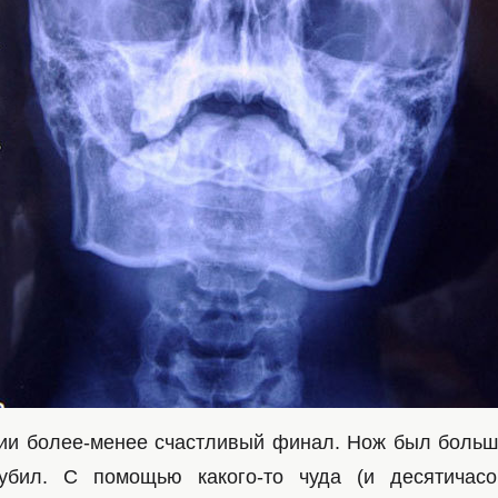
ии более-менее счастливый финал. Нож был больш
убил. С помощью какого-то чуда (и десятичасо