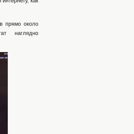
 интернету, как
в прямо около
ат наглядно