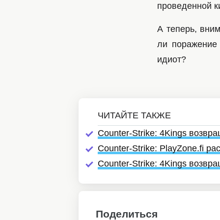
проведенной к
А теперь, вни
ли поражение 
идиот?
Counter-Strike: 4Kings возвр
Counter-Strike: PlayZone.fi р
Counter-Strike: 4Kings возвр
Поделиться