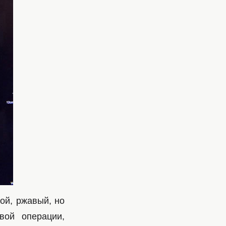
ой, ржавый, но
вой операции,