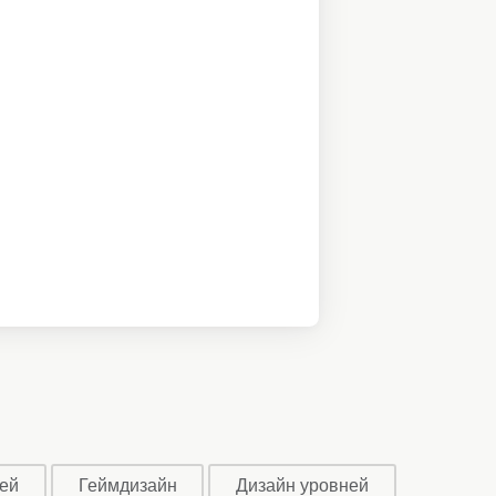
ей
Геймдизайн
Дизайн уровней