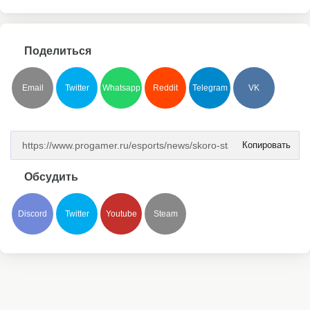
Поделиться
Email
Twitter
Whatsapp
Reddit
Telegram
VK
Копировать
Обсудить
Discord
Twitter
Youtube
Steam