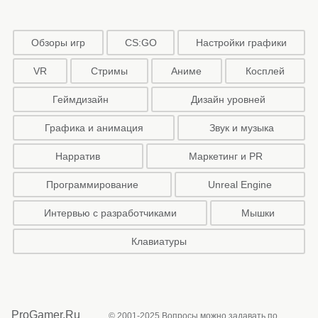
Обзоры игр
CS:GO
Настройки графики
VR
Стримы
Аниме
Косплей
Геймдизайн
Дизайн уровней
Графика и анимация
Звук и музыка
Нарратив
Маркетинг и PR
Программирование
Unreal Engine
Интервью с разработчиками
Мышки
Клавиатуры
ProGamer.Ru
© 2001-2025 Вопросы можно задавать по