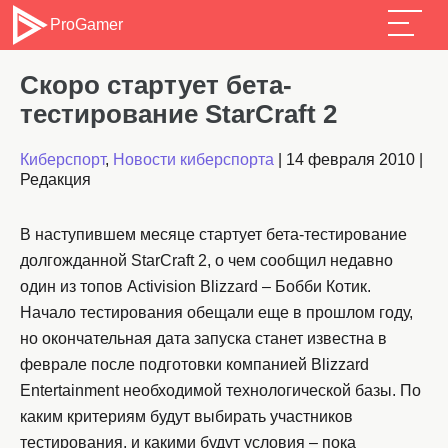
ProGamer
Скоро стартует бета-
тестирование StarCraft 2
Киберспорт
,
Новости киберспорта
|
14 февраля 2010
|
Редакция
В наступившем месяце стартует бета-тестирование
долгожданной StarCraft 2, о чем сообщил недавно
один из топов Activision Blizzard – Бобби Котик.
Начало тестирования обещали еще в прошлом году,
но окончательная дата запуска станет известна в
феврале после подготовки компанией Blizzard
Entertainment необходимой технологической базы. По
каким критериям будут выбирать участников
тестирования, и какими будут условия – пока