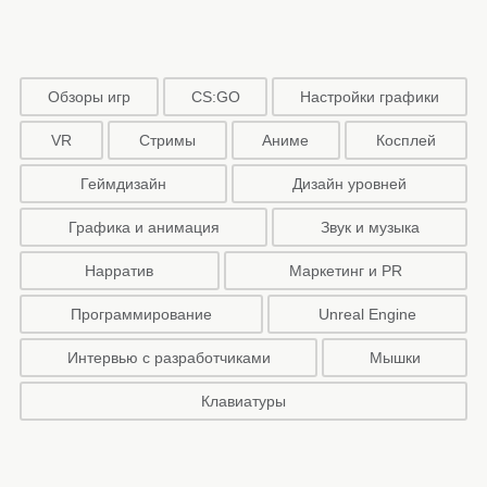
Обзоры игр
CS:GO
Настройки графики
VR
Стримы
Аниме
Косплей
Геймдизайн
Дизайн уровней
Графика и анимация
Звук и музыка
Нарратив
Маркетинг и PR
Программирование
Unreal Engine
Интервью с разработчиками
Мышки
Клавиатуры