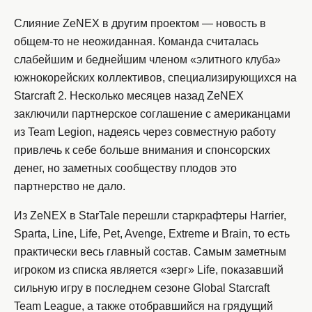
Слияние ZeNEX в другим проектом — новость в
общем-то не неожиданная. Команда считалась
слабейшим и беднейшим членом «элитного клуба»
южнокорейских коллективов, специализирующихся на
Starcraft 2. Несколько месяцев назад ZeNEX
заключили партнерское соглашение с американцами
из Team Legion, надеясь через совместную работу
привлечь к себе больше внимания и спонсорских
денег, но заметных сообществу плодов это
партнерство не дало.
Из ZeNEX в StarTale перешли старкрафтеры Harrier,
Sparta, Line, Life, Pet, Avenge, Extreme и Brain, то есть
практически весь главный состав. Самым заметным
игроком из списка является «зерг» Life, показавший
сильную игру в последнем сезоне Global Starcraft
Team League, а также отобравшийся на грядущий