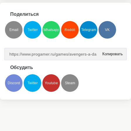
Поделиться
Email
Twitter
Whatsapp
Reddit
Telegram
VK
Копировать
Обсудить
Discord
Twitter
Youtube
Steam