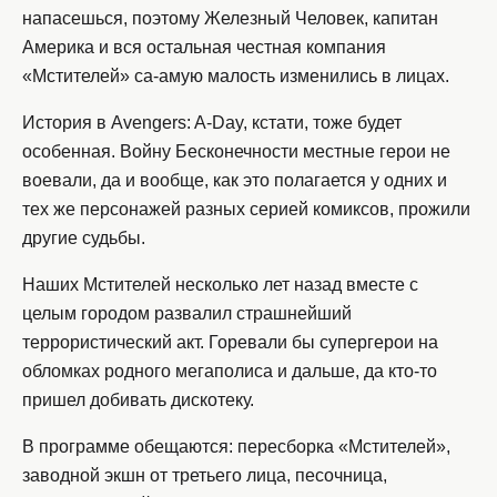
напасешься, поэтому Железный Человек, капитан
Америка и вся остальная честная компания
«Мстителей» са-амую малость изменились в лицах.
История в Avengers: A-Day, кстати, тоже будет
особенная. Войну Бесконечности местные герои не
воевали, да и вообще, как это полагается у одних и
тех же персонажей разных серией комиксов, прожили
другие судьбы.
Наших Мстителей несколько лет назад вместе с
целым городом развалил страшнейший
террористический акт. Горевали бы супергерои на
обломках родного мегаполиса и дальше, да кто-то
пришел добивать дискотеку.
В программе обещаются: пересборка «Мстителей»,
заводной экшн от третьего лица, песочница,