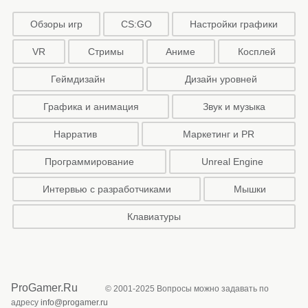
Обзоры игр
CS:GO
Настройки графики
VR
Стримы
Аниме
Косплей
Геймдизайн
Дизайн уровней
Графика и анимация
Звук и музыка
Нарратив
Маркетинг и PR
Программирование
Unreal Engine
Интервью с разработчиками
Мышки
Клавиатуры
ProGamer.Ru
© 2001-2025 Вопросы можно задавать по
адресу
info@progamer.ru