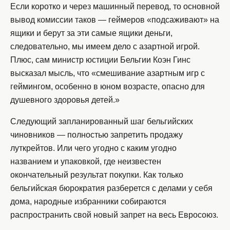
Если коротко и через машинный перевод, то основной
вывод комиссии таков — геймеров «подсаживают» на
ящики и берут за эти самые ящики деньги,
следовательно, мы имеем дело с азартной игрой.
Плюс, сам министр юстиции Бельгии Коэн Гинс
высказал мысль, что «смешивание азартным игр с
геймингом, особенно в юном возрасте, опасно для
душевного здоровья детей.»
Следующий запланированный шаг бельгийских
чиновников — полностью запретить продажу
луткрейтов. Или чего угодно с каким угодно
названием и упаковкой, где неизвестен
окончательный результат покупки. Как только
бельгийская бюрократия разберется с делами у себя
дома, народные избранники собираются
распространить свой новый запрет на весь Евросоюз.