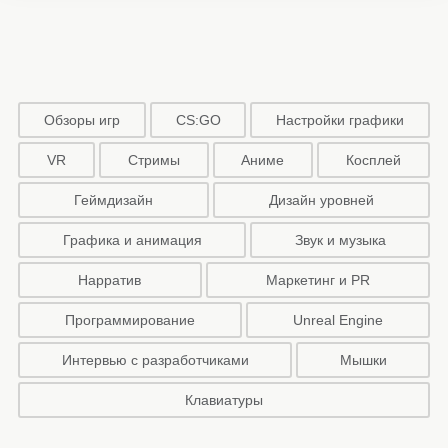
Обзоры игр
CS:GO
Настройки графики
VR
Стримы
Аниме
Косплей
Геймдизайн
Дизайн уровней
Графика и анимация
Звук и музыка
Нарратив
Маркетинг и PR
Программирование
Unreal Engine
Интервью с разработчиками
Мышки
Клавиатуры