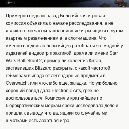
Примерно неделю назад Бельгийская игровая
комиссия объявила о начале расследования, а не
являются ли часом заполонившие игры ящики с лутом
азартным развлечением a la слот-машина. Что
именно сподвигло бельгийцев разобраться с модной у
издателей видеоигр практикой, драма ли имени Star
Wars Battlefront 2, пример ли коллег из Китая,
заставивших Blizzard раскрыть, с какой частотой
геймерам выпадают легендарные предметы в
Overwatch, или что-либо еще, загадка. Но уж больно
хороший повод дала Electronic Arts, грех не
воспользоваться. Комиссия в кратчайшие по
бюрократическим меркам сроки исследовала дело и
пришла к выводу, что да, ящики со случайными
шмотками есть азартная игра.