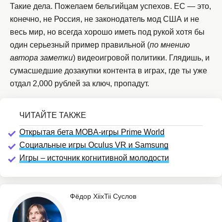
Такие дела. Пожелаем бельгийцам успехов. ЕС — это,
конечно, не Россия, не законодатель мод США и не
весь мир, но всегда хорошо иметь под рукой хотя бы
один серьезный пример правильной (
по мнению
автора заметки
) видеоигровой политики. Глядишь, и
сумасшедшие дозакупки контента в играх, где ты уже
отдал 2,000 рублей за ключ, пропадут.
Открытая бета MOBA-игры Prime World
Социальные игры Oculus VR и Samsung
Игры – источник когнитивной молодости
Фёдор XiixTii Суслов