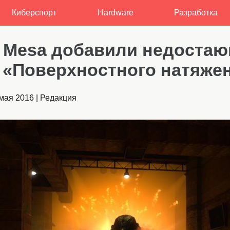
Киберспорт
Hardware
Разработка
k Mesa добавили недоста
 «Поверхностного натяже
мая 2016
|
Редакция