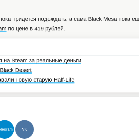
 пока придется подождать, а сама Black Mesa пока е
eam
по цене в 419 рублей.
я на Steam за реальные деньги
Black Desert
вали новую старую Half-Life
elegram
VK