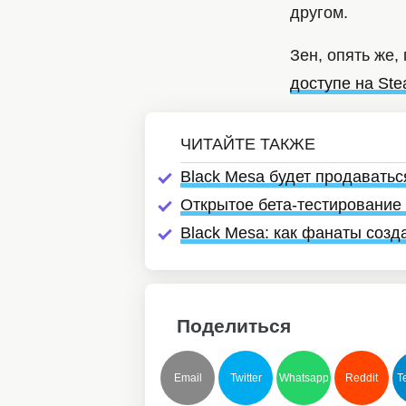
другом.
Зен, опять же,
доступе на St
Black Mesa будет продаватьс
Открытое бета-тестирование 
Black Mesa: как фанаты созда
Поделиться
Email
Twitter
Whatsapp
Reddit
T