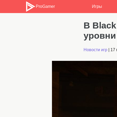
ProGamer
Игры
В Blac
уровни
Новости игр
|
17 