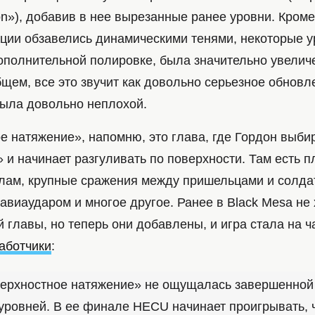
on»), добавив в нее вырезанные ранее уровни. Кроме
ции обзавелись динамическими тенями, некоторые у
ополнительной полировке, была значительно увелич
щем, все это звучит как довольно серьезное обновле
была довольно неплохой.
е натяжение», напомню, это глава, где Гордон выби
и начинает разгуливать по поверхности. Там есть п
алам, крупные сражения между пришельцами и солда
авиаударом и многое другое. Ранее в Black Mesa не 
й главы, но теперь они добавлены, и игра стала на 
аботчики
:
ерхностное натяжение» не ощущалась завершенной 
уровней. В ее финале HECU начинает проигрывать, ч