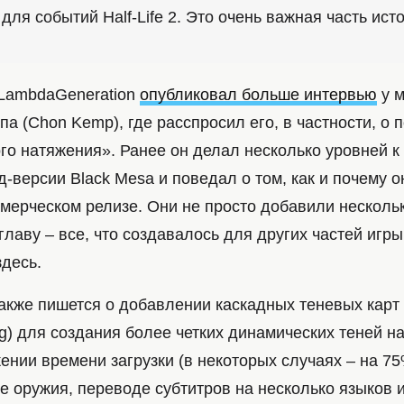
ля событий Half-Life 2. Это очень важная часть исто
 LambdaGeneration
опубликовал больше интервью
у м
а (Chon Kemp), где расспросил его, в частности, о 
го натяжения». Ранее он делал несколько уровней к
-версии Black Mesa и поведал о том, как и почему 
ммерческом релизе. Они не просто добавили нескольк
лаву – все, что создавалось для других частей игры
здесь.
акже пишется о добавлении каскадных теневых карт 
g) для создания более четких динамических теней н
ении времени загрузки (в некоторых случаях – на 7
е оружия, переводе субтитров на несколько языков 