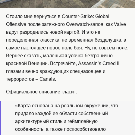
Стоило мне вернуться в Counter-Strike: Global
Offensive после затяжного Overwatch-запоя, как Valve
вдруг разродились новой картой. И это не
переделенная классика, не временная безделушка, а
самое настоящее новое поле боя. Ну, не совсем поле.
Вернее сказать, маленькая улочка безгранично
красивой Венеции. Встречайте, Assassin’s Creed II
глазами вечно враждующих спецназовцев и
террористов – Canals.
Официальное описание гласит:
«Карта основана на реальном окружении, что
придало каждой ее области собственный
архитектурный стиль и геймплейную
особенность, а также поспособствовало