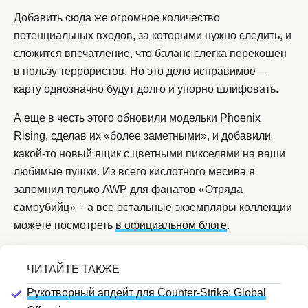
Добавить сюда же огромное количество
потенциальных входов, за которыми нужно следить, и
сложится впечатление, что баланс слегка перекошен
в пользу террористов. Но это дело исправимое –
карту однозначно будут долго и упорно шлифовать.
А еще в честь этого обновили модельки Phoenix
Rising, сделав их «более заметными», и добавили
какой-то новый ящик с цветными пикселями на ваши
любимые пушки. Из всего кислотного месива я
запомнил только AWP для фанатов «Отряда
самоубийц» – а все остальные экземпляры коллекции
можете посмотреть
в официальном блоге
.
Рукотворный апдейт для Counter-Strike: Global