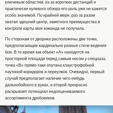
ключевым областям, из-за коротких дистанций и
практически нулевого обзора его роль уже не кажется
особо значимой. По крайней мере, раз за разом
хватая здешний центр, заметного преимущества в
контроле карты моя команда не получала.
По сторонам от дворика расположены две точки,
предполагающие кардинально разные стили ведения
боя. В то время как объект «A» находится на
просторной площади перед самым носом у спецназа,
точка «B» прямо-таки опутана клаустрофобной
паутиной коридоров и переулков. Очевидно, первый
случай предполагает наличие чего-нибудь
дальнобойного в руках, а второй прекрасно
раскрывает потенциал недооцениваемого
ассортимента дробовиков.