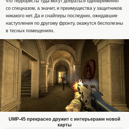
что террористы туда могут добраться одновременно
со спецназом, а значит, и преимущества у защитников
никакого нет. Да и снайперы последних, ожидавшие
наступления по другому фронту, окажутся бесполезны
в тесных помещениях.
UMP-45 прекрасно дружит с интерьерами новой
карты