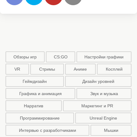
Обзоры игр
CS:GO
Настройки графики
VR
Стримы
Аниме
Косплей
Геймдизайн
Дизайн уровней
Графика и анимация
Звук и музыка
Нарратив
Маркетинг и PR
Программирование
Unreal Engine
Интервью с разработчиками
Мышки