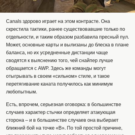
Canals здорово играет на этом контрасте. Она
скрестила тактики, ранее существовавшие только по
отдельности, и таким образом разбавила пресный пул.
Может, основные карты и вылизаны до блеска в плане
баланса, но их усредненные дистанции чаще
сводятся к выяснению того, чей снайпер лучше
обращается с AWP. Здесь же команды могут
отыгрывать в своем «сильном» стиле, и такое
перетягивание каната получилось как минимум
любопытным.
Есть, впрочем, серьезная оговорка: в большинстве
случаев характер стычки определяет атакующая
сторона – и в большинстве случаев она выбирает
ближний бой на точке «B». По той простой причине,