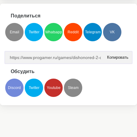
Поделиться
Email
Twitter
Whatsapp
Reddit
Telegram
VK
Копировать
Обсудить
Discord
Twitter
Youtube
Steam