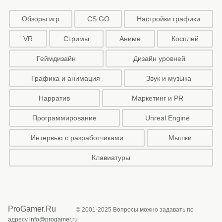
Обзоры игр
CS:GO
Настройки графики
VR
Стримы
Аниме
Косплей
Геймдизайн
Дизайн уровней
Графика и анимация
Звук и музыка
Нарратив
Маркетинг и PR
Программирование
Unreal Engine
Интервью с разработчиками
Мышки
Клавиатуры
ProGamer.Ru
© 2001-2025 Вопросы можно задавать по
адресу
info@progamer.ru