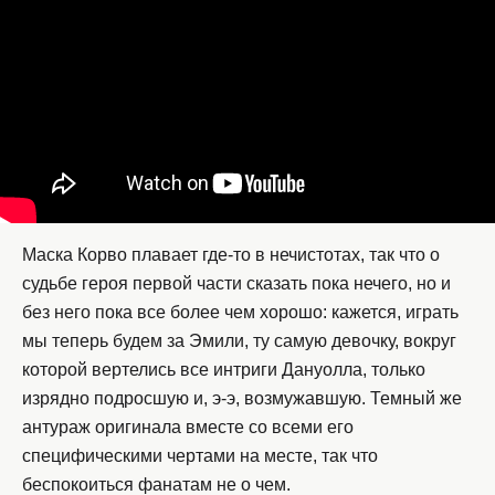
Маска Корво плавает где-то в нечистотах, так что о
судьбе героя первой части сказать пока нечего, но и
без него пока все более чем хорошо: кажется, играть
мы теперь будем за Эмили, ту самую девочку, вокруг
которой вертелись все интриги Дануолла, только
изрядно подросшую и, э-э, возмужавшую. Темный же
антураж оригинала вместе со всеми его
специфическими чертами на месте, так что
беспокоиться фанатам не о чем.