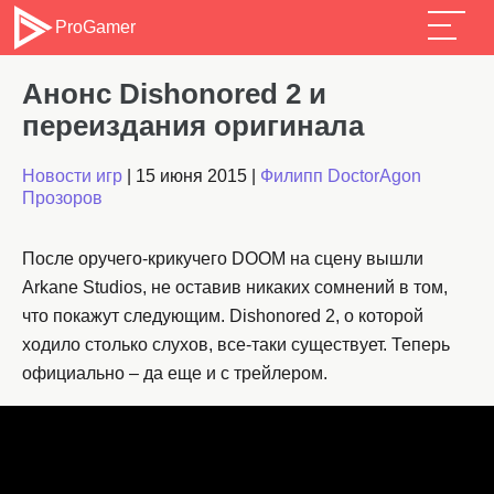
ProGamer
Анонс Dishonored 2 и
переиздания оригинала
Новости игр
|
15 июня 2015
|
Филипп DoctorAgon
Прозоров
После оручего-крикучего DOOM на сцену вышли
Arkane Studios, не оставив никаких сомнений в том,
что покажут следующим. Dishonored 2, о которой
ходило столько слухов, все-таки существует. Теперь
официально – да еще и с трейлером.