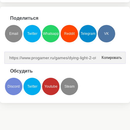
Поделиться
Email
Twitter
Whatsapp
Reddit
Telegram
VK
Копировать
Обсудить
Discord
Twitter
Youtube
Steam