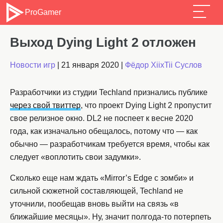
ProGamer
Выход Dying Light 2 отложен
Новости игр
|
21 января 2020
|
Фёдор XiixTii Суслов
Разработчики из студии Techland признались публике
через свой твиттер
, что проект Dying Light 2 пропустит
свое релизное окно. DL2 не поспеет к весне 2020
года, как изначально обещалось, потому что — как
обычно — разработчикам требуется время, чтобы как
следует «воплотить свои задумки».
Сколько еще нам ждать «Mirror’s Edge с зомби» и
сильной сюжетной составляющей, Techland не
уточнили, пообещав вновь выйти на связь «в
ближайшие месяцы». Ну, значит полгода-то потерпеть