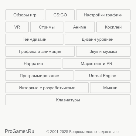
Обзоры игр
CS:GO
Настройки графики
VR
Стримы
Аниме
Косплей
Геймдизайн
Дизайн уровней
Графика и анимация
Звук и музыка
Нарратив
Маркетинг и PR
Программирование
Unreal Engine
Интервью с разработчиками
Мышки
Клавиатуры
ProGamer.Ru
© 2001-2025 Вопросы можно задавать по