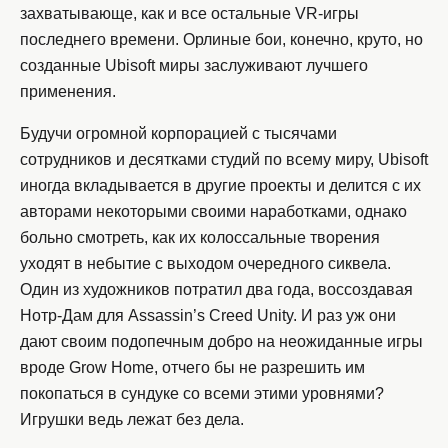
захватывающе, как и все остальные VR-игры
последнего времени. Орлиные бои, конечно, круто, но
созданные Ubisoft миры заслуживают лучшего
применения.
Будучи огромной корпорацией с тысячами
сотрудников и десятками студий по всему миру, Ubisoft
иногда вкладывается в другие проекты и делится с их
авторами некоторыми своими наработками, однако
больно смотреть, как их колоссальные творения
уходят в небытие с выходом очередного сиквела.
Один из художников потратил два года, воссоздавая
Нотр-Дам для Assassin’s Creed Unity. И раз уж они
дают своим подопечным добро на неожиданные игры
вроде Grow Home, отчего бы не разрешить им
покопаться в сундуке со всеми этими уровнями?
Игрушки ведь лежат без дела.