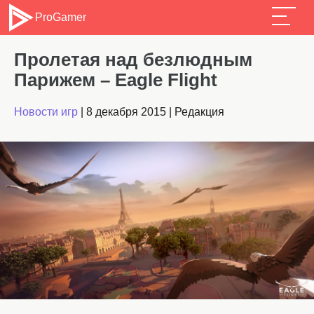
ProGamer
Пролетая над безлюдным
Парижем – Eagle Flight
Новости игр
|
8 декабря 2015
|
Редакция