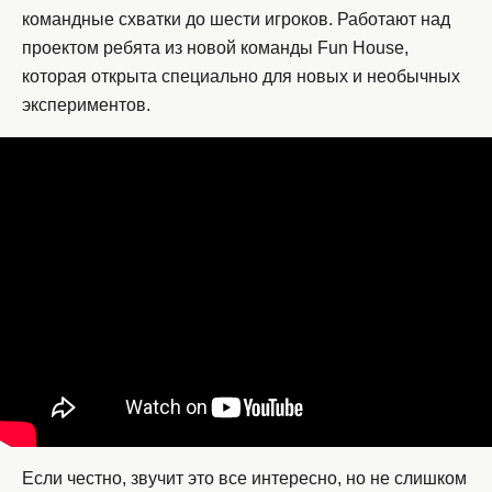
командные схватки до шести игроков. Работают над
проектом ребята из новой команды Fun House,
которая открыта специально для новых и необычных
экспериментов.
Если честно, звучит это все интересно, но не слишком