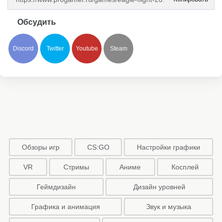
Обсудить
Discord
Twitter
Youtube
Steam
Обзоры игр
CS:GO
Настройки графики
VR
Стримы
Аниме
Косплей
Геймдизайн
Дизайн уровней
Графика и анимация
Звук и музыка