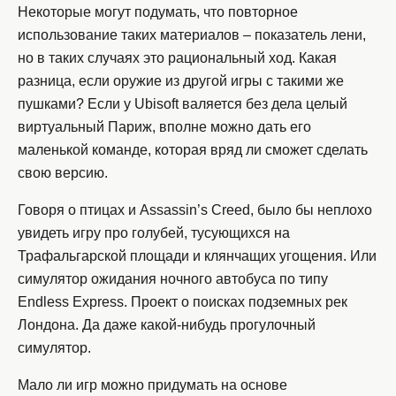
Некоторые могут подумать, что повторное
использование таких материалов – показатель лени,
но в таких случаях это рациональный ход. Какая
разница, если оружие из другой игры с такими же
пушками? Если у Ubisoft валяется без дела целый
виртуальный Париж, вполне можно дать его
маленькой команде, которая вряд ли сможет сделать
свою версию.
Говоря о птицах и Assassin’s Creed, было бы неплохо
увидеть игру про голубей, тусующихся на
Трафальгарской площади и клянчащих угощения. Или
симулятор ожидания ночного автобуса по типу
Endless Express. Проект о поисках подземных рек
Лондона. Да даже какой-нибудь прогулочный
симулятор.
Мало ли игр можно придумать на основе