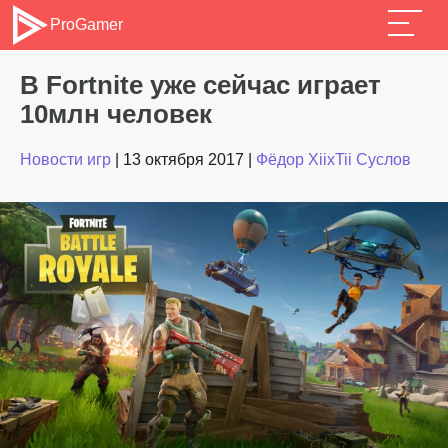
ProGamer
В Fortnite уже сейчас играет
10млн человек
Новости игр
|
13 октября 2017
|
Фёдор XiixTii Суслов