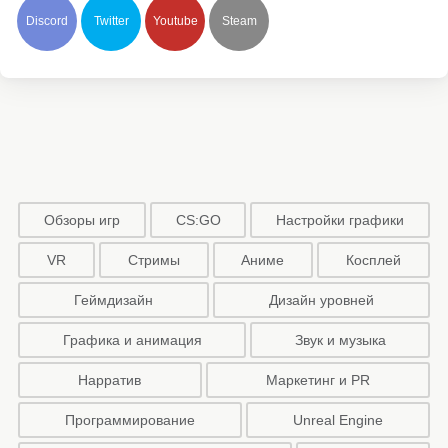
Discord
Twitter
Youtube
Steam
Обзоры игр
CS:GO
Настройки графики
VR
Стримы
Аниме
Косплей
Геймдизайн
Дизайн уровней
Графика и анимация
Звук и музыка
Нарратив
Маркетинг и PR
Программирование
Unreal Engine