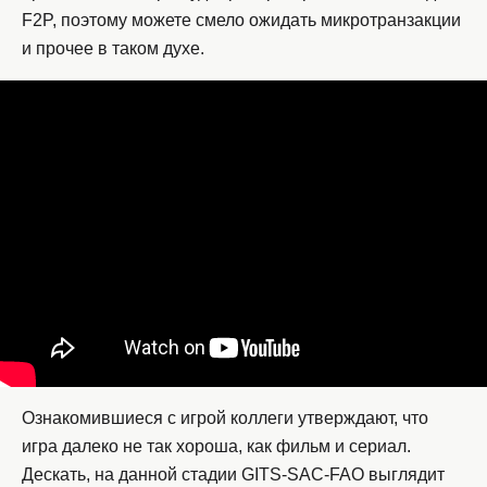
F2P, поэтому можете смело ожидать микротранзакции
и прочее в таком духе.
Ознакомившиеся с игрой коллеги утверждают, что
игра далеко не так хороша, как фильм и сериал.
Дескать, на данной стадии GITS-SAC-FAO выглядит