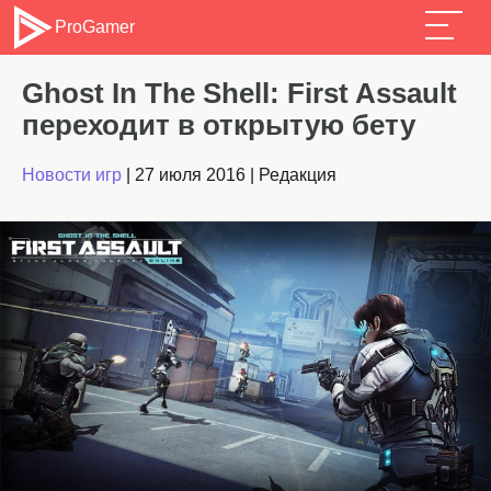
ProGamer
Ghost In The Shell: First Assault
переходит в открытую бету
Новости игр
|
27 июля 2016
|
Редакция