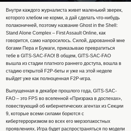
Внутри каждого журналиста живет маленький зверек,
которого хлебом не корми, а дай сделать что-нибудь
полаконичней, поэтому название Ghost in the Shell:
Stand Alone Complex – First Assault Online, как
говорится, само напросилось. Силой, дарованной мне
богами Пера и Бумаги, приказываю превратиться
тебе в GITS-SAC-FAO! В общем, GITS-SAC-FAO
вышла из стадии платного раннего доступа, вошла в
стадию открытой F2P-беты и уже на этой неделе
выйдет уже как полноценная F2P-игра.
Выпущенная в декабре прошлого года, GITS-SAC-
FAO – это FPS во вселенной «Призрака в доспехах»,
повествующий об кибернетических агентах из Секции
9, которые всеми силами борются с
кибертерроризмом во всех его мерзопакостных
проявлениях. Игра будет распространяться по модели