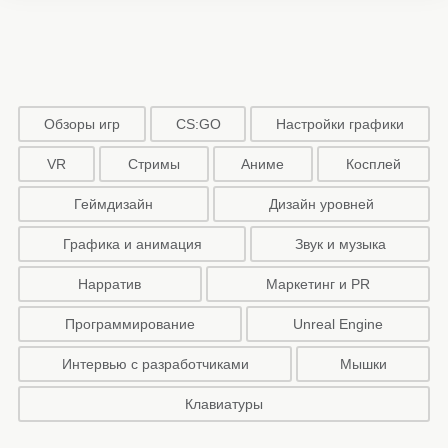
Обзоры игр
CS:GO
Настройки графики
VR
Стримы
Аниме
Косплей
Геймдизайн
Дизайн уровней
Графика и анимация
Звук и музыка
Нарратив
Маркетинг и PR
Программирование
Unreal Engine
Интервью с разработчиками
Мышки
Клавиатуры