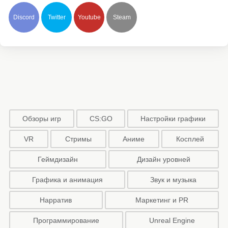
Discord
Twitter
Youtube
Steam
Обзоры игр
CS:GO
Настройки графики
VR
Стримы
Аниме
Косплей
Геймдизайн
Дизайн уровней
Графика и анимация
Звук и музыка
Нарратив
Маркетинг и PR
Программирование
Unreal Engine