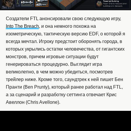
Создатели FTL анонсировали свою следующую игру,
Into The Breach
, и она немного похожа на
изометрическую, тактическую версию EDF, о которой я
всегда мечтал. Игроку предстоит оборонять города, в
которых укрылись остатки человечества, от гигантских
монстров, причем игровые ситуации будут
генерироваться процедурно. Выглядит игра
великолепно, в чем можно убедиться, посмотрев
трейлер ниже. Кроме того, саундтрек к ней пишет Бен
Пранти (Ben Prunty), который ранее работал над FTL,
а за сценарий и разработку сеттинга отвечает Крис
Авеллон (Chris Avellone).