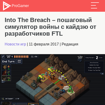
ProGamer
Into The Breach – пошаговый
симулятор войны с кайдзю от
разработчиков FTL
Новости игр
|
11 февраля 2017
|
Редакция