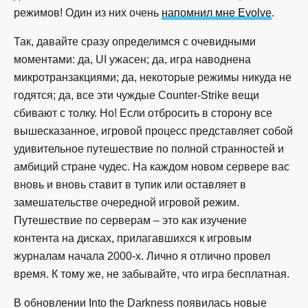
режимов! Один из них очень
напомнил мне Evolve
.
Так, давайте сразу определимся с очевидными
моментами: да, UI ужасен; да, игра наводнена
микротранзакциями; да, некоторые режимы никуда не
годятся; да, все эти чуждые Counter-Strike вещи
сбивают с толку. Но! Если отбросить в сторону все
вышесказанное, игровой процесс представляет собой
удивительное путешествие по полной странностей и
амбиций стране чудес. На каждом новом сервере вас
вновь и вновь ставит в тупик или оставляет в
замешательстве очередной игровой режим.
Путешествие по серверам – это как изучение
контента на дисках, прилагавшихся к игровым
журналам начала 2000-х. Лично я отлично провел
время. К тому же, не забывайте, что игра бесплатная.
В обновлении Into the Darkness появилась новые