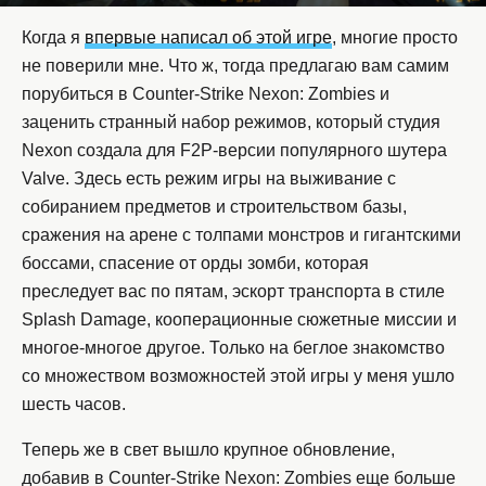
Когда я
впервые написал об этой игре
, многие просто
не поверили мне. Что ж, тогда предлагаю вам самим
порубиться в Counter-Strike Nexon: Zombies и
заценить странный набор режимов, который студия
Nexon создала для F2P-версии популярного шутера
Valve. Здесь есть режим игры на выживание с
собиранием предметов и строительством базы,
сражения на арене с толпами монстров и гигантскими
боссами, спасение от орды зомби, которая
преследует вас по пятам, эскорт транспорта в стиле
Splash Damage, кооперационные сюжетные миссии и
многое-многое другое. Только на беглое знакомство
со множеством возможностей этой игры у меня ушло
шесть часов.
Теперь же в свет вышло крупное обновление,
добавив в Counter-Strike Nexon: Zombies еще больше