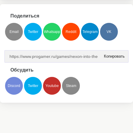
Поделиться
Email
Twitter
Whatsapp
Reddit
Telegram
VK
Копировать
Обсудить
Discord
Twitter
Youtube
Steam