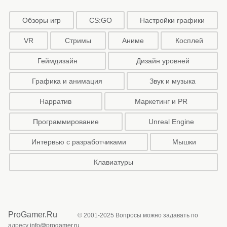
Обзоры игр
CS:GO
Настройки графики
VR
Стримы
Аниме
Косплей
Геймдизайн
Дизайн уровней
Графика и анимация
Звук и музыка
Нарратив
Маркетинг и PR
Программирование
Unreal Engine
Интервью с разработчиками
Мышки
Клавиатуры
ProGamer.Ru
© 2001-2025 Вопросы можно задавать по
адресу
info@progamer.ru