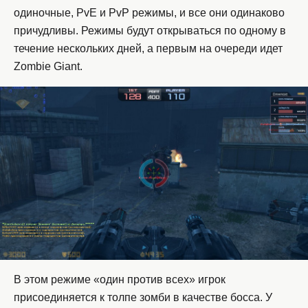
одиночные, PvE и PvP режимы, и все они одинаково
причудливы. Режимы будут открываться по одному в
течение нескольких дней, а первым на очереди идет
Zombie Giant.
В этом режиме «один против всех» игрок
присоединяется к толпе зомби в качестве босса. У