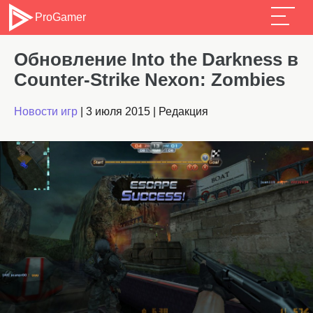
ProGamer
Обновление Into the Darkness в
Counter-Strike Nexon: Zombies
Новости игр
|
3 июля 2015
|
Редакция