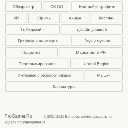
Обзоры игр
CS:GO
Настройки графики
VR
Стримы
Аниме
Косплей
Геймдизайн
Дизайн уровней
Графика и анимация
Звук и музыка
Нарратив
Маркетинг и PR
Программирование
Unreal Engine
Интервью с разработчиками
Мышки
Клавиатуры
ProGamer.Ru
© 2001-2025 Вопросы можно задавать по
адресу
info@progamer.ru