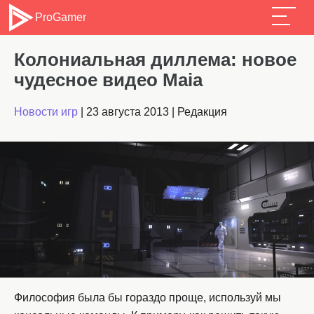
ProGamer
Колониальная диллема: новое
чудесное видео Maia
Новости игр
|
23 августа 2013
|
Редакция
Философия была бы гораздо проще, используй мы