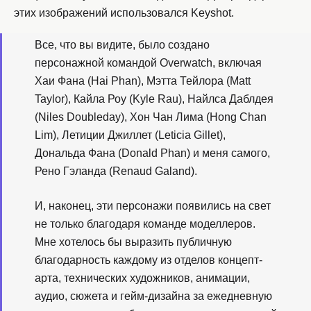
этих изображений использовался Keyshot.
Все, что вы видите, было создано
персонажной командой Overwatch, включая
Хаи Фана (Hai Phan), Мэтта Тейлора (Matt
Taylor), Кайла Роу (Kyle Rau), Найлса Даблдея
(Niles Doubleday), Хон Чан Лима (Hong Chan
Lim), Летиции Джиллет (Leticia Gillet),
Дональда Фана (Donald Phan) и меня самого,
Рено Гэланда (Renaud Galand).
И, наконец, эти персонажи появились на свет
не только благодаря команде моделлеров.
Мне хотелось бы выразить публичную
благодарность каждому из отделов концепт-
арта, технических художников, анимации,
аудио, сюжета и гейм-дизайна за ежедневную