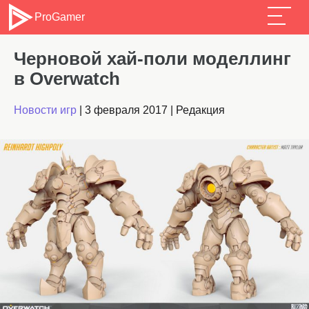
ProGamer
Черновой хай-поли моделлинг
в Overwatch
Новости игр
|
3 февраля 2017
|
Редакция