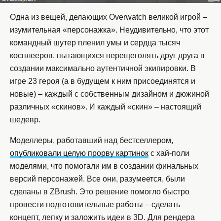
Одна из вещей, делающих Overwatch великой игрой –
изумительная «персонажка». Неудивительно, что этот
командный шутер пленил умы и сердца тысяч
косплееров, пытающихся перещеголять друг друга в
создании максимально аутентичной экипировки. В
игре 23 героя (а в будущем к ним присоединятся и
новые) – каждый с собственным дизайном и дюжиной
различных «скинов». И каждый «скин» – настоящий
шедевр.
Моделлеры, работавший над бестселлером,
опубликовали целую прорву картинок
с хай-поли
моделями, что помогали им в создании финальных
версий персонажей. Все они, разумеется, были
сделаны в ZBrush. Это решение помогло быстро
провести подготовительные работы – сделать
концепт, лепку и заложить идеи в 3D. Для рендера