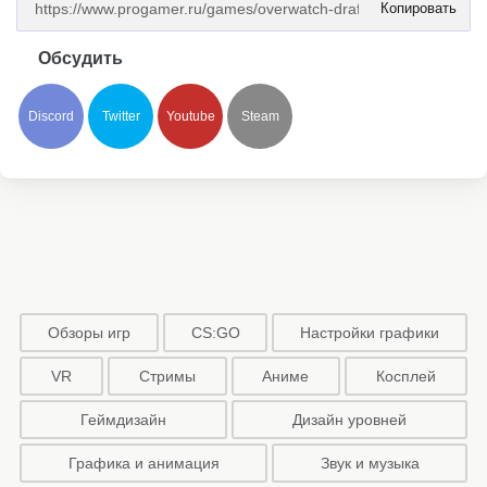
Копировать
Обсудить
Discord
Twitter
Youtube
Steam
Обзоры игр
CS:GO
Настройки графики
VR
Стримы
Аниме
Косплей
Геймдизайн
Дизайн уровней
Графика и анимация
Звук и музыка