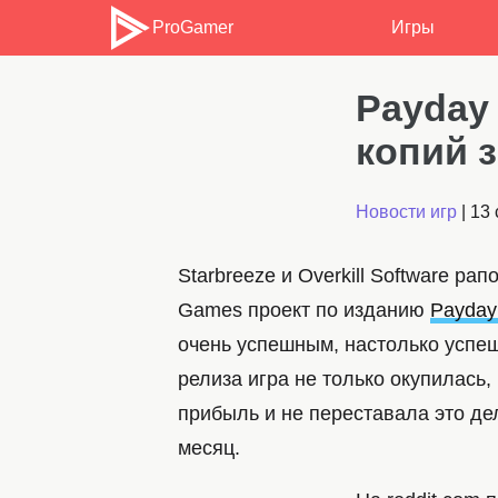
ProGamer
Игры
Payday
копий 
Новости игр
|
13 
Starbreeze и Overkill Software ра
Games проект по изданию
Payday
очень успешным, настолько успеш
релиза игра не только окупилась,
прибыль и не переставала это д
месяц.