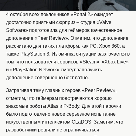
4 октября всех поклонников «Portal 2» ожидает
достаточно приятный сюрприз – студия «Valve
Software» подготовила для геймеров качественное
дополнение «Peer Review». Отметим, что дополнение
рассчитано для таких платформ, как PC, Xbox 360, а
также PlayStation 3. Изюминка ситуации заключается в
том, что пользователи сервисов «Steam», «Xbox Live»
и «PlayStation Network» смогут заполучить
дополнение совершенно бесплатно.
Затрагивая тему главных героев «Peer Review»,
отметим, что геймерам повстречаются хорошо
знакомые роботы Atlas и P-Body. Для этой парочки
было подготовлено новое серьезное испытание
искусственным интеллектом GLaDOS. Заметим, что
разработчики решили не ограничиваться