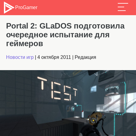
ProGamer
Portal 2: GLaDOS подготовила
очередное испытание для
геймеров
Новости игр
|
4 октября 2011
|
Редакция