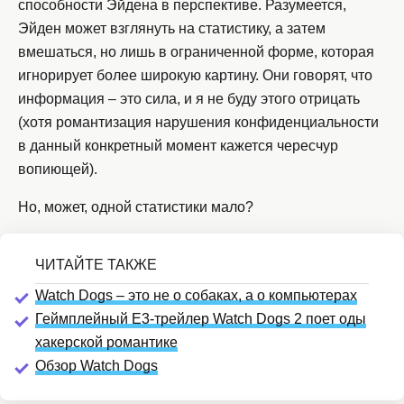
способности Эйдена в перспективе. Разумеется,
Эйден может взглянуть на статистику, а затем
вмешаться, но лишь в ограниченной форме, которая
игнорирует более широкую картину. Они говорят, что
информация – это сила, и я не буду этого отрицать
(хотя романтизация нарушения конфиденциальности
в данный конкретный момент кажется чересчур
вопиющей).
Но, может, одной статистики мало?
Watch Dogs – это не о собаках, а о компьютерах
Геймплейный E3-трейлер Watch Dogs 2 поет оды
хакерской романтике
Обзор Watch Dogs