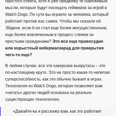
простого ответа, хотя я уже предвижу те навязчивые
мысли, которые будут посещать геймеров за игрой в
Watch Dogs. По сути вы играете за человека, который
работает против вас самих. Чтобы мы сказали об
Эйдене, если б он стал еще более могущественным,
еще более вовлеченным в процесс слежки за
простыми гражданами?
Это все еще правосудие
или корыстный кибермаскарад для прикрытия
чего-то еще?
В любом случае, все эти хакерские выкрутасы – это
по-настоящему круто. Это не просто какая-то нелепая
суперспособность, как это обычно бывает в играх.
Технология из Watch Dogs, которая позволяет вам
«читать» других людей основана на реально
существующих технологиях.
«Давайте-ка я расскажу вам, как это работает