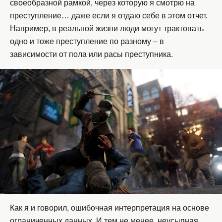
своеобразной рамкой, через которую я смотрю на
преступление… даже если я отдаю себе в этом отчет.
Например, в реальной жизни люди могут трактовать
одно и тоже преступление по разному – в
зависимости от пола или расы преступника.
Как я и говорил, ошибочная интерпретация на основе
ограниченных данных. И тем не менее, неусыпная