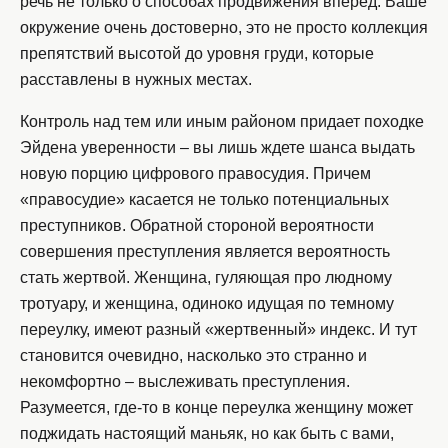
речь не только о способах продвижения вперед. Ваше
окружение очень достоверно, это не просто коллекция
препятствий высотой до уровня груди, которые
расставлены в нужных местах.
Контроль над тем или иным районом придает походке
Эйдена уверенности – вы лишь ждете шанса выдать
новую порцию цифрового правосудия. Причем
«правосудие» касается не только потенциальных
преступников. Обратной стороной вероятности
совершения преступления является вероятность
стать жертвой. Женщина, гуляющая про людному
тротуару, и женщина, одиноко идущая по темному
переулку, имеют разный «жертвенный» индекс. И тут
становится очевидно, насколько это странно и
некомфортно – выслеживать преступления.
Разумеется, где-то в конце переулка женщину может
поджидать настоящий маньяк, но как быть с вами,