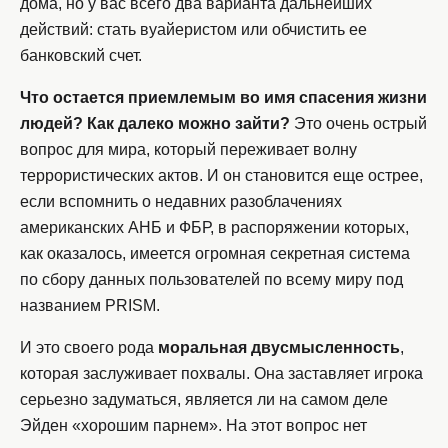
дома, но у вас всего два варианта дальнейших
действий: стать вуайеристом или обчистить ее
банковский счет.
Что остается приемлемым во имя спасения жизни
людей? Как далеко можно зайти?
Это очень острый
вопрос для мира, который переживает волну
террористических актов. И он становится еще острее,
если вспомнить о недавних разоблачениях
американских АНБ и ФБР, в распоряжении которых,
как оказалось, имеется огромная секретная система
по сбору данных пользователей по всему миру под
названием PRISM.
И это своего рода
моральная двусмысленность
,
которая заслуживает похвалы. Она заставляет игрока
серьезно задуматься, является ли на самом деле
Эйден «хорошим парнем». На этот вопрос нет