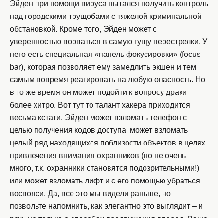
Эйден при помощи вируса пытался получить контроль
над городскими трущобами с тяжелой криминальной
обстановкой. Кроме того, Эйден может с
уверенностью ворваться в самую гущу перестрелки. У
него есть специальная «панель фокусировки» (focus
bar), которая позволяет ему замедлить экшен и тем
самым вовремя реагировать на любую опасность. Но
в то же время он может подойти к вопросу драки
более хитро. Вот тут то талант хакера приходится
весьма кстати. Эйден может взломать телефон с
целью получения кодов доступа, может взломать
целый ряд находящихся поблизости объектов в целях
привлечения внимания охранников (но не очень
много, т.к. охранники становятся подозрительными!)
или может взломать лифт и с его помощью убраться
восвояси. Да, все это мы видели раньше, но
позвольте напомнить, как элегантно это выглядит – и