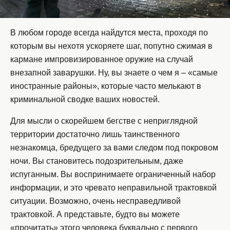
В любом городе всегда найдутся места, проходя по
которым вы нехотя ускоряете шаг, попутно сжимая в
кармане импровизированное оружие на случай
внезапной заварушки. Ну, вы знаете о чем я – «самые
иностранные районы», которые часто мелькают в
криминальной сводке ваших новостей.
Для мысли о скорейшем бегстве с неприглядной
территории достаточно лишь таинственного
незнакомца, бредущего за вами следом под покровом
ночи. Вы становитесь подозрительным, даже
испуганным. Вы воспринимаете ограниченный набор
информации, и это чревато неправильной трактовкой
ситуации. Возможно, очень несправедливой
трактовкой. А представьте, будто вы можете
«прочитать» этого человека буквально с первого