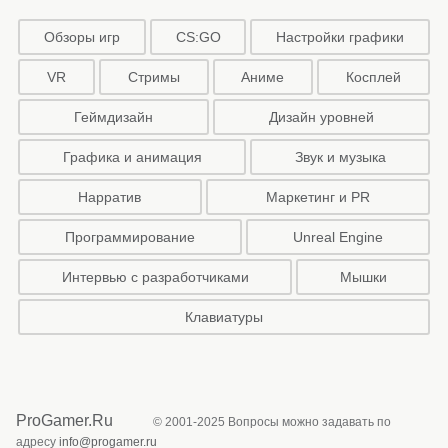
Обзоры игр
CS:GO
Настройки графики
VR
Стримы
Аниме
Косплей
Геймдизайн
Дизайн уровней
Графика и анимация
Звук и музыка
Нарратив
Маркетинг и PR
Программирование
Unreal Engine
Интервью с разработчиками
Мышки
Клавиатуры
ProGamer.Ru
© 2001-2025 Вопросы можно задавать по
адресу
info@progamer.ru