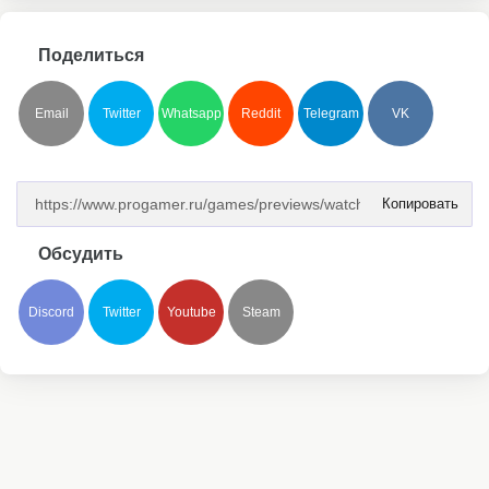
Поделиться
Email
Twitter
Whatsapp
Reddit
Telegram
VK
Копировать
Обсудить
Discord
Twitter
Youtube
Steam