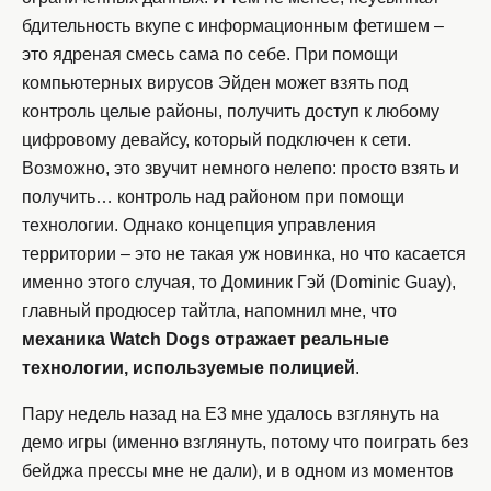
бдительность вкупе с информационным фетишем –
это ядреная смесь сама по себе. При помощи
компьютерных вирусов Эйден может взять под
контроль целые районы, получить доступ к любому
цифровому девайсу, который подключен к сети.
Возможно, это звучит немного нелепо: просто взять и
получить… контроль над районом при помощи
технологии. Однако концепция управления
территории – это не такая уж новинка, но что касается
именно этого случая, то Доминик Гэй (Dominic Guay),
главный продюсер тайтла, напомнил мне, что
механика Watch Dogs отражает реальные
технологии, используемые полицией
.
Пару недель назад на E3 мне удалось взглянуть на
демо игры (именно взглянуть, потому что поиграть без
бейджа прессы мне не дали), и в одном из моментов