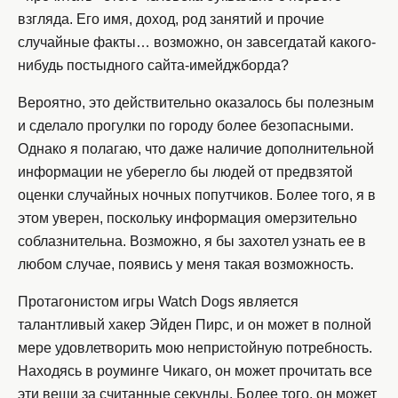
взгляда. Его имя, доход, род занятий и прочие
случайные факты… возможно, он завсегдатай какого-
нибудь постыдного сайта-имейджборда?
Вероятно, это действительно оказалось бы полезным
и сделало прогулки по городу более безопасными.
Однако я полагаю, что даже наличие дополнительной
информации не уберегло бы людей от предвзятой
оценки случайных ночных попутчиков. Более того, я в
этом уверен, поскольку информация омерзительно
соблазнительна. Возможно, я бы захотел узнать ее в
любом случае, появись у меня такая возможность.
Протагонистом игры Watch Dogs является
талантливый хакер Эйден Пирс, и он может в полной
мере удовлетворить мою непристойную потребность.
Находясь в роуминге Чикаго, он может прочитать все
эти вещи за считанные секунды. Более того, он может