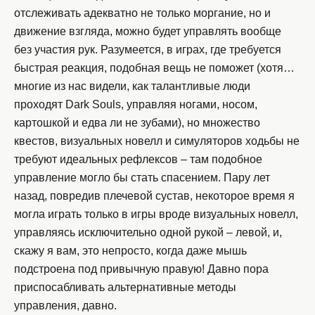
отслеживать адекватно не только моргание, но и
движение взгляда, можно будет управлять вообще
без участия рук. Разумеется, в играх, где требуется
быстрая реакция, подобная вещь не поможет (хотя…
многие из нас видели, как талантливые люди
проходят Dark Souls, управляя ногами, носом,
картошкой и едва ли не зубами), но множество
квестов, визуальных новелл и симуляторов ходьбы не
требуют идеальных рефлексов – там подобное
управление могло бы стать спасением. Пару лет
назад, повредив плечевой сустав, некоторое время я
могла играть только в игры вроде визуальных новелл,
управляясь исключительно одной рукой – левой, и,
скажу я вам, это непросто, когда даже мышь
подстроена под привычную правую! Давно пора
приспосабливать альтернативные методы
управления, давно.