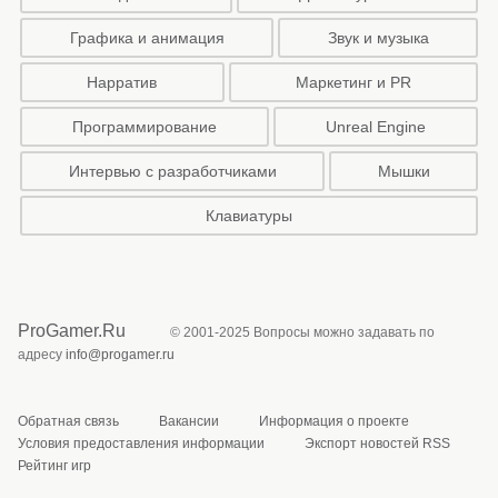
Графика и анимация
Звук и музыка
Нарратив
Маркетинг и PR
Программирование
Unreal Engine
Интервью с разработчиками
Мышки
Клавиатуры
ProGamer.Ru
© 2001-2025 Вопросы можно задавать по
адресу
info@progamer.ru
Обратная связь
Вакансии
Информация о проекте
Условия предоставления информации
Экспорт новостей RSS
Рейтинг игр