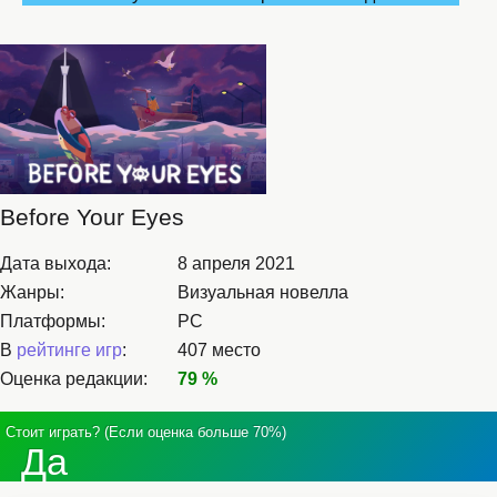
Before Your Eyes
Дата выхода:
8 апреля 2021
Жанры:
Визуальная новелла
Платформы:
PC
В
рейтинге игр
:
407 место
Оценка редакции:
79 %
Стоит играть? (Если оценка больше 70%)
Да