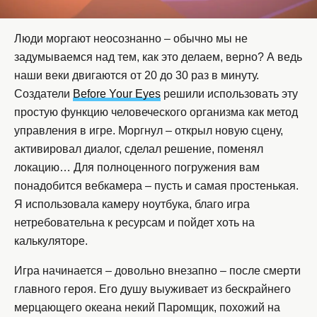
Люди моргают неосознанно – обычно мы не
задумываемся над тем, как это делаем, верно? А ведь
наши веки двигаются от 20 до 30 раз в минуту.
Создатели
Before Your Eyes
решили использовать эту
простую функцию человеческого организма как метод
управления в игре. Моргнул – открыл новую сцену,
активировал диалог, сделал решение, поменял
локацию… Для полноценного погружения вам
понадобится вебкамера – пусть и самая простенькая.
Я использовала камеру ноутбука, благо игра
нетребовательна к ресурсам и пойдет хоть на
калькуляторе.
Игра начинается – довольно внезапно – после смерти
главного героя. Его душу выуживает из бескрайнего
мерцающего океана некий Паромщик, похожий на