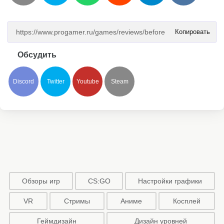
Копировать
Обсудить
Discord
Twitter
Youtube
Steam
Обзоры игр
CS:GO
Настройки графики
VR
Стримы
Аниме
Косплей
Геймдизайн
Дизайн уровней