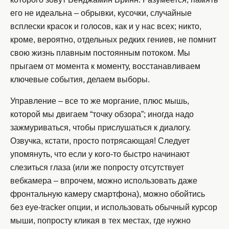
его не идеальна – обрывки, кусочки, случайные
всплески красок и голосов, как и у нас всех; никто,
кроме, вероятно, отдельных редких гениев, не помнит
свою жизнь плавным постоянным потоком. Мы
прыгаем от момента к моменту, восстанавливаем
ключевые события, делаем выборы.
Управление – все то же моргание, плюс мышь,
которой мы двигаем “точку обзора”; иногда надо
зажмуриваться, чтобы прислушаться к диалогу.
Озвучка, кстати, просто потрясающая! Следует
упомянуть, что если у кого-то быстро начинают
слезиться глаза (или же попросту отсутствует
вебкамера – впрочем, можно использовать даже
фронтальную камеру смартфона), можно обойтись
без eye-tracker опции, и использовать обычный курсор
мыши, попросту кликая в тех местах, где нужно