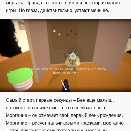
моргать. Правда, от этого теряется некоторая магия
игры. Но глаза, действительно, устают меньше.
Самый старт, первые секунды – Бен еще малыш,
ползунок, на пляже вместе со своей матерью.
Моргание – он отмечает свой первый день рождения.
Моргание – рисует пальчиковыми красками, моргание
– отец показывает ему фотоальбом, моргание…