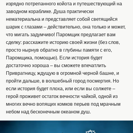
изрядно потрепанного койота и путешествующий на
заводном кораблике. Душа практически
нематериальна и представляет собой светящийся
шарик с глазами – действительно, она только и может,
что мигать задумчиво! Паромщик предлагает вам
сделку: расскажите историю своей жизни (без слов,
просто нырнув обратно в глубины памяти с его,
Паромщика, помощью). Если история будет
достаточно хороша – вы сможете впечатлить
Привратницу, ждущую в огромной черной башне, и
пройти дальше, в волшебный город посмертия. Но
если история будет плоха, или если вы солжете –
герой проживет остаток вечности чайкой, одной из
многих вечно вопящих комков перьев под мрачным
небом над бесконечным океаном душ.