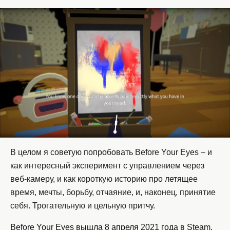
В целом я советую попробовать Before Your Eyes – и
как интересный эксперимент с управлением через
веб-камеру, и как короткую историю про летящее
время, мечты, борьбу, отчаяние, и, наконец, принятие
себя. Трогательную и цельную притчу.
Before Your Eyes вышла 8 апреля 2021 года в Steam.