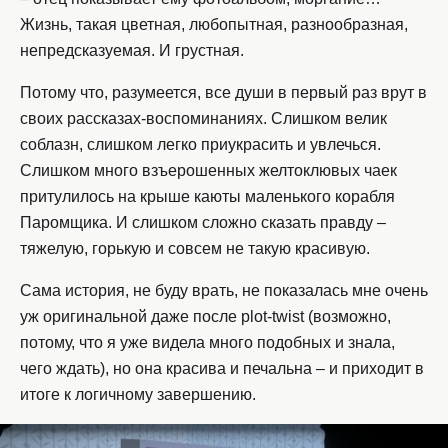
Жизнь, такая цветная, любопытная, разнообразная,
непредсказуемая. И грустная.
Потому что, разумеется, все души в первый раз врут в
своих рассказах-воспоминаниях. Слишком велик
соблазн, слишком легко приукрасить и увлечься.
Слишком много взъерошенных желтоклювых чаек
притулилось на крыше каюты маленького корабля
Паромщика. И слишком сложно сказать правду –
тяжелую, горькую и совсем не такую красивую.
Сама история, не буду врать, не показалась мне очень
уж оригинальной даже после plot-twist (возможно,
потому, что я уже видела много подобных и знала,
чего ждать), но она красива и печальна – и приходит в
итоге к логичному завершению.