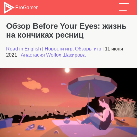
ProGamer
Обзор Before Your Eyes: жизнь
на кончиках ресниц
Read in English
|
Новости игр
,
Обзоры игр
|
11 июня
2021
|
Анастасия Wolfox Шакирова