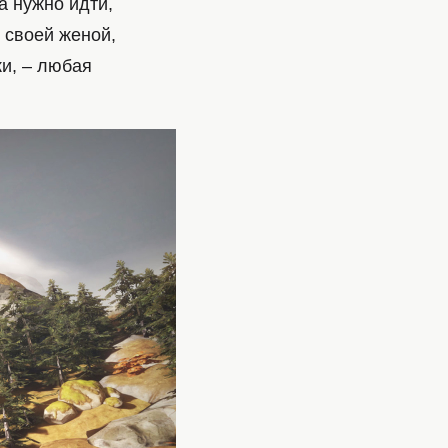
а нужно идти,
 своей женой,
ки, – любая