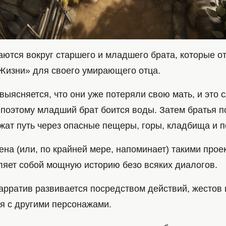
ются вокруг старшего и младшего брата, которые о
Жизни» для своего умирающего отца.
выясняется, что они уже потеряли свою мать, и это 
 поэтому младший брат боится воды. Затем братья 
жат путь через опасные пещеры, горы, кладбища и п
на (или, по крайней мере, напоминает) такими проек
вляет собой мощную историю безо всяких диалогов.
арратив развивается посредством действий, жестов 
я с другими персонажами.