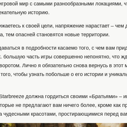
гровой мир с самыми разнообразными локациями, ч
екательную историю.
ижаетесь к своей цели, напряжение нарастает – чем
а, тем опасней становятся новые территории.
аваться в подробности касаемо того, с чем вам при
.к. большую часть игры совершенно непонятно, что жд
ротом. Лично я обязательно снова вернусь в этот м
 того, чтобы узнать побольше о его истории и уникал
Starbreeze должна гордиться своими «Братьями» – и
торые не предлагают вам ничего более, кроме как пр
а чудесными красотами, простирающимися перед ва