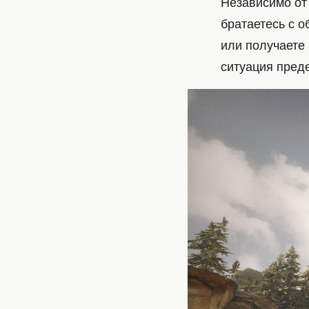
Независимо от 
братаетесь с 
или получаете 
ситуация преде