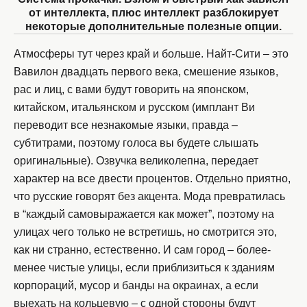
от интеллекта, плюс интеллект разблокирует
некоторые дополнительные полезные опции.
Атмосферы тут через край и больше. Найт-Сити – это
Вавилон двадцать первого века, смешение языков,
рас и лиц, с вами будут говорить на японском,
китайском, итальянском и русском (имплант Ви
переводит все незнакомые языки, правда –
субтитрами, поэтому голоса вы будете слышать
оригинальные). Озвучка великолепна, передает
характер на все двести процентов. Отдельно приятно,
что русские говорят без акцента. Мода превратилась
в “каждый самовыражается как может”, поэтому на
улицах чего только не встретишь, но смотрится это,
как ни странно, естественно. И сам город – более-
менее чистые улицы, если приблизиться к зданиям
корпораций, мусор и банды на окраинах, а если
выехать на кольцевую – с одной стороны будут