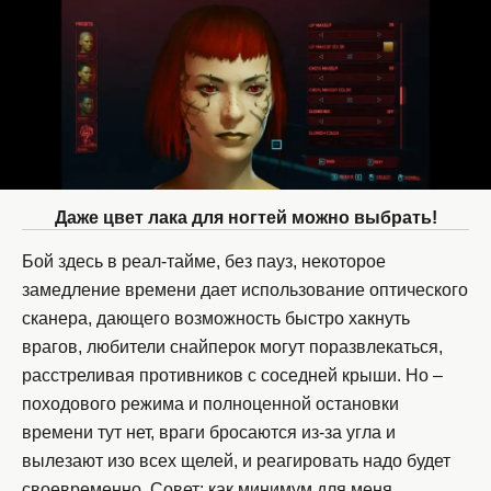
Даже цвет лака для ногтей можно выбрать!
Бой здесь в реал-тайме, без пауз, некоторое
замедление времени дает использование оптического
сканера, дающего возможность быстро хакнуть
врагов, любители снайперок могут поразвлекаться,
расстреливая противников с соседней крыши. Но –
походового режима и полноценной остановки
времени тут нет, враги бросаются из-за угла и
вылезают изо всех щелей, и реагировать надо будет
своевременно. Совет: как минимум для меня