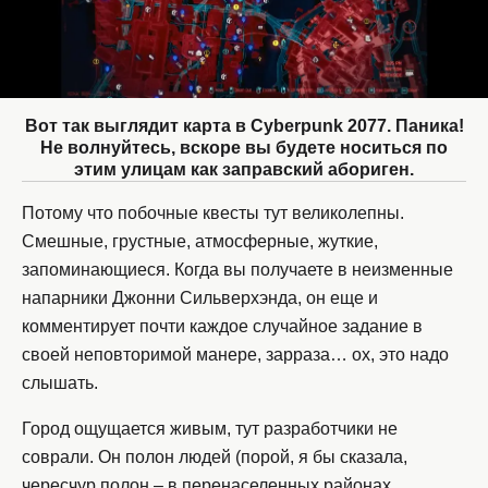
Вот так выглядит карта в Cyberpunk 2077. Паника!
Не волнуйтесь, вскоре вы будете носиться по
этим улицам как заправский абориген.
Потому что побочные квесты тут великолепны.
Смешные, грустные, атмосферные, жуткие,
запоминающиеся. Когда вы получаете в неизменные
напарники Джонни Сильверхэнда, он еще и
комментирует почти каждое случайное задание в
своей неповторимой манере, зарраза… ох, это надо
слышать.
Город ощущается живым, тут разработчики не
соврали. Он полон людей (порой, я бы сказала,
чересчур полон – в перенаселенных районах