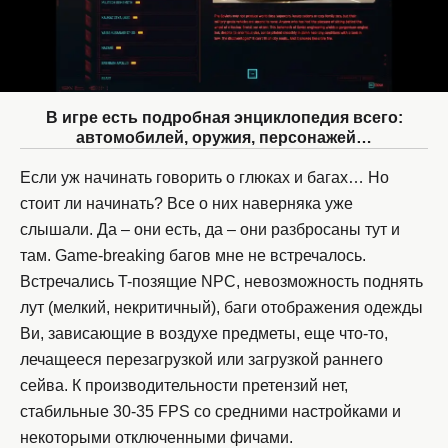
В игре есть подробная энциклопедия всего:
автомобилей, оружия, персонажей…
Если уж начинать говорить о глюках и багах… Но
стоит ли начинать? Все о них наверняка уже
слышали. Да – они есть, да – они разбросаны тут и
там. Game-breaking багов мне не встречалось.
Встречались T-позящие NPC, невозможность поднять
лут (мелкий, некритичный), баги отображения одежды
Ви, зависающие в воздухе предметы, еще что-то,
лечащееся перезагрузкой или загрузкой раннего
сейва. К производительности претензий нет,
стабильные 30-35 FPS со средними настройками и
некоторыми отключенными фичами.