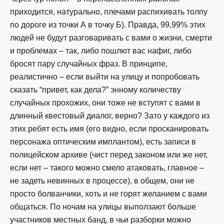
приходится, натурально, плечами распихивать толпу
по дороге из точки А в точку Б). Правда, 99,99% этих
людей не будут разговаривать с вами о жизни, смерти
и проблемах – так, либо пошлют вас нафиг, либо
бросят пару случайных фраз. В принципе,
реалистично – если выйти на улицу и попробовать
сказать “привет, как дела?” энному количеству
случайных прохожих, они тоже не вступят с вами в
длинный квестовый диалог, верно? Зато у каждого из
этих ребят есть имя (его видно, если просканировать
персонажа оптическим имплантом), есть записи в
полицейском архиве (чист перед законом или же нет,
если нет – такого можно смело атаковать, главное –
не задеть невинных в процессе), в общем, они не
просто болванчики, хоть и не горят желанием с вами
общаться. По ночам на улицы выползают больше
участников местных банд, в чьи разборки можно