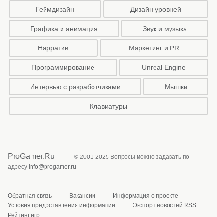
Геймдизайн
Дизайн уровней
Графика и анимация
Звук и музыка
Нарратив
Маркетинг и PR
Программирование
Unreal Engine
Интервью с разработчиками
Мышки
Клавиатуры
ProGamer.Ru
© 2001-2025 Вопросы можно задавать по
адресу
info@progamer.ru
Обратная связь
Вакансии
Информация о проекте
Условия предоставления информации
Экспорт новостей RSS
Рейтинг игр