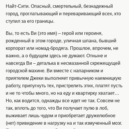
Найт-Сити. Опасный, смертельный, безнадежный
город, проглатывающий и переваривающий всех, кто
ступил за его границы.
Вы, то есть Ви (это имя) – герой или героиня,
рожденный в этом городе, уличная шпана, бывший
корпорат или номад-бродяга. Прошлое, впрочем, не
важно, а о будущем здесь не думают. Отныне и
навсегда Ви – деталька в несмазанной скрежещущей
городской махине. Ви вместе с напарником и
приятелем Джеки выполняет привычную наемницкую
работу, припугнуть тех, пристрелить этих, платят пусть
и не то чтобы много, но на еду и квартирку хватает…
Но, как водится, однажды все идет не так. Совсем не
так, вплоть до того, что Ви получает пулю в лоб,
выживает лишь чудом и приобретает дружелюбное
(нет) привидение в нагрузку на и так измученный мозг.