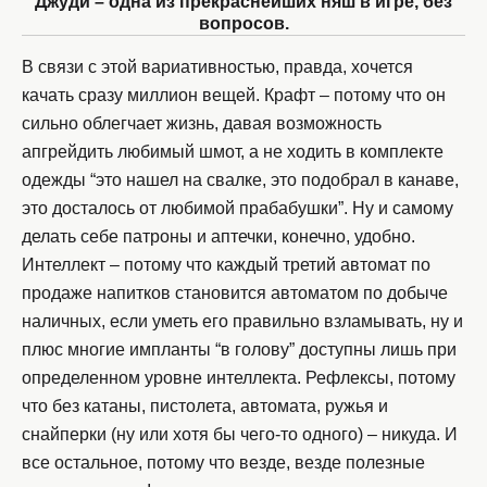
Джуди – одна из прекраснейших няш в игре, без
вопросов.
В связи с этой вариативностью, правда, хочется
качать сразу миллион вещей. Крафт – потому что он
сильно облегчает жизнь, давая возможность
апгрейдить любимый шмот, а не ходить в комплекте
одежды “это нашел на свалке, это подобрал в канаве,
это досталось от любимой прабабушки”. Ну и самому
делать себе патроны и аптечки, конечно, удобно.
Интеллект – потому что каждый третий автомат по
продаже напитков становится автоматом по добыче
наличных, если уметь его правильно взламывать, ну и
плюс многие импланты “в голову” доступны лишь при
определенном уровне интеллекта. Рефлексы, потому
что без катаны, пистолета, автомата, ружья и
снайперки (ну или хотя бы чего-то одного) – никуда. И
все остальное, потому что везде, везде полезные