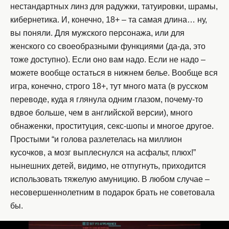
нестандартных линз для радужки, татуировки, шрамы,
кибернетика. И, конечно, 18+ – та самая длина… ну,
вы поняли. Для мужского персонажа, или для
женского со своеобразными функциями (да-да, это
тоже доступно). Если оно вам надо. Если не надо –
можете вообще остаться в нижнем белье. Вообще вся
игра, конечно, строго 18+, тут много мата (в русском
переводе, куда я глянула одним глазом, почему-то
вдвое больше, чем в английской версии), много
обнаженки, проституция, секс-шопы и многое другое.
Простыми “и голова разлетелась на миллион
кусочков, а мозг выплеснулся на асфальт, плюх!”
нынешних детей, видимо, не отпугнуть, приходится
использовать тяжелую амуницию. В любом случае –
несовершеннолетним в подарок брать не советовала
бы.