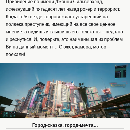
Привидение по имени Джонни Сильверхэнд,
исчезнувший пятьдесят лет назад рокер и террорист.
Когда тебя везде сопровождает устаревший на
полвека преступник, имеющий на все свое ценное
мнение, а видишь и слышишь его только ты – недолго
и рехнуться! И, поверьте, это наименьшая из проблем
Ви на данный момент… Сюжет, камера, мотор –
поехали!
Город-сказка, город-мечта…