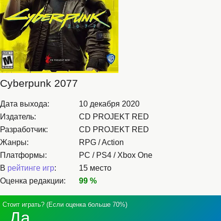
Cyberpunk 2077
Дата выхода:
10 декабря 2020
Издатель:
CD PROJEKT RED
Разработчик:
CD PROJEKT RED
Жанры:
RPG / Action
Платформы:
PC / PS4 / Xbox One
В
рейтинге игр
:
15 место
Оценка редакции:
99 %
Стоит играть? (Если оценка больше 70%)
Да