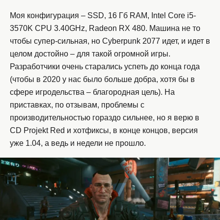
Моя конфигурация – SSD, 16 Гб RAM, Intel Core i5-
3570K CPU 3.40GHz, Radeon RX 480. Машина не то
чтобы супер-сильная, но Cyberpunk 2077 идет, и идет в
целом достойно – для такой огромной игры.
Разработчики очень старались успеть до конца года
(чтобы в 2020 у нас было больше добра, хотя бы в
сфере игродельства – благородная цель). На
приставках, по отзывам, проблемы с
производительностью гораздо сильнее, но я верю в
CD Projekt Red и хотфиксы, в конце концов, версия
уже 1.04, а ведь и недели не прошло.