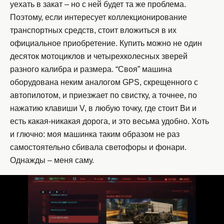
уехать в закат – но с ней будет та же проблема.
Поэтому, если интересует коллекционирование
транспортных средств, стоит вложиться в их
официальное приобретение. Купить можно не один
десяток мотоциклов и четырехколесных зверей
разного калибра и размера. “Своя” машина
оборудована неким аналогом GPS, скрещенного с
автопилотом, и приезжает по свистку, а точнее, по
нажатию клавиши V, в любую точку, где стоит Ви и
есть какая-никакая дорога, и это весьма удобно. Хоть
и глючно: моя машинка таким образом не раз
самостоятельно сбивала светофоры и фонари.
Однажды – меня саму.