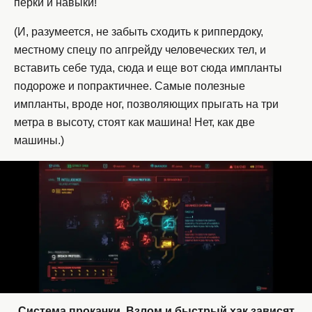
перки и навыки!
(И, разумеется, не забыть сходить к риппердоку,
местному спецу по апгрейду человеческих тел, и
вставить себе туда, сюда и еще вот сюда импланты
подороже и попрактичнее. Самые полезные
импланты, вроде ног, позволяющих прыгать на три
метра в высоту, стоят как машина! Нет, как две
машины.)
Система прокачки. Взлом и быстрый хак зависят