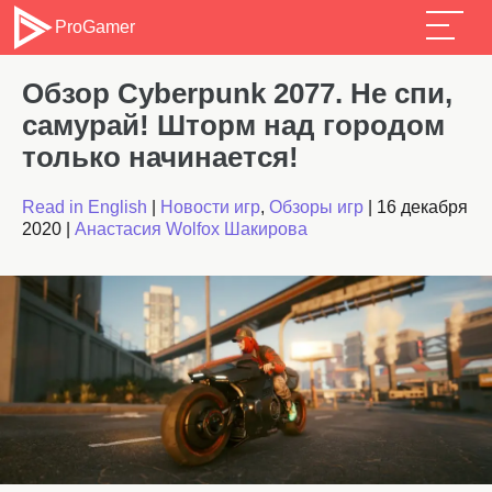
ProGamer
Обзор Cyberpunk 2077. Не спи,
самурай! Шторм над городом
только начинается!
Read in English
|
Новости игр
,
Обзоры игр
|
16 декабря
2020
|
Анастасия Wolfox Шакирова