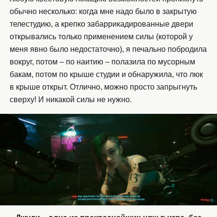
обычно несколько: когда мне надо было в закрытую
телестудию, а крепко забаррикадированные двери
открывались только применением силы (которой у
меня явно было недостаточно), я печально побродила
вокруг, потом – по наитию – полазила по мусорным
бакам, потом по крыше студии и обнаружила, что люк
в крыше открыт. Отлично, можно просто запрыгнуть
сверху! И никакой силы не нужно.