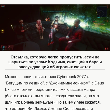
Отсылка, которую легко пропустить, если не
шариться по углам: Кодзима, сидящий в баре и
рассуждающий об игровых сюжетах.
Можно сравнивать историю Cyberpunk 2077 с
“Бегущим по лезвию”, с “Джонни-мнемоником”, с Deus
Ex, со многими представителями классики жанра
(благо отсылок там много – создатели знали, на что
шли, игра очень self-aware). Но зачем? Мне кажется,
что история Ви, Джеки, Джонни Сильверхэнда и