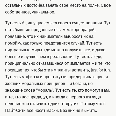
остальных достойна занять свое место на полке. Свое
собственное, уникальное.
Тут есть AI, ищущие смысл своего существования. Тут
есть бывшие преданные псы мегакорпораций,
понявшие, что их наниматели выбросят их на
помойку, как только представится случай. Тут есть
виртуальные миры, где можно получить все, и даже
больше и лучше, чем в реальности. Тут есть люди,
принципиально отказавшиеся от имплантов – и те, кто
похищает их, чтобы эти импланты вставить, just for fun.
Тут есть мафиози и проститутки, придерживающиеся
жестких моральных принципов – и богачи, не
знающие слова “мораль”. Тут есть те, кто помогут вам,
и те, кто вас предадут, и иногда с первого взгляда
невозможно отличить одних от других. Потому что в
Найт-Сити все носят маски. Без них не выжить.