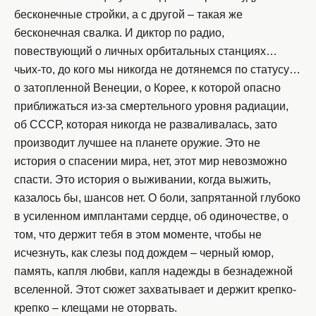
бесконечные стройки, а с другой – такая же
бесконечная свалка. И диктор по радио,
повествующий о личных орбитальных станциях…
чьих-то, до кого мы никогда не дотянемся по статусу…
о затопленной Венеции, о Корее, к которой опасно
приближаться из-за смертельного уровня радиации,
об СССР, которая никогда не разваливалась, зато
производит лучшее на планете оружие. Это не
история о спасении мира, нет, этот мир невозможно
спасти. Это история о выживании, когда выжить,
казалось бы, шансов нет. О боли, запрятанной глубоко
в усиленном имплантами сердце, об одиночестве, о
том, что держит тебя в этом моменте, чтобы не
исчезнуть, как слезы под дождем – черный юмор,
память, капля любви, капля надежды в безнадежной
вселенной. Этот сюжет захватывает и держит крепко-
крепко – клещами не оторвать.