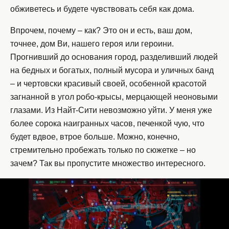
обживетесь и будете чувствовать себя как дома.
Впрочем, почему – как? Это он и есть, ваш дом,
точнее, дом Ви, нашего героя или героини.
Прогнивший до основания город, разделивший людей
на бедных и богатых, полный мусора и уличных банд
– и чертовски красивый своей, особенной красотой
загнанной в угол робо-крысы, мерцающей неоновыми
глазами. Из Найт-Сити невозможно уйти. У меня уже
более сорока наигранных часов, печенкой чую, что
будет вдвое, втрое больше. Можно, конечно,
стремительно пробежать только по сюжетке – но
зачем? Так вы пропустите множество интересного.