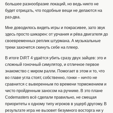
большее разнообразие локаций, но ведь никто не
будет отрицать, что подобные вещи не делаются на
раз-два.
Мне доводилось видеть игры и покрасивее, зато звук
здесь просто шикарен: от урчания и рёва двигателя до
своевременных реплик штурмана. А музыкальные
треки захочется скинуть себе на плеер.
В итоге DiRT 4 удаётся убить сразу двух зайцев: это и
сложный гоночный симулятор, и отличное первое
знакомство с миром ралли. Помогает в этом и то, что
во главе угла стоят, собственно, гонки – ничто не
сравнится с выверенным по времени торможением и
чисто пройденным заносом на ручнике. В это плане
Codemasters всё сделали правильно, не смещая
приоритеты к одному типу игроков в ущерб другому. В
результате игра не вызовет безумного восторга ни у