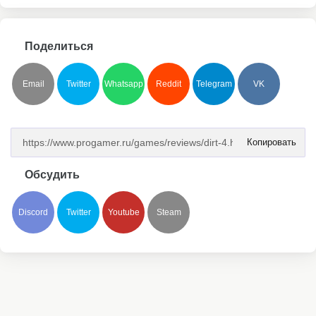
Поделиться
Email
Twitter
Whatsapp
Reddit
Telegram
VK
Копировать
Обсудить
Discord
Twitter
Youtube
Steam