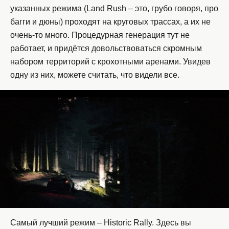
указанных режима (Land Rush – это, грубо говоря, про
багги и дюны) проходят на круговых трассах, а их не
очень-то много. Процедурная генерация тут не
работает, и придётся довольствоваться скромным
набором территорий с крохотными аренами. Увидев
одну из них, можете считать, что видели все.
Самый лучший режим – Historic Rally. Здесь вы