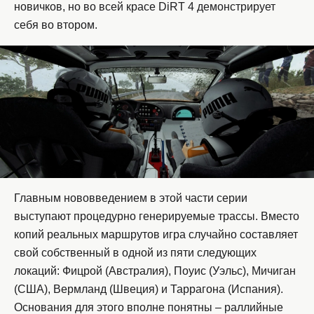
новичков, но во всей красе DiRT 4 демонстрирует
себя во втором.
Главным нововведением в этой части серии
выступают процедурно генерируемые трассы. Вместо
копий реальных маршрутов игра случайно составляет
свой собственный в одной из пяти следующих
локаций: Фицрой (Австралия), Поуис (Уэльс), Мичиган
(США), Вермланд (Швеция) и Таррагона (Испания).
Основания для этого вполне понятны – раллийные