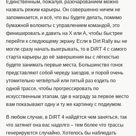
Единственным, пожалуй, разочарованием можно
назвать режим карьеры. Он совершенно ничем не
запоминается, и всё, что вы будете делать, помимо
бумажной волокиты с управлением командой, это
финишировать и давить на X или A, чтобы быстрее
перейти к следующему экрану. Если в Dirt Rally вы не
могли сразу начать выигрывать, то в DiRT 4 с самого
старта карьеры до её завершения вы с лёгкостью
будете занимать первые места. Большинство гонок
представляют собой череду заездов, и порой очень
утомительно четвёртый или пятый раз ездить по
одной трассе, чтобы прогрессировать по
искусственным этапам, где в награду за первое место
вам показывают одну и ту же картинку с подиумом.
В любом случае, в DiRT 4 найдётся чем заняться, так
что затянет она вас надолго – тем более что трассы
генерируются случайно. Хотелось бы наблюдать