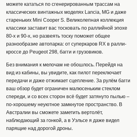
можете кататься по сгенерированным трассам на
классических винтажных моделях Lancia, MG и даже
стареньких Mini Cooper S. Великолепная коллекция
классики заставит вас тосковать по раллийной эпохе
80-х и 90-х, но развеять тоску поможет общее
разнообразие автопарка: от суперкаров RX в ралли-
кроссе до Peugeot 298, багги и грузовиков.
Без внимания к мелочам не обошлось. Перейдя на
вид из кабины, вы увидите, как пилот переключает
передачи и даже отжимает сцепление. За рулём багги
ваш обзор будет ограничен малюсеньким стеклом
спереди, и со всех сторон всё будет затянуто пылью –
по-хорошему неуютное замкнутое пространство. В
Австралии вы сможете заметить вертолёт,
наблюдающий за гонкой, а в Уэльсе я даже видел
парящие над дорогой дроны.