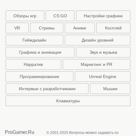
Обзоры игр
CS:GO
Настройки графики
VR
Стримы
Аниме
Косплей
Геймдизайн
Дизайн уровней
Графика и анимация
Звук и музыка
Нарратив
Маркетинг и PR
Программирование
Unreal Engine
Интервью с разработчиками
Мышки
Клавиатуры
ProGamer.Ru
© 2001-2025 Вопросы можно задавать по