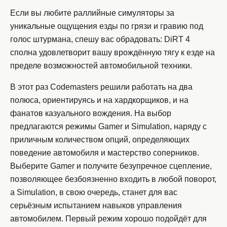
Если вы любите раллийные симуляторы за
уникальные ощущения езды по грязи и гравию под
голос штурмана, спешу вас обрадовать: DiRT 4
сполна удовлетворит вашу врождённую тягу к езде на
пределе возможностей автомобильной техники.
В этот раз Codemasters решили работать на два
полюса, ориентируясь и на хардкорщиков, и на
фанатов казуального вождения. На выбор
предлагаются режимы Gamer и Simulation, наряду с
приличным количеством опций, определяющих
поведение автомобиля и мастерство соперников.
Выберите Gamer и получите безупречное сцепление,
позволяющее безбоязненно входить в любой поворот,
а Simulation, в свою очередь, станет для вас
серьёзным испытанием навыков управления
автомобилем. Первый режим хорошо подойдёт для