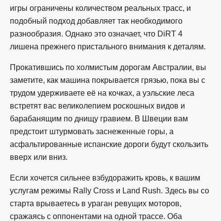
игры ограничены количеством реальных трасс, и
подобный подход добавляет так необходимого
разнообразия. Однако это означает, что DiRT 4
лишена прежнего пристального внимания к деталям.
Прокатившись по холмистым дорогам Австралии, вы
заметите, как машина покрывается грязью, пока вы с
трудом удерживаете её на кочках, а уэльские леса
встретят вас великолепием роскошных видов и
барабанящим по днищу гравием. В Швеции вам
предстоит штурмовать заснеженные горы, а
асфальтированные испанские дороги будут скользить
вверх или вниз.
Если хочется сильнее взбудоражить кровь, к вашим
услугам режимы Rally Cross и Land Rush. Здесь вы со
старта врываетесь в ураган ревущих моторов,
сражаясь с оппонентами на одной трассе. Оба