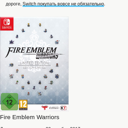
дороге,
Switch покупать вовсе не обязательно
.
Fire Emblem Warriors