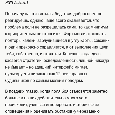
ЖЕ!
А-А-А!1
Поначалу на эти сигналы бедствия добросовестно
реагируешь, однако чаще всего оказывается, что
проблема если не разрешилась сама, то как минимум
к приоритетным не относится. Форт могли атаковать
полторы калеки, заблудившиеся в углу карты, союзник
и один прекрасно справляется, а от выполнения цели
тебя, собственно, и отвлекли. Конечно, когда дело
касается стратегии, осведомленность лишней никогда
не бывает – но здешний интерфейс мигает,
пульсирует и пиликает как 12 неисправных
будильников по самым мелким поводам.
В поздних главах, когда поля боя становятся заметно
больше и на них действительно много чего
происходит, учишься игнорировать истерические
оповещения и оценивать обстановку через меню