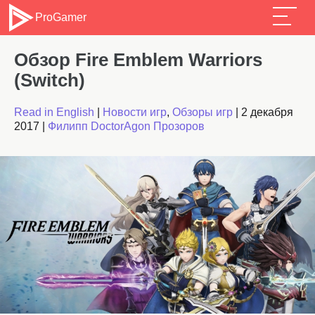
ProGamer
Обзор Fire Emblem Warriors
(Switch)
Read in English
|
Новости игр
,
Обзоры игр
|
2 декабря
2017
|
Филипп DoctorAgon Прозоров