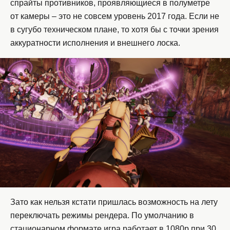
спрайты противников, проявляющиеся в полуметре
от камеры – это не совсем уровень 2017 года. Если не
в сугубо техническом плане, то хотя бы с точки зрения
аккуратности исполнения и внешнего лоска.
Зато как нельзя кстати пришлась возможность на лету
переключать режимы рендера. По умолчанию в
стационарном формате игра работает в 1080p при 30