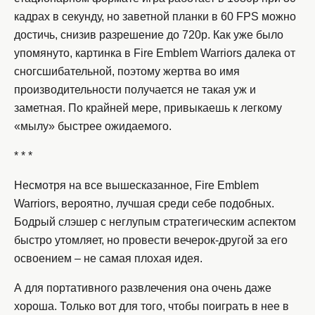
кадрах в секунду, но заветной планки в 60 FPS можно
достичь, снизив разрешение до 720p. Как уже было
упомянуто, картинка в Fire Emblem Warriors далека от
сногсшибательной, поэтому жертва во имя
производительности получается не такая уж и
заметная. По крайней мере, привыкаешь к легкому
«мылу» быстрее ожидаемого.
* * *
Несмотря на все вышесказанное, Fire Emblem
Warriors, вероятно, лучшая среди себе подобных.
Бодрый слэшер с неглупым стратегическим аспектом
быстро утомляет, но провести вечерок-другой за его
освоением – не самая плохая идея.
А для портативного развлечения она очень даже
хороша. Только вот для того, чтобы поиграть в нее в