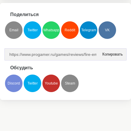
Поделиться
Email
Twitter
Whatsapp
Reddit
Telegram
VK
Копировать
Обсудить
Discord
Twitter
Youtube
Steam