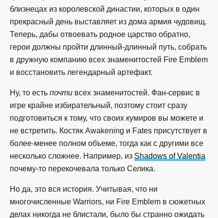
близнецах из королевской династии, которых в один
прекрасный день выставляет из дома армия чудовищ.
Теперь, дабы отвоевать родное царство обратно,
герои должны пройти длинный-длинный путь, собрать
в дружную компанию всех знаменитостей Fire Emblem
и восстановить легендарный артефакт.
Ну, то есть
почти
всех знаменитостей. Фан-сервис в
игре крайне избирательный, поэтому стоит сразу
подготовиться к тому, что своих кумиров вы можете и
не встретить. Костяк Awakening и Fates присутствует в
более-менее полном объеме, тогда как с другими все
несколько сложнее. Например, из
Shadows of Valentia
почему-то перекочевала только Селика.
Но да, это вся история. Учитывая, что ни
многочисленные Warriors, ни Fire Emblem в сюжетных
делах никогда не блистали, было бы странно ожидать