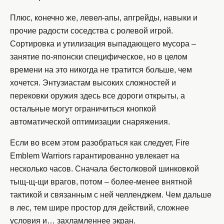
Плюс, конечно же, левел-апы, апгрейды, навыки и
прочие радости соседства с ролевой игрой.
Сортировка и утилизация выпадающего мусора –
занятие по-японски специфическое, но в целом
времени на это никогда не тратится больше, чем
хочется. Энтузиастам высоких сложностей и
перековки оружия здесь все дороги открыты, а
остальные могут ограничиться кнопкой
автоматической оптимизации снаряжения.
Если во всем этом разобраться как следует, Fire
Emblem Warriors гарантированно увлекает на
несколько часов. Сначала бестолковой шинковкой
тыщ-щ-щи врагов, потом – более-менее внятной
тактикой и связанным с ней челленджем. Чем дальше
в лес, тем шире простор для действий, сложнее
условия и… захламленнее экран.