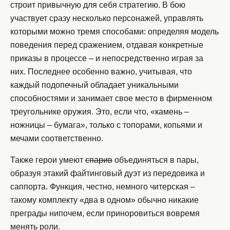
строит привычную для себя стратегию. В бою
участвует сразу несколько персонажей, управлять
которыми можно тремя способами: определяя модель
поведения перед сражением, отдавая конкретные
приказы в процессе – и непосредственно играя за
них. Последнее особенно важно, учитывая, что
каждый подопечный обладает уникальными
способностями и занимает свое место в фирменном
треугольнике оружия. Это, если что, «камень –
ножницы – бумага», только с топорами, копьями и
мечами соответственно.
Также герои умеют
спарив
объединяться в пары,
образуя этакий файтинговый дуэт из передовика и
саппорта. Функция, честно, немного читерская –
такому комплекту «два в одном» обычно никакие
преграды нипочем, если приноровиться вовремя
менять роли.