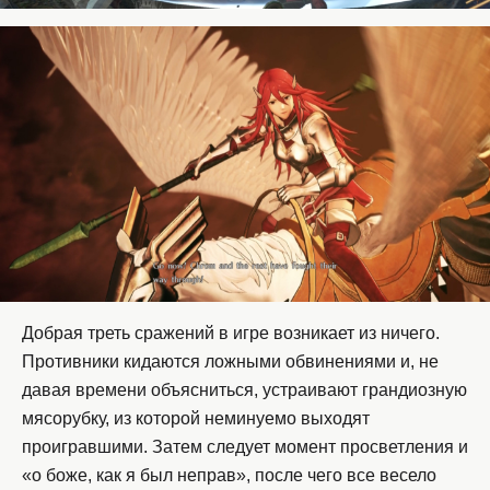
Добрая треть сражений в игре возникает из ничего.
Противники кидаются ложными обвинениями и, не
давая времени объясниться, устраивают грандиозную
мясорубку, из которой неминуемо выходят
проигравшими. Затем следует момент просветления и
«о боже, как я был неправ», после чего все весело