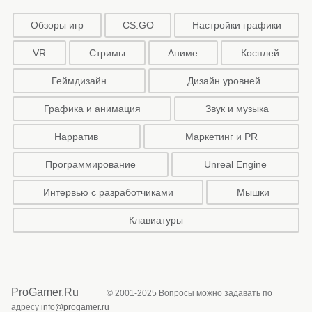
Обзоры игр
CS:GO
Настройки графики
VR
Стримы
Аниме
Косплей
Геймдизайн
Дизайн уровней
Графика и анимация
Звук и музыка
Нарратив
Маркетинг и PR
Программирование
Unreal Engine
Интервью с разработчиками
Мышки
Клавиатуры
ProGamer.Ru
© 2001-2025 Вопросы можно задавать по
адресу
info@progamer.ru