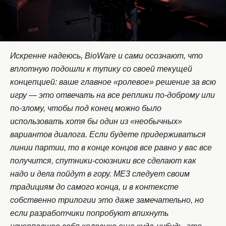
Искренне надеюсь, BioWare и сами осознают, что
вплотную подошли к тупику со своей текущей
концепцией: ваше главное «ролевое» решение за всю
игру — это отвечать на все реплики по-доброму или
по-злому, чтобы под конец можно было
использовать хотя бы один из «необычных»
вариантов диалога. Если будете придерживаться
линии партии, то в конце концов все равно у вас все
получится, спутники-союзники все сделают как
надо и дела пойдут в гору. ME3 следует своим
традициям до самого конца, и в контексте
собственно трилогии это даже замечательно, но
если разработчики попробуют впихнуть