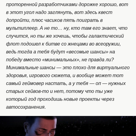
проторенной разработчиками дорожке хорошо, вот
в этот угол надо заглянуть, вот здесь квест
допройти, плюс часиков пять поиграть в
мультиплеер. А не то… ну, кто там его знает, что
случится, но ты же хочешь, чтобы галактический
флот подошел к битве со жнецами во всеоружии,
ведь тогда а тебя будут «весомые шансы» на
победу вместо «минимальных», не правда ли?
Минимальные шансы — это плохо для виртуального
здоровья, игрового сюжета, и вообще может тот
самый геймовер настать, а у тебя — оп — нужных
старых сейвов-то и нет, потому что ты уже
который год проходишь новые проекты через
автосохранения.