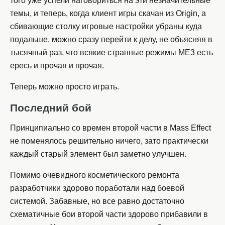
того уже успели наговориться на эти незначительные
темы, и теперь, когда клиент игры скачан из Origin, а
сбивающие столку игровые настройки убраны куда
подальше, можно сразу перейти к делу, не объясняя в
тысячный раз, что всякие странные режимы ME3 есть
ересь и прочая и прочая.
Теперь можно просто играть.
Последний бой
Принципиально со времен второй части в Mass Effect
не поменялось решительно ничего, зато практически
каждый старый элемент был заметно улучшен.
Помимо очевидного косметического ремонта
разработчики здорово поработали над боевой
системой. Забавные, но все равно достаточно
схематичные бои второй части здорово прибавили в