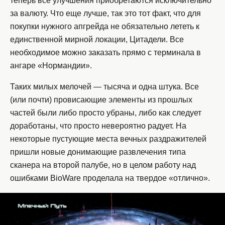
теперь все улучшения приобретаются исключительно
за валюту. Что еще лучше, так это тот факт, что для
покупки нужного апгрейда не обязательно лететь к
единственной мирной локации, Цитадели. Все
необходимое можно заказать прямо с терминала в
ангаре «Нормандии».
Таких милых мелочей — тысяча и одна штука. Все
(или почти) провисающие элементы из прошлых
частей были либо просто убраны, либо как следует
доработаны, что просто невероятно радует. На
некоторые пустующие места вечных раздражителей
пришли новые донимающие развлечения типа
сканера на второй палубе, но в целом работу над
ошибками BioWare проделала на твердое «отлично».