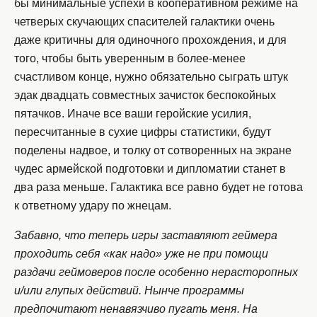
бы минимальные успехи в кооперативном режиме на
четверых скучающих спасителей галактики очень
даже критичны для одиночного прохождения, и для
того, чтобы быть уверенным в более-менее
счастливом конце, нужно обязательно сыграть штук
эдак двадцать совместных зачисток беспокойных
пятачков. Иначе все ваши геройские усилия,
пересчитанные в сухие цифры статистики, будут
поделены надвое, и толку от сотворенных на экране
чудес армейской подготовки и дипломатии станет в
два раза меньше. Галактика все равно будет не готова
к ответному удару по жнецам.
Забавно, что теперь игры заставляют геймера
проходить себя «как надо» уже не при помощи
раздачи геймоверов после особенно нерасторопных
и/или глупых действий. Нынче программы
предпочитают ненавязчиво пугать меня. На