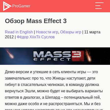
ProGamer
Обзор Mass Effect 3
Read in English
|
Новости игр
,
Обзоры игр
|
11 марта
2012
|
Фёдор XiixTii Суслов
Демо-версии и утекшие в сеть клиенты игры — это
замечательно: про то, что Жнецы наступают, дети
гибнут в спасательных челноках, в команду должна
вернуться Эшли, можно будет не выбирать варианты
ответов в диалогах, а Шепард – потенциальный гей,
можно даже особо и не распространяться. Мы и без