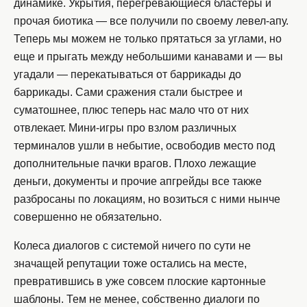
динамике. Укрытия, перегревающиеся бластеры и
прочая биотика — все получили по своему левел-апу.
Теперь мы можем не только прятаться за углами, но
еще и прыгать между небольшими канавами и — вы
угадали — перекатываться от баррикады до
баррикады. Сами сражения стали быстрее и
суматошнее, плюс теперь нас мало что от них
отвлекает. Мини-игры про взлом различных
терминалов ушли в небытие, освободив место под
дополнительные пачки врагов. Плохо лежащие
деньги, документы и прочие апгрейды все также
разбросаны по локациям, но возиться с ними нынче
совершенно не обязательно.
Колеса диалогов с системой ничего по сути не
значащей репутации тоже остались на месте,
превратившись в уже совсем плоские картонные
шаблоны. Тем не менее, собственно диалоги по