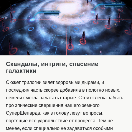
Скандалы, интриги, спасение
галактики
Сюжет трилогии зияет здоровыми дырами, и
последняя часть скорее добавила в полотно новых,
нежели смогла залатать старые. Стоит слегка забыть
про эпические свершения нашего земного
СуперШепарда, как в голову лезут вопросы,
портящие все удовольствие от процесса. Тем не
менее, если специально не задаваться особыми