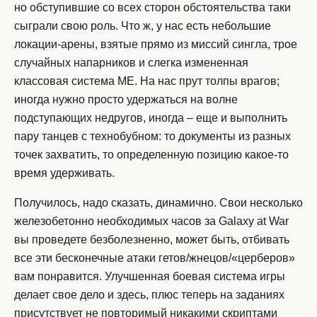
но обступившие со всех сторон обстоятельства таки
сыграли свою роль. Что ж, у нас есть небольшие
локации-арены, взятые прямо из миссий сингла, трое
случайных напарников и слегка измененная
классовая система ME. На нас прут толпы врагов;
иногда нужно просто удержаться на волне
подступающих недругов, иногда – еще и выполнить
пару танцев с технобубном: то документы из разных
точек захватить, то определенную позицию какое-то
время удерживать.
Получилось, надо сказать, динамично. Свои несколько
железобетонно необходимых часов за Galaxy at War
вы проведете безболезненно, может быть, отбивать
все эти бесконечные атаки гетов/жнецов/«церберов»
вам понравится. Улучшенная боевая система игры
делает свое дело и здесь, плюс теперь на заданиях
присутствует не повторимый никакими скриптами