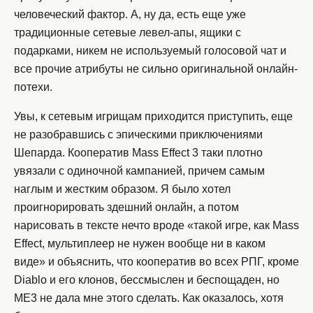
человеческий фактор. А, ну да, есть еще уже
традиционные сетевые левел-апы, ящики с
подарками, никем не используемый голосовой чат и
все прочие атрибуты не сильно оригинальной онлайн-
потехи.
Увы, к сетевым игрищам приходится приступить, еще
не разобравшись с эпическими приключениями
Шепарда. Кооператив Mass Effect 3 таки плотно
увязали с одиночной кампанией, причем самым
наглым и жестким образом. Я было хотел
проигнорировать здешний онлайн, а потом
нарисовать в тексте нечто вроде «такой игре, как Mass
Effect, мультиплеер не нужен вообще ни в каком
виде» и объяснить, что кооператив во всех РПГ, кроме
Diablo и его клонов, бессмыслен и беспощаден, но
ME3 не дала мне этого сделать. Как оказалось, хотя