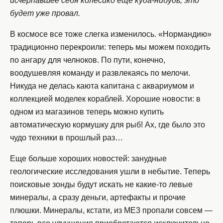
исчерпавшее себя колесико еще куда-нибудь, это
будет уже провал.
В космосе все тоже слегка изменилось. «Нормандию»
традиционно перекроили: теперь мы можем походить
по ангару для челноков. По пути, конечно,
воодушевляя команду и развлекаясь по мелочи.
Никуда не делась каюта капитана с аквариумом и
коллекцией моделек кораблей. Хорошие новости: в
одном из магазинов теперь можно купить
автоматическую кормушку для рыб! Ах, где было это
чудо техники в прошлый раз…
Еще больше хороших новостей: занудные
геологические исследования ушли в небытие. Теперь
поисковые зонды будут искать не какие-то левые
минералы, а сразу деньги, артефакты и прочие
плюшки. Минералы, кстати, из ME3 пропали совсем —