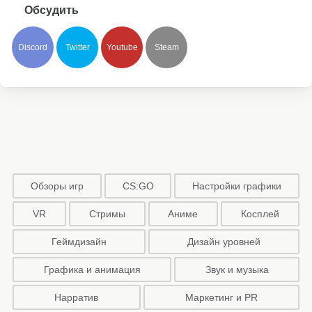
Обсудить
Discord
Twitter
Youtube
Steam
Обзоры игр
CS:GO
Настройки графики
VR
Стримы
Аниме
Косплей
Геймдизайн
Дизайн уровней
Графика и анимация
Звук и музыка
Нарратив
Маркетинг и PR