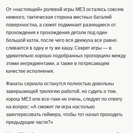
От «настоящей» ролевой игры ME3 осталось совсем
немного, тактическая сторона местных баталий
поверхностна, а сюжет подминает разнящиеся от
прохождения к прохождения детали под один
большой каток, после чего вся движуха все равно
сливается в одну и ту же кашу. Секрет игры — в
удивительно хорошо подобранных пропорциях между
этими ингредиентами, а также в потрясающем
качестве исполнения.
Фанаты сериала останутся полностью довольны
завершающей трилогию работой, но судить о том,
хорош ME3 или все-таки не очень, следует по ответу
на вопрос: «А сможет ли игра настолько
заинтересовать геймера, чтобы тот начал проходить
предыдущие части?»