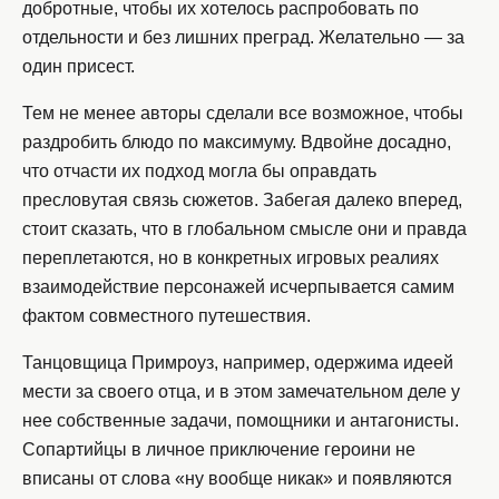
добротные, чтобы их хотелось распробовать по
отдельности и без лишних преград. Желательно — за
один присест.
Тем не менее авторы сделали все возможное, чтобы
раздробить блюдо по максимуму. Вдвойне досадно,
что отчасти их подход могла бы оправдать
пресловутая связь сюжетов. Забегая далеко вперед,
стоит сказать, что в глобальном смысле они и правда
переплетаются, но в конкретных игровых реалиях
взаимодействие персонажей исчерпывается самим
фактом совместного путешествия.
Танцовщица Примроуз, например, одержима идеей
мести за своего отца, и в этом замечательном деле у
нее собственные задачи, помощники и антагонисты.
Сопартийцы в личное приключение героини не
вписаны от слова «ну вообще никак» и появляются