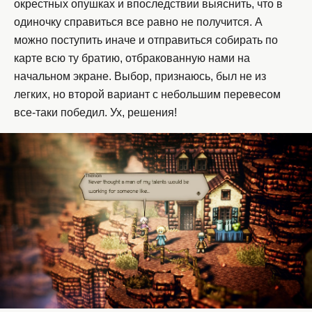
окрестных опушках и впоследствии выяснить, что в
одиночку справиться все равно не получится. А
можно поступить иначе и отправиться собирать по
карте всю ту братию, отбракованную нами на
начальном экране. Выбор, признаюсь, был не из
легких, но второй вариант с небольшим перевесом
все-таки победил. Ух, решения!