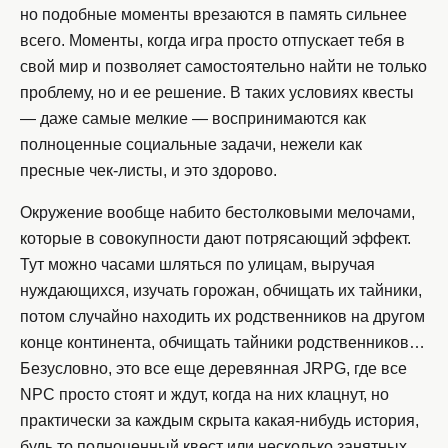
но подобные моменты врезаются в память сильнее
всего. Моменты, когда игра просто отпускает тебя в
свой мир и позволяет самостоятельно найти не только
проблему, но и ее решение. В таких условиях квесты
— даже самые мелкие — воспринимаются как
полноценные социальные задачи, нежели как
пресные чек-листы, и это здорово.
Окружение вообще набито бестолковыми мелочами,
которые в совокупности дают потрясающий эффект.
Тут можно часами шляться по улицам, выручая
нуждающихся, изучать горожан, обчищать их тайники,
потом случайно находить их родственников на другом
конце континента, обчищать тайники родственников…
Безусловно, это все еще деревянная JRPG, где все
NPC просто стоят и ждут, когда на них клацнут, но
практически за каждым скрыта какая-нибудь история,
будь то полноценный квест или несколько занятных