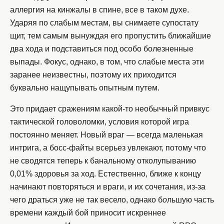
аллергия на кинжалы в спине, все в таком духе.
Ударяя по слабым местам, вы снимаете супостату
щит, тем самым вынуждая его пропустить ближайшие
два хода и подставиться под особо болезненные
выпады. Фокус, однако, в том, что слабые места эти
заранее неизвестны, поэтому их приходится
буквально нащупывать опытным путем.
Это придает сражениям какой-то необычный привкус
тактической головоломки, условия которой игра
постоянно меняет. Новый враг — всегда маленькая
интрига, а босс-файты всерьез увлекают, потому что
не сводятся теперь к банальному отколупыванию
0,01% здоровья за ход. Естественно, ближе к концу
начинают повторяться и враги, и их сочетания, из-за
чего драться уже не так весело, однако б
о
льшую часть
времени каждый бой приносит искреннее