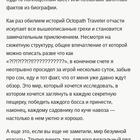
фактов из биографии.
Как раз обилием историй Octopath Traveler отчасти
искупает все вышеописанные грехи и становится
замечательным приключением. Несмотря на
сюжетную структуру, общее впечатление от которой
можно описать разве что как
«?!?!?!??!?!!???????????», в конечном счете я
неотрывно просидел за игрой несколько суток, забыв
про сон, еду и тот факт, что от меня уже давно ждут
обзор. Это мир, который хочется исследовать, в
котором хочется заглянуть в каждую секретную
пещерку, победить каждого босса и принести,
наконец, каждому садовнику по куче навоза —
настолько в нем уютно и хорошо.
А еще это, если вы еще не заметили, мир безумной
красоты. Трудно винить тех, для кого визуальный ряд