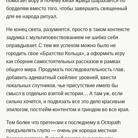
помогает вору и почему юная жрица шарахается по
борделям вместо того, чтобы завершить священный
для ее народа ритуал.
Не конец света, разумеется, просто в таком контексте
задумка с мультиповествованием не шибко себя
оправдывает. С тем же успехом можно было не
городить свое «Братство Кольца», а оформить игру
как сборник самостоятельных рассказов в рамках
общего мира. Продумать последовательность глав,
добавить адекватный скейлинг уровней, ввести
локальных спутников, чье присутствие имело бы
смысл в отдельно взятой истории… А там уж, если
сильно хочется, и подвязать все это дело красивым
эпилогом, постгейм-контентом и гриндом во все края.
Тем более что претензии к последнему в Octopath
предъявлять глупо — очень уж хороша местная