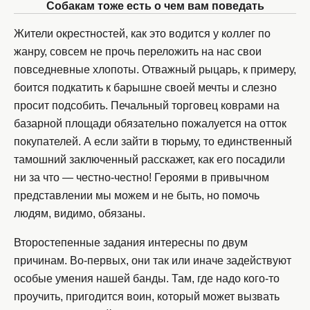
Собакам тоже есть о чем вам поведать
Жители окрестностей, как это водится у коллег по
жанру, совсем не прочь переложить на нас свои
повседневные хлопоты. Отважный рыцарь, к примеру,
боится подкатить к барышне своей мечты и слезно
просит подсобить. Печальный торговец коврами на
базарной площади обязательно пожалуется на отток
покупателей. А если зайти в тюрьму, то единственный
тамошний заключенный расскажет, как его посадили
ни за что — честно-честно! Героями в привычном
представлении мы можем и не быть, но помочь
людям, видимо, обязаны.
Второстепенные задания интересны по двум
причинам. Во-первых, они так или иначе задействуют
особые умения нашей банды. Там, где надо кого-то
проучить, пригодится воин, который может вызвать