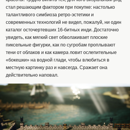
стал решающим фактором при покупке: настолько
талантливого симбиоза ретро-эстетики и
современных технологий не видел, пожалуй, ни один
каталог осточертевших 16-битных инди. Достаточно
увидеть, как мягкий свет обволакивает плоские
пиксельные фигурки, как по сугробам проплывают
тени от облаков и как камера ловит ослепительные
«бокешки» на водной глади, чтобы влюбиться в
местную картинку раз и навсегда. Сражает она
действительно наповал.