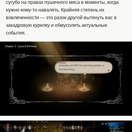
сугубо на правах пушечного мяса в моменты, когда
нужно кому-то навалять. Крайняя степень их
вовлеченности — это разок-другой вытянуть вас в
закадровую курилку и обмусолить актуальные
события.