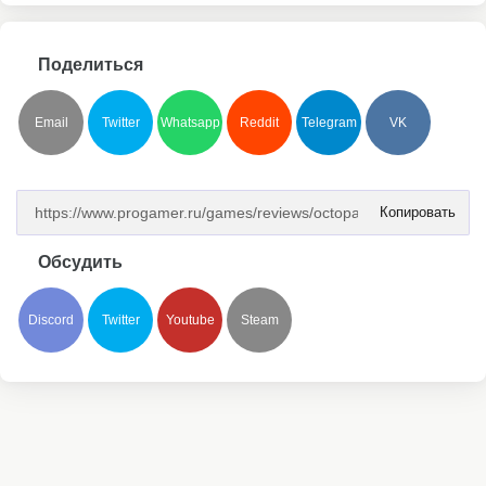
Поделиться
Email
Twitter
Whatsapp
Reddit
Telegram
VK
Копировать
Обсудить
Discord
Twitter
Youtube
Steam