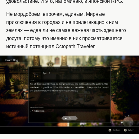
удовольствие. И это, напоминаю, в японской RPG.
Не мордобоем, впрочем, единым. Мирные
приключения в городах и на прилегающих к ним
землях — едва ли не самая важная часть здешнего
досуга, потому что именно в них просматривается
истинный потенциал Octopath Traveler.