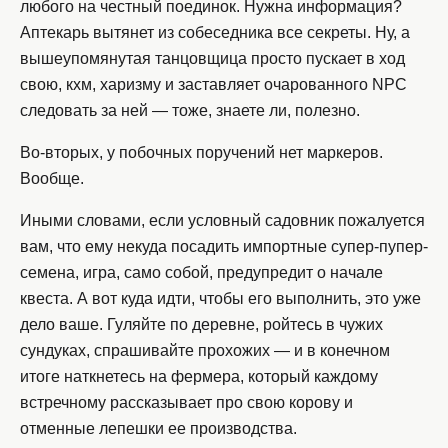
любого на честный поединок. Нужна информация?
Аптекарь вытянет из собеседника все секреты. Ну, а
вышеупомянутая танцовщица просто пускает в ход
свою, кхм, харизму и заставляет очарованного NPC
следовать за ней — тоже, знаете ли, полезно.
Во-вторых, у побочных поручений нет маркеров.
Вообще.
Иными словами, если условный садовник пожалуется
вам, что ему некуда посадить импортные супер-пупер-
семена, игра, само собой, предупредит о начале
квеста. А вот куда идти, чтобы его выполнить, это уже
дело ваше. Гуляйте по деревне, ройтесь в чужих
сундуках, спрашивайте прохожих — и в конечном
итоге наткнетесь на фермера, который каждому
встречному рассказывает про свою корову и
отменные лепешки ее производства.