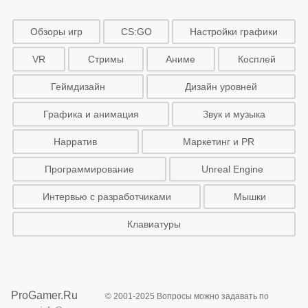
Обзоры игр
CS:GO
Настройки графики
VR
Стримы
Аниме
Косплей
Геймдизайн
Дизайн уровней
Графика и анимация
Звук и музыка
Нарратив
Маркетинг и PR
Программирование
Unreal Engine
Интервью с разработчиками
Мышки
Клавиатуры
ProGamer.Ru
© 2001-2025 Вопросы можно задавать по