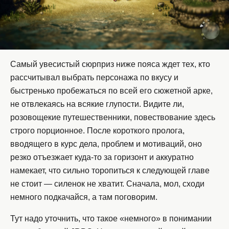
Самый увесистый сюрприз ниже пояса ждет тех, кто
рассчитывал выбрать персонажа по вкусу и
быстренько пробежаться по всей его сюжетной арке,
не отвлекаясь на всякие глупости. Видите ли,
розовощекие путешественники, повествование здесь
строго порционное. После короткого пролога,
вводящего в курс дела, проблем и мотиваций, оно
резко отъезжает куда-то за горизонт и аккуратно
намекает, что сильно торопиться к следующей главе
не стоит — силенок не хватит. Сначала, мол, сходи
немного подкачайся, а там поговорим.
Тут надо уточнить, что такое «немного» в понимании