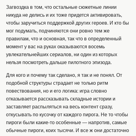
Загвоздка в том, что остальные сюжетные линии
никуда не делись и их тоже придется активировать,
чтобы заручиться поддержкой других героев. И кто бы
мог подумать, подчиняются они ровно тем же
правилам, что и основная, так что в определенный
момент у вас на руках оказываются восемь
увлекательнейших сериалов, ни один из которых
нельзя посмотреть дальше пилотного эпизода.
Для кого и почему так сделано, я так и не понял. От
подобной структуры страдает не только ритм
повествования, но и его логика: игра словно
отказывается рассказывать складные истории и
заставляет распыляться на весь контент сразу,
откусывать по кусочку от каждого пирога. Не то чтобы
пироги были какие-то особенные — напротив, самые
обычные пироги, коих тысячи. И все ж они достаточно