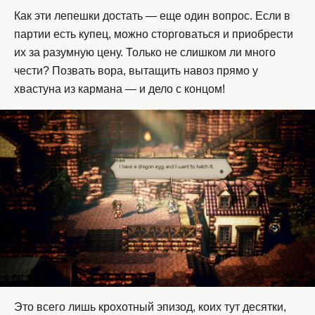
Как эти лепешки достать — еще один вопрос. Если в
партии есть купец, можно сторговаться и приобрести
их за разумную цену. Только не слишком ли много
чести? Позвать вора, вытащить навоз прямо у
хвастуна из кармана — и дело с концом!
Это всего лишь крохотный эпизод, коих тут десятки,