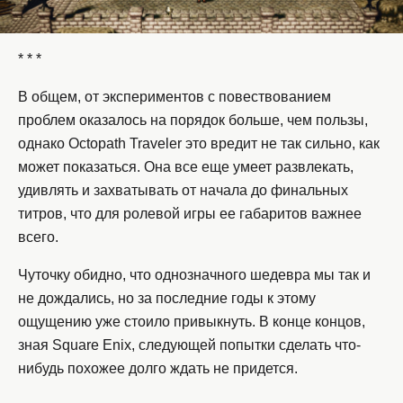
* * *
В общем, от экспериментов с повествованием
проблем оказалось на порядок больше, чем пользы,
однако Octopath Traveler это вредит не так сильно, как
может показаться. Она все еще умеет развлекать,
удивлять и захватывать от начала до финальных
титров, что для ролевой игры ее габаритов важнее
всего.
Чуточку обидно, что однозначного шедевра мы так и
не дождались, но за последние годы к этому
ощущению уже стоило привыкнуть. В конце концов,
зная Square Enix, следующей попытки сделать что-
нибудь похожее долго ждать не придется.