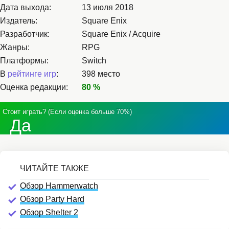
Дата выхода:
13 июля 2018
Издатель:
Square Enix
Разработчик:
Square Enix / Acquire
Жанры:
RPG
Платформы:
Switch
В
рейтинге игр
:
398 место
Оценка редакции:
80 %
Стоит играть? (Если оценка больше 70%)
Да
Обзор Hammerwatch
Обзор Party Hard
Обзор Shelter 2