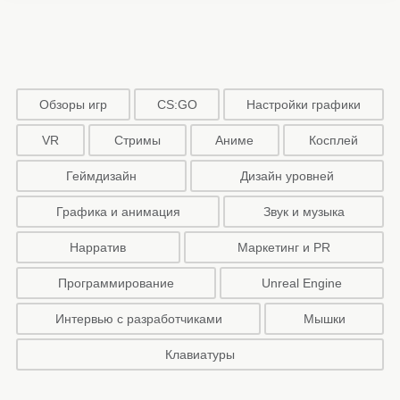
Обзоры игр
CS:GO
Настройки графики
VR
Стримы
Аниме
Косплей
Геймдизайн
Дизайн уровней
Графика и анимация
Звук и музыка
Нарратив
Маркетинг и PR
Программирование
Unreal Engine
Интервью с разработчиками
Мышки
Клавиатуры