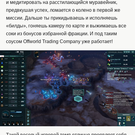
и медитировать на расстилающийся муравейник,
предвкушая успех, ломается о колено в первой же
миссии. Дальше ты прикидываешь и исполняешь
«билды», гоняешь камеру по карте и выжимаешь все
соки из бонусов избранной фракции. И под таким
соусом Offworld Trading Company уже работает!
Такой веселый игровой темп отлично проявляет себя