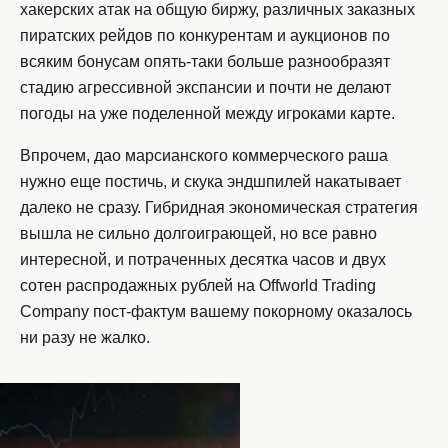
хакерских атак на общую биржу, различных заказных
пиратских рейдов по конкурентам и аукционов по
всяким бонусам опять-таки больше разнообразят
стадию агрессивной экспансии и почти не делают
погоды на уже поделенной между игроками карте.
Впрочем, дао марсианского коммерческого раша
нужно еще постичь, и скука эндшпилей накатывает
далеко не сразу. Гибридная экономическая стратегия
вышла не сильно долгоиграющей, но все равно
интересной, и потраченных десятка часов и двух
сотен распродажных рублей на Offworld Trading
Company пост-фактум вашему покорному оказалось
ни разу не жалко.