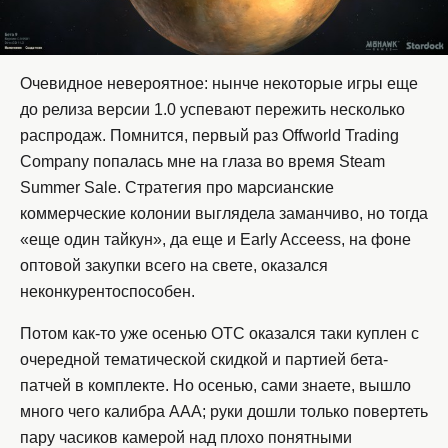
Очевидное невероятное: нынче некоторые игры еще
до релиза версии 1.0 успевают пережить несколько
распродаж. Помнится, первый раз Offworld Trading
Company попалась мне на глаза во время Steam
Summer Sale. Стратегия про марсианские
коммерческие колонии выглядела заманчиво, но тогда
«еще один тайкун», да еще и Early Acceess, на фоне
оптовой закупки всего на свете, оказался
неконкурентоспособен.
Потом как-то уже осенью OTC оказался таки куплен с
очередной тематической скидкой и партией бета-
патчей в комплекте. Но осенью, сами знаете, вышло
много чего калибра ААА; руки дошли только повертеть
пару часиков камерой над плохо понятными