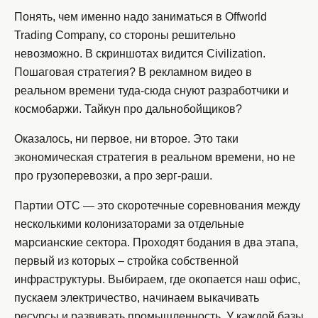
Понять, чем именно надо заниматься в Offworld
Trading Company, со стороны решительно
невозможно. В скриншотах видится Civilization.
Пошаговая стратегия? В рекламном видео в
реальном времени туда-сюда снуют разработчики и
космобаржи. Тайкун про дальнобойщиков?
Оказалось, ни первое, ни второе. Это таки
экономическая стратегия в реальном времени, но не
про грузоперевозки, а про зерг-раши.
Партии OTC — это скоротечные соревнования между
несколькими колонизаторами за отдельные
марсианские сектора. Проходят бодания в два этапа,
первый из которых – стройка собственной
инфраструктуры. Выбираем, где окопается наш офис,
пускаем электричество, начинаем выкачивать
ресурсы и развивать промышленность. У каждой базы