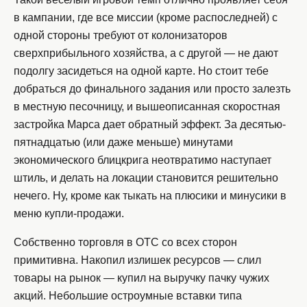
в кампании, где все миссии (кроме распоследней) с
одной стороны требуют от колонизаторов
сверхприбыльного хозяйства, а с другой — не дают
подолгу засидеться на одной карте. Но стоит тебе
добраться до финального задания или просто залезть
в местную песочницу, и вышеописанная скоростная
застройка Марса дает обратный эффект. За десятью-
пятнадцатью (или даже меньше) минутами
экономического блицкрига неотвратимо наступает
штиль, и делать на локации становится решительно
нечего. Ну, кроме как тыкать на плюсики и минусики в
меню купли-продажи.
Собственно торговля в OTC со всех сторон
примитивна. Накопил излишек ресурсов — слил
товары на рынок — купил на выручку пачку чужих
акций. Небольшие остроумные вставки типа