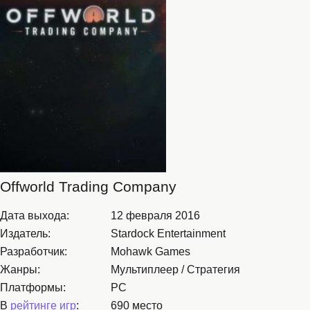
Offworld Trading Company
Дата выхода:
12 февраля 2016
Издатель:
Stardock Entertainment
Разработчик:
Mohawk Games
Жанры:
Мультиплеер / Стратегия
Платформы:
PC
В
рейтинге игр
:
690 место