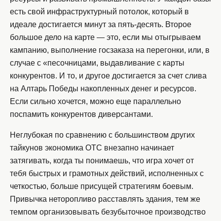
есть свой инфраструктурный потолок, который в
идеале достигается минут за пять-десять. Второе
большое дело на карте — это, если мы отыгрываем
кампанию, выполнение госзаказа на перегонки, или, в
случае с «песочницами, выдавливание с карты
конкурентов. И то, и другое достигается за счет слива
на Алтарь Победы накопленных денег и ресурсов.
Если сильно хочется, можно еще параллельно
поспамить конкурентов диверсантами.
Неглубокая по сравнению с большинством других
тайкунов экономика OTC внезапно начинает
затягивать, когда ты понимаешь, что игра хочет от
тебя быстрых и грамотных действий, исполненных с
четкостью, больше присущей стратегиям боевым.
Привычка неторопливо расставлять здания, тем же
темпом организовывать безубыточное производство