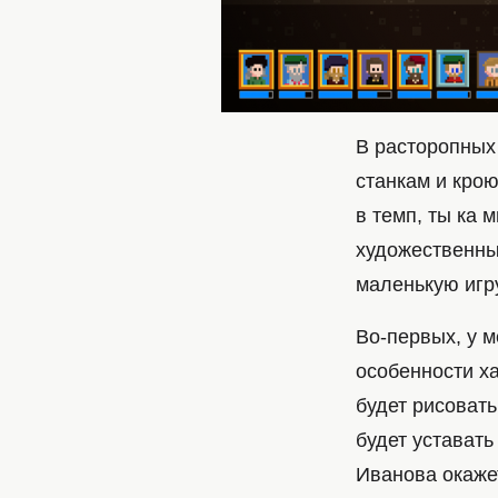
В расторопных
станкам и крою
в темп, ты ка 
художественны
маленькую игру
Во-первых, у м
особенности х
будет рисовать
будет уставать
Иванова окаже