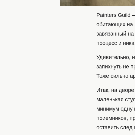
Painters Guil
обитающих на 
завязанный на
процесс и ника
Удивительно, 
запихнуть не п
Тоже сильно а
Итак, на дворе
маленькая студ
минимум одну 
приемников, п
оставить след 