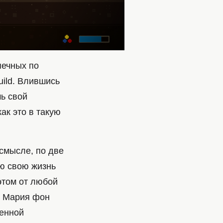
печных по
uild. Влившись
шь свой
ак это в такую
 смысле, по две
сю свою жизнь
этом от любой
ы Мария фон
оенной