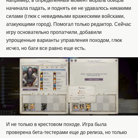
например, в определенный момент мораль бойцов
начинала падать, и поднять ее не удавалось никакими
силами (глюк с невидимыми вражескими войсками,
атакующими город). Помогал только редактор. Сейчас
игру основательно пропатчили, добавили
упрощенные варианты управления походом, глюк
исчез, но баги все равно еще есть.
И не только в крестовом походе. Игра была
проверена бета-тестерами еще до релиза, но только