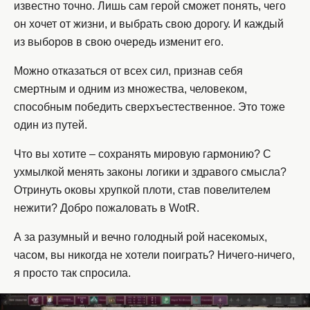
известно точно. Лишь сам герой сможет понять, чего
он хочет от жизни, и выбрать свою дорогу. И каждый
из выборов в свою очередь изменит его.
Можно отказаться от всех сил, признав себя
смертным и одним из множества, человеком,
способным победить сверхъестественное. Это тоже
один из путей.
Что вы хотите – сохранять мировую гармонию? С
ухмылкой менять законы логики и здравого смысла?
Отринуть оковы хрупкой плоти, став повелителем
нежити? Добро пожаловать в WotR.
А за разумный и вечно голодный рой насекомых,
часом, вы никогда не хотели поиграть? Ничего-ничего,
я просто так спросила.