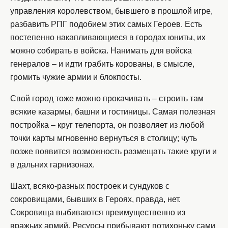
управления королевством, бывшего в прошлой игре,
разбавить РПГ подобием этих самых Героев. Есть
постепенно накапливающиеся в городах юниты, их
можно собирать в войска. Нанимать для войска
генералов – и идти грабить корованы, в смысле,
громить чужие армии и блокпосты.
Свой город тоже можно прокачивать – строить там
всякие казармы, башни и гостиницы. Самая полезная
постройка – круг телепорта, он позволяет из любой
точки карты мгновенно вернуться в столицу; чуть
позже появится возможность размещать такие круги и
в дальних гарнизонах.
Шахт, всяко-разных построек и сундуков с
сокровищами, бывших в Героях, правда, нет.
Сокровища выбиваются преимущественно из
вражьих армий. Ресурсы прибывают потихоньку сами