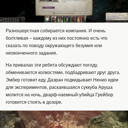
Разношерстная собирается компания. И очень
болтливая – каждому из них постоянно есть что
сказать по поводу окружающего безумия или
неоконченного задания.
На привалах эти ребята обсуждают погоду,
обмениваются колкостями, подбадривают друг друга.
Эмбер готовит еду, Даэран подкидывает Ненио идеи
для экспериментов, раскаявшаяся суккуба Аруша
молится на ночь, дварф-наемный-убийца Грейбор
готовится стоять в дозоре.