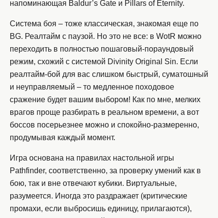
напоминающая Baldur’s Gate и Pillars of Eternity.
Система боя – тоже классическая, знакомая еще по
BG. Реалтайм с паузой. Но это не все: в WotR можно
переходить в полностью пошаговый-пораундовый
режим, схожий с системой Divinity Original Sin. Если
реалтайм-бой для вас слишком быстрый, суматошный
и неуправляемый – то медленное походовое
сражение будет вашим выбором! Как по мне, мелких
врагов проще разбирать в реальном времени, а вот
боссов посерьезнее можно и спокойно-размеренно,
продумывая каждый момент.
Игра основана на правилах настольной игры
Pathfinder, соответственно, за проверку умений как в
бою, так и вне отвечают кубики. Виртуальные,
разумеется. Иногда это раздражает (критические
промахи, если выбросишь единицу, прилагаются),