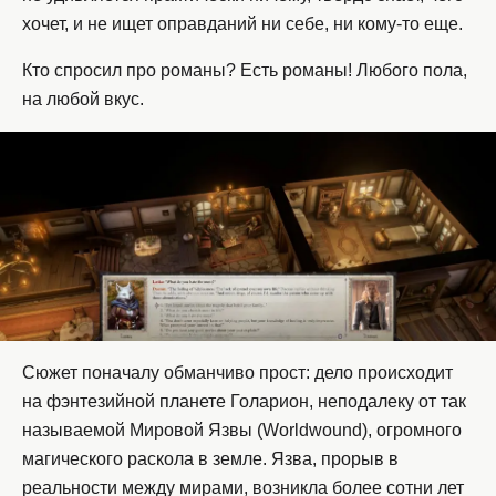
хочет, и не ищет оправданий ни себе, ни кому-то еще.
Кто спросил про романы? Есть романы! Любого пола,
на любой вкус.
Сюжет поначалу обманчиво прост: дело происходит
на фэнтезийной планете Голарион, неподалеку от так
называемой Мировой Язвы (Worldwound), огромного
магического раскола в земле. Язва, прорыв в
реальности между мирами, возникла более сотни лет