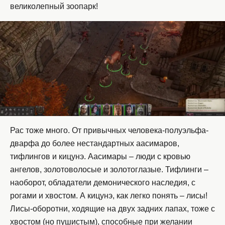
великолепный зоопарк!
Рас тоже много. От привычных человека-полуэльфа-
дварфа до более нестандартных аасимаров,
тифлингов и кицунэ. Аасимары – люди с кровью
ангелов, золотоволосые и золотоглазые. Тифлинги –
наоборот, обладатели демонического наследия, с
рогами и хвостом. А кицунэ, как легко понять – лисы!
Лисы-оборотни, ходящие на двух задних лапах, тоже с
хвостом (но пушистым), способные при желании