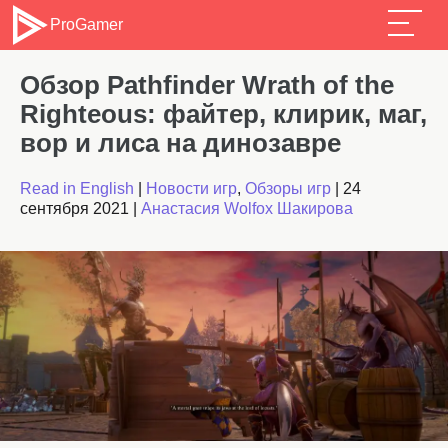
ProGamer
Обзор Pathfinder Wrath of the
Righteous: файтер, клирик, маг,
вор и лиса на динозавре
Read in English
|
Новости игр
,
Обзоры игр
|
24
сентября 2021
|
Анастасия Wolfox Шакирова