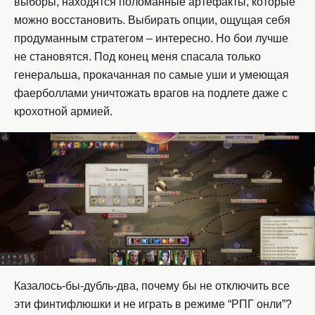
выборы, находятся поломанные артефакты, которые
можно восстановить. Выбирать опции, ощущая себя
продуманным стратегом – интересно. Но бои лучше
не становятся. Под конец меня спасала только
генеральша, прокачанная по самые уши и умеющая
фаерболлами уничтожать врагов на подлете даже с
крохотной армией.
Казалось-бы-дубль-два, почему бы не отключить все
эти финтифлюшки и не играть в режиме “РПГ онли”?