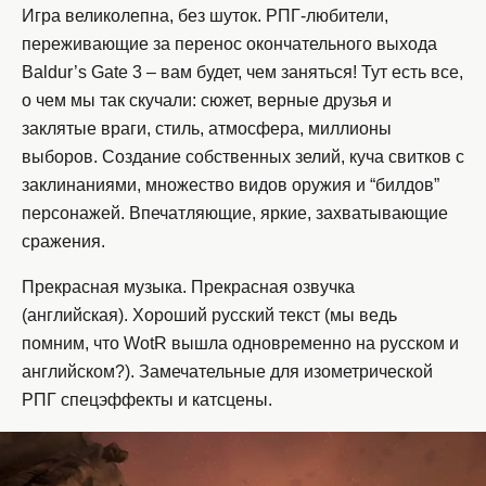
Игра великолепна, без шуток. РПГ-любители,
переживающие за перенос окончательного выхода
Baldur’s Gate 3 – вам будет, чем заняться! Тут есть все,
о чем мы так скучали: сюжет, верные друзья и
заклятые враги, стиль, атмосфера, миллионы
выборов. Создание собственных зелий, куча свитков с
заклинаниями, множество видов оружия и “билдов”
персонажей. Впечатляющие, яркие, захватывающие
сражения.
Прекрасная музыка. Прекрасная озвучка
(английская). Хороший русский текст (мы ведь
помним, что WotR вышла одновременно на русском и
английском?). Замечательные для изометрической
РПГ спецэффекты и катсцены.