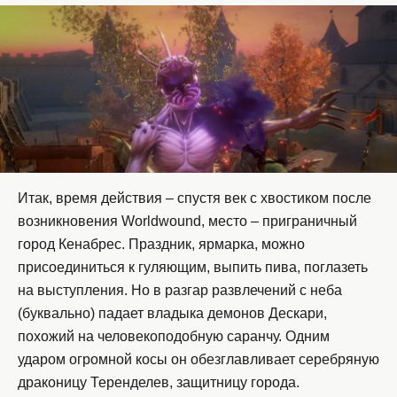
Итак, время действия – спустя век с хвостиком после
возникновения Worldwound, место – приграничный
город Кенабрес. Праздник, ярмарка, можно
присоединиться к гуляющим, выпить пива, поглазеть
на выступления. Но в разгар развлечений с неба
(буквально) падает владыка демонов Дескари,
похожий на человекоподобную саранчу. Одним
ударом огромной косы он обезглавливает серебряную
драконицу Теренделев, защитницу города.