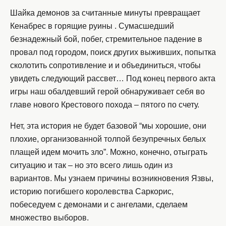
Шайка демонов за считанные минуты превращает
Кенабрес в горящие руины . Сумасшедший
безнадежный бой, побег, стремительное падение в
провал под городом, поиск других выживших, попытка
сколотить сопротивление и и объединиться, чтобы
увидеть следующий рассвет… Под конец первого акта
игры наш обалдевший герой обнаруживает себя во
главе нового Крестового похода – пятого по счету.
Нет, эта история не будет базовой “мы хорошие, они
плохие, организованной толпой безупречных белых
плащей идем мочить зло”. Можно, конечно, отыграть
ситуацию и так – но это всего лишь один из
вариантов. Мы узнаем причины возникновения Язвы,
историю погибшего королевства Саркорис,
побеседуем с демонами и с ангелами, сделаем
множество выборов.