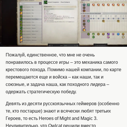
Пожалуй, единственное, что мне не очень
понравилось в процессе игры – это механика самого
крестового похода. Помимо нашей компании, по карте
перемещаются еще и войска – как наши, так и
союзные, и задача наша, как походного лидера –
одержать стратегическую победу.
Девять из десяти русскоязычных геймеров (особенно
те, кто постарше) знают и всячески любят третьих
Героев, то есть Heroes of Might and Magic 3.
Неудивительно, что Owlcat решили вместо