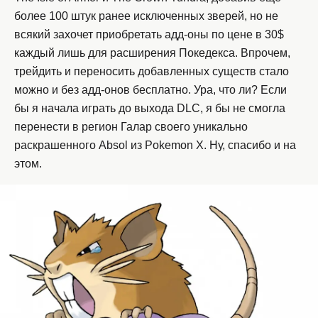
более 100 штук ранее исключенных зверей, но не
всякий захочет приобретать адд-оны по цене в 30$
каждый лишь для расширения Покедекса. Впрочем,
трейдить и переносить добавленных существ стало
можно и без адд-онов бесплатно. Ура, что ли? Если
бы я начала играть до выхода DLC, я бы не смогла
перенести в регион Галар своего уникально
раскрашенного Absol из Pokemon X. Ну, спасибо и на
этом.