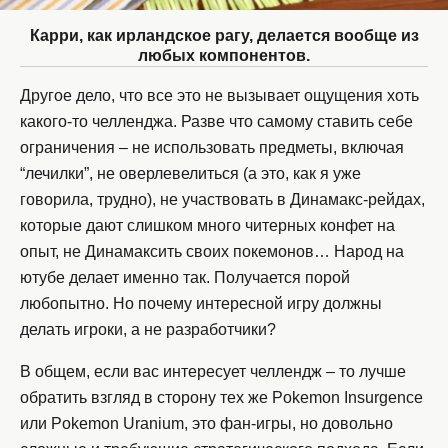
Карри, как ирландское рагу, делается вообще из
любых компонентов.
Другое дело, что все это не вызывает ощущения хоть
какого-то челленджа. Разве что самому ставить себе
ограничения – не использовать предметы, включая
“лечилки”, не оверлевелиться (а это, как я уже
говорила, трудно), не участвовать в Динамакс-рейдах,
которые дают слишком много читерных конфет на
опыт, не Динамаксить своих покемонов… Народ на
ютубе делает именно так. Получается порой
любопытно. Но почему интересной игру должны
делать игроки, а не разработчики?
В общем, если вас интересует челлендж – то лучше
обратить взгляд в сторону тех же Pokemon Insurgence
или Pokemon Uranium, это фан-игры, но довольно