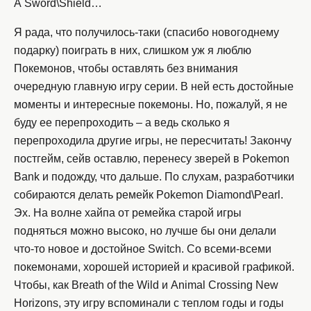
А Sword\Shield…
Я рада, что получилось-таки (спасибо новогоднему
подарку) поиграть в них, слишком уж я люблю
Покемонов, чтобы оставлять без внимания
очередную главную игру серии. В ней есть достойные
моменты и интересные покемоны. Но, пожалуй, я не
буду ее перепроходить – а ведь сколько я
перепроходила другие игры, не пересчитать! Закончу
постгейм, сейв оставлю, перенесу зверей в Pokemon
Bank и подожду, что дальше. По слухам, разработчики
собираются делать ремейк Pokemon Diamond\Pearl.
Эх. На волне хайпа от ремейка старой игры
подняться можно высоко, но лучше бы они делали
что-то новое и достойное Switch. Со всеми-всеми
покемонами, хорошей историей и красивой графикой.
Чтобы, как Breath of the Wild и Animal Crossing New
Horizons, эту игру вспоминали с теплом годы и годы