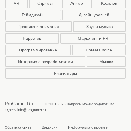
VR
Стримы
Аниме
Косплей
Геймдизайн
Дизайн уровней
Графика и анимация
Звук и музыка
Нарратив
Маркетинг и PR
Программирование
Unreal Engine
Интервью с разработчиками
Мышки
Клавиатуры
ProGamer.Ru
© 2001-2025 Вопросы можно задавать по
адресу
info@progamer.ru
Обратная связь
Вакансии
Информация о проекте