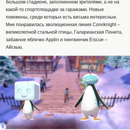
большом стадионе, заполненном зрителями, а не на
какой-то спортплощадке за гаражами. Новые
покемоны, среди которых есть весьма интересные.
Мне понравилась эволюционная линия Corviknight –
великолепной стальной птицы, Галарианская Понита,
забавное яблочко Applin и пингвинчик Eiscue –
Айскью.