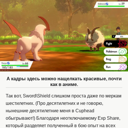
А кадры здесь можно нащелкать красивые, почти
как в аниме.
Так вот, Sword\Shield слишком проста даже по меркам
шестилетних. (Про десятилетних и не говорю,
нынешние десятилетние меня в Cuphead
обыгрывают!) Благодаря неотключаемому Exp Share,
который разделяет полученный в бою опыт на всех