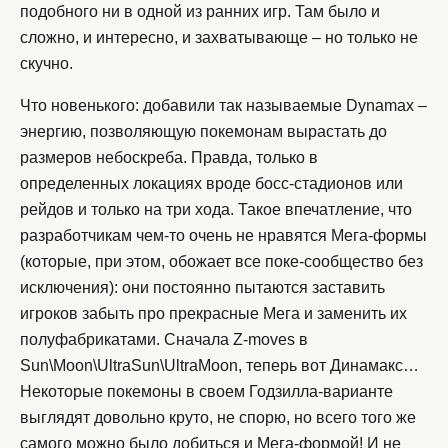
подобного ни в одной из ранних игр. Там было и
сложно, и интересно, и захватывающе – но только не
скучно.
Что новенького: добавили так называемые Dynamax –
энергию, позволяющую покемонам вырастать до
размеров небоскреба. Правда, только в
определенных локациях вроде босс-стадионов или
рейдов и только на три хода. Такое впечатление, что
разработчикам чем-то очень не нравятся Мега-формы
(которые, при этом, обожает все поке-сообщество без
исключения): они постоянно пытаются заставить
игроков забыть про прекрасные Мега и заменить их
полуфабрикатами. Сначала Z-moves в
Sun\Moon\UltraSun\UltraMoon, теперь вот Динамакс…
Некоторые покемоны в своем Годзилла-варианте
выглядят довольно круто, не спорю, но всего того же
самого можно было добиться и Мега-формой! И не