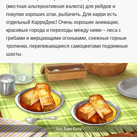
(местная альтернативная валюта) для рейдов и
покупки хороших атак, рыбачить. Для карри есть
отдельный КарриДекс! Очень хорошие анимации,
красивые города и переходы между ними – леса с
грибами и мерцающими огоньками, снежные горные
тропинки, переливающиеся самоцветами подземные
шахты.