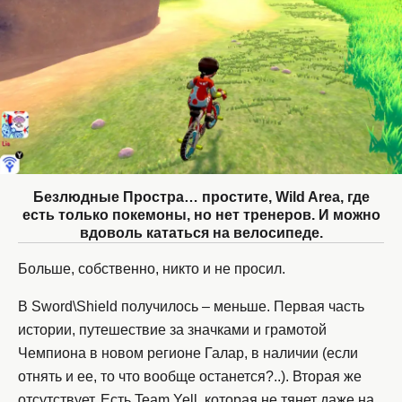
Безлюдные Простра… простите, Wild Area, где
есть только покемоны, но нет тренеров. И можно
вдоволь кататься на велосипеде.
Больше, собственно, никто и не просил.
В Sword\Shield получилось – меньше. Первая часть
истории, путешествие за значками и грамотой
Чемпиона в новом регионе Галар, в наличии (если
отнять и ее, то что вообще останется?..). Вторая же
отсутствует. Есть Team Yell, которая не тянет даже на