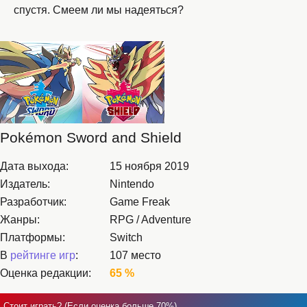
спустя. Смеем ли мы надеяться?
Pokémon Sword and Shield
Дата выхода:
15 ноября 2019
Издатель:
Nintendo
Разработчик:
Game Freak
Жанры:
RPG / Adventure
Платформы:
Switch
В
рейтинге игр
:
107 место
Оценка редакции:
65 %
Стоит играть? (Если оценка больше 70%)