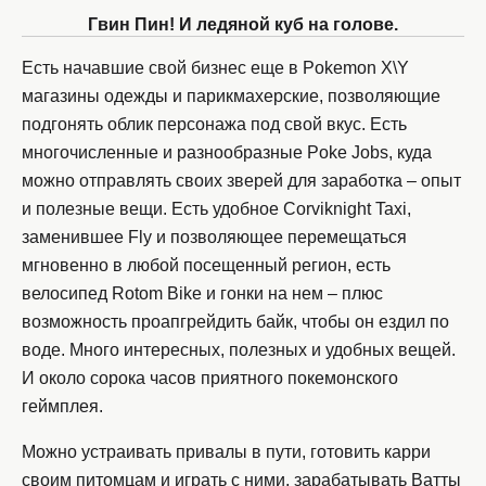
Гвин Пин! И ледяной куб на голове.
Есть начавшие свой бизнес еще в Pokemon X\Y
магазины одежды и парикмахерские, позволяющие
подгонять облик персонажа под свой вкус. Есть
многочисленные и разнообразные Poke Jobs, куда
можно отправлять своих зверей для заработка – опыт
и полезные вещи. Есть удобное Corviknight Taxi,
заменившее Fly и позволяющее перемещаться
мгновенно в любой посещенный регион, есть
велосипед Rotom Bike и гонки на нем – плюс
возможность проапгрейдить байк, чтобы он ездил по
воде. Много интересных, полезных и удобных вещей.
И около сорока часов приятного покемонского
геймплея.
Можно устраивать привалы в пути, готовить карри
своим питомцам и играть с ними, зарабатывать Ватты