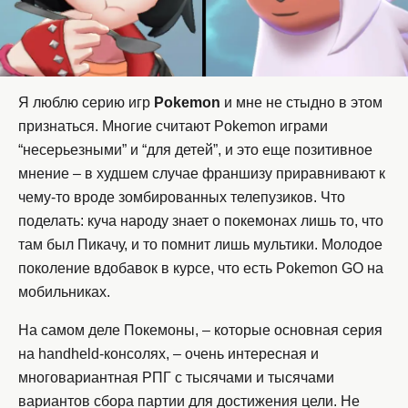
Я люблю серию игр
Pokemon
и мне не стыдно в этом
признаться. Многие считают Pokemon играми
“несерьезными” и “для детей”, и это еще позитивное
мнение – в худшем случае франшизу приравнивают к
чему-то вроде зомбированных телепузиков. Что
поделать: куча народу знает о покемонах лишь то, что
там был Пикачу, и то помнит лишь мультики. Молодое
поколение вдобавок в курсе, что есть Pokemon GO на
мобильниках.
На самом деле Покемоны, – которые основная серия
на handheld-консолях, – очень интересная и
многовариантная РПГ с тысячами и тысячами
вариантов сбора партии для достижения цели. Не