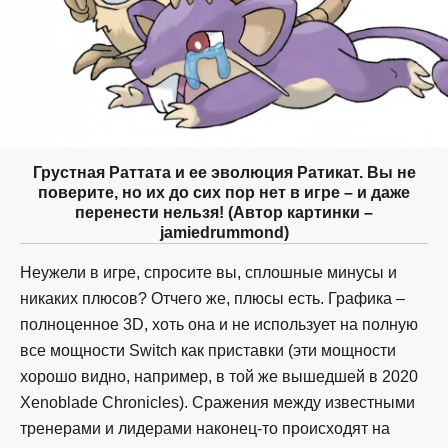
Грустная Раттата и ее эволюция Ратикат. Вы не
поверите, но их до сих пор нет в игре – и даже
перенести нельзя! (Автор картинки –
jamiedrummond)
Неужели в игре, спросите вы, сплошные минусы и
никаких плюсов? Отчего же, плюсы есть. Графика –
полноценное 3D, хоть она и не использует на полную
все мощности Switch как приставки (эти мощности
хорошо видно, например, в той же вышедшей в 2020
Xenoblade Chronicles). Сражения между известными
тренерами и лидерами наконец-то происходят на