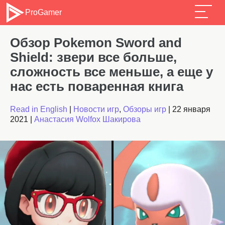
ProGamer
Обзор Pokemon Sword and
Shield: звери все больше,
сложность все меньше, а еще у
нас есть поваренная книга
Read in English
|
Новости игр
,
Обзоры игр
|
22 января
2021
|
Анастасия Wolfox Шакирова