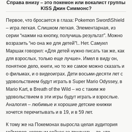
Справа внизу – это покемон или вокалист группы
KISS Джин Симмонс?
Первое, что бросается в глаза: Pokemon Sword\Shield
– игра легкая. Слишком легкая. Элементарная, из
серии “нажми на кнопку, получишь результат”. Можно
возразить “но она же для детей”!.. Нет. Самуил
Маршак говорил: «Для детей нужно писать так же, как
для взрослых, только еще лучше». Имел в виду он,
понятное дело, книги, но то же самое можно сказать и
о фильмах, и о видеоиграх. Дети восьми-десяти лет с
удовольствием будут играть в Super Mario Odyssey, в
Mario Kart, в Breath of the Wild – но с таким же
удовольствием в эти игры будут играть и взрослые.
Аналогия – любимые и хорошие детские книжки
хочется перечитывать и в 19, и в 59 лет.
К тому же на Покемонах выросла целая аудитория