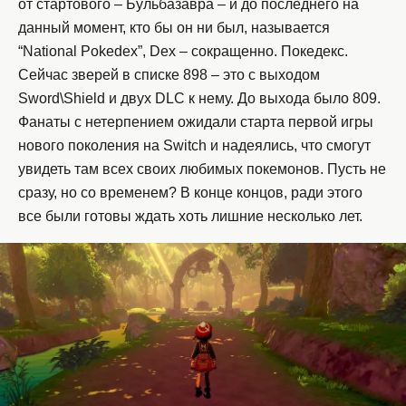
от стартового – Бульбазавра – и до последнего на
данный момент, кто бы он ни был, называется
“National Pokedex”, Dex – сокращенно. Покедекс.
Сейчас зверей в списке 898 – это с выходом
Sword\Shield и двух DLC к нему. До выхода было 809.
Фанаты с нетерпением ожидали старта первой игры
нового поколения на Switch и надеялись, что смогут
увидеть там всех своих любимых покемонов. Пусть не
сразу, но со временем? В конце концов, ради этого
все были готовы ждать хоть лишние несколько лет.