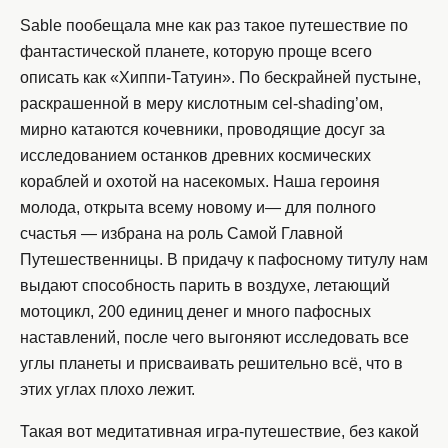
Sable пообещала мне как раз такое путешествие по
фантастической планете, которую проще всего
описать как «Хиппи-Татуин». По бескрайней пустыне,
раскрашенной в меру кислотным cel-shading’ом,
мирно катаются кочевники, проводящие досуг за
исследованием останков древних космических
кораблей и охотой на насекомых. Наша героиня
молода, открыта всему новому и— для полного
счастья — избрана на роль Самой Главной
Путешественницы. В придачу к пафосному титулу нам
выдают способность парить в воздухе, летающий
мотоцикл, 200 единиц денег и много пафосных
наставлений, после чего выгоняют исследовать все
углы планеты и присваивать решительно всё, что в
этих углах плохо лежит.
Такая вот медитативная игра-путешествие, без какой