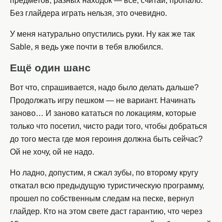
предметов, разных находок — всё, считай, пропало.
Без глайдера играть нельзя, это очевидно.
У меня натурально опустились руки. Ну как же так
Sable, я ведь уже почти в тебя влюбился.
Ещё один шанс
Вот что, спрашивается, надо было делать дальше?
Продолжать игру пешком — не вариант. Начинать
заново… И заново кататься по локациям, которые
только что посетил, чисто ради того, чтобы добраться
до того места где моя героиня должна быть сейчас?
Ой не хочу, ой не надо.
Но ладно, допустим, я сжал зубы, по второму кругу
откатал всю предыдущую туристическую программу,
прошел по собственным следам на песке, вернул
глайдер. Кто на этом свете даст гарантию, что через