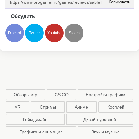
Копировать
Обсудить
Discord
Twitter
Youtube
Steam
Обзоры игр
CS:GO
Настройки графики
VR
Стримы
Аниме
Косплей
Геймдизайн
Дизайн уровней
Графика и анимация
Звук и музыка