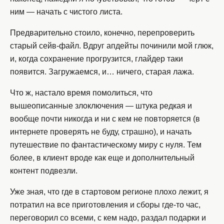
ним — начать с чистого листа.
Предварительно стоило, конечно, перепроверить
старый сейв-файл. Вдруг апдейты починили мой глюк,
и, когда сохранение прогрузится, глайдер таки
появится. Загружаемся, и… ничего, старая лажа.
Что ж, настало время помолиться, что
вышеописанные злоключения — штука редкая и
вообще почти никогда и ни с кем не повторяется (в
интернете проверять не буду, страшно), и начать
путешествие по фантастическому миру с нуля. Тем
более, в клиент вроде как еще и дополнительный
контент подвезли.
Уже зная, что где в стартовом регионе плохо лежит, я
потратил на все приготовления и сборы где-то час,
переговорил со всеми, с кем надо, раздал подарки и