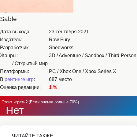
Sable
Дата выхода:
23 сентября 2021
Издатель:
Raw Fury
Разработчик:
Shedworks
Жанры:
3D / Adventure / Sandbox / Third-Person
/ Открытый мир
Платформы:
PC / Xbox One / Xbox Series X
В
рейтинге игр
:
687 место
Оценка редакции:
1 %
Стоит играть? (Если оценка больше 70%)
Нет