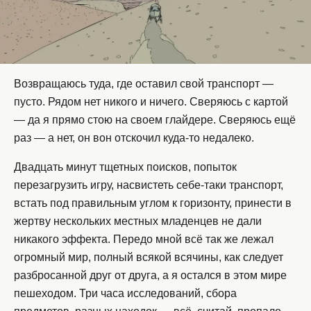
Возвращаюсь туда, где оставил свой транспорт —
пусто. Рядом нет никого и ничего. Сверяюсь с картой
— да я прямо стою на своем глайдере. Сверяюсь ещё
раз — а нет, он вон отскочил куда-то недалеко.
Двадцать минут тщетных поисков, попыток
перезагрузить игру, насвистеть себе-таки транспорт,
встать под правильным углом к горизонту, принести в
жертву нескольких местных младенцев не дали
никакого эффекта. Передо мной всё так же лежал
огромный мир, полный всякой всячины, как следует
разбросанной друг от друга, а я остался в этом мире
пешеходом. Три часа исследований, сбора