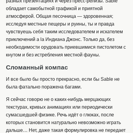
разных презентациях и через пресс-релизы. Sable
обладает самобытной графикой и приятной
атмосферой. Общая песочница — здоровенная;
исследуя местные пещеры и руины, ты и правда
чувствуешь себя таким исследователем и искателем
приключений a la Индиана Джонс. Только да, без
необходимости орудовать приевшимися пистолетом с
кнутом и без истребления местной фауны.
Сломанный компас
И все было бы просто прекрасно, если бы Sable не
была фатально поражена багами.
Я сейчас говорю не о каких-нибудь мерцающих
текстурах, кривых анимациях или периодически
сумасшедшей физике. Речь идёт о глюках, после
которых становится натурально невозможно играть
дальше… Нет, даже такая формулировка не передает