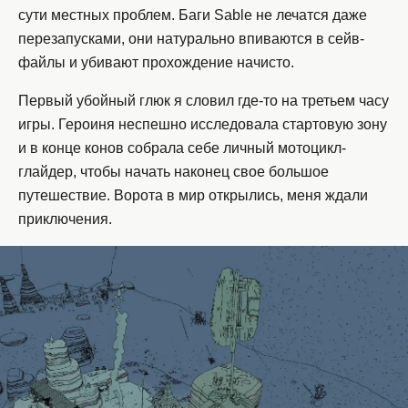
сути местных проблем. Баги Sable не лечатся даже
перезапусками, они натурально впиваются в сейв-
файлы и убивают прохождение начисто.
Первый убойный глюк я словил где-то на третьем часу
игры. Героиня неспешно исследовала стартовую зону
и в конце конов собрала себе личный мотоцикл-
глайдер, чтобы начать наконец свое большое
путешествие. Ворота в мир открылись, меня ждали
приключения.