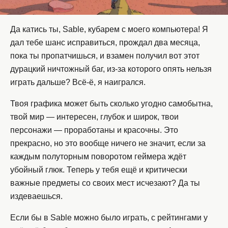
Да катись ты, Sable, кубарем с моего компьютера! Я
дал тебе шанс исправиться, прождал два месяца,
пока ты пропатчишься, и взамен получил вот этот
дурацкий ничтожный баг, из-за которого опять нельзя
играть дальше? Всё-ё, я наигрался.
Твоя графика может быть сколько угодно самобытна,
твой мир — интересен, глубок и широк, твои
персонажи — проработаны и красочны. Это
прекрасно, но это вообще ничего не значит, если за
каждым полуторным поворотом геймера ждёт
убойный глюк. Теперь у тебя ещё и критически
важные предметы со своих мест исчезают? Да ты
издеваешься.
Если бы в Sable можно было играть, с рейтингами у