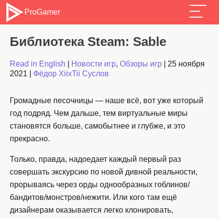
ProGamer
Библиотека Steam: Sable
Read in English
|
Новости игр
,
Обзоры игр
|
25 ноября
2021
|
Фёдор XiixTii Суслов
Громадные песочницы — наше всё, вот уже который
год подряд. Чем дальше, тем виртуальные миры
становятся больше, самобытнее и глубже, и это
прекрасно.
Только, правда, надоедает каждый первый раз
совершать экскурсию по новой дивной реальности,
прорываясь через орды однообразных гоблинов/
бандитов/монстров/нежити. Или кого там ещё
дизайнерам оказывается легко клонировать,