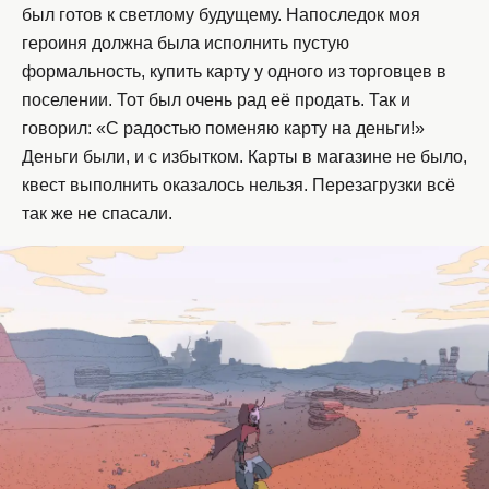
был готов к светлому будущему. Напоследок моя
героиня должна была исполнить пустую
формальность, купить карту у одного из торговцев в
поселении. Тот был очень рад её продать. Так и
говорил: «С радостью поменяю карту на деньги!»
Деньги были, и с избытком. Карты в магазине не было,
квест выполнить оказалось нельзя. Перезагрузки всё
так же не спасали.