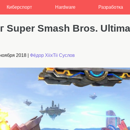
Киберспорт
Hardware
Разработка
 Super Smash Bros. Ultima
ноября 2018
|
Фёдор XiixTii Суслов