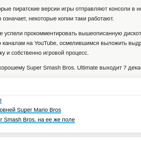
орые пиратские версии игры отправляют консоли в но
 означает, некоторые копии таки работают.
не успели прокомментировать вышеописанную дискоте
о каналам на YouTube, осмелившимся выложить выд
у и собственно игровой процесс.
орошему Super Smash Bros. Ultimate выходит 7 дека
e
овней Super Mario Bros
r Smash Bros. на ее же поле