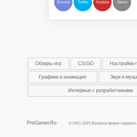
Discord
Twitter
Youtube
Steam
Обзоры игр
CS:GO
Настройки 
Графика и анимация
Звук и муз
Интервью с разработчиками
ProGamer.Ru
© 2001-2025 Вопросы можно задавать