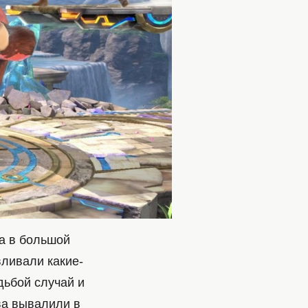
да в большой
вливали какие-
дьбой случай и
ва вывалили в