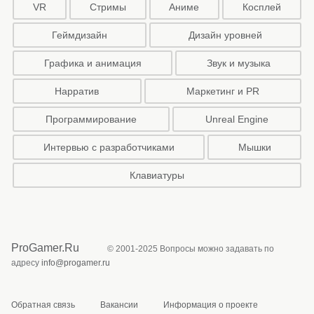
VR
Стримы
Аниме
Косплей
Геймдизайн
Дизайн уровней
Графика и анимация
Звук и музыка
Нарратив
Маркетинг и PR
Программирование
Unreal Engine
Интервью с разработчиками
Мышки
Клавиатуры
ProGamer.Ru
© 2001-2025 Вопросы можно задавать по
адресу
info@progamer.ru
Обратная связь
Вакансии
Информация о проекте