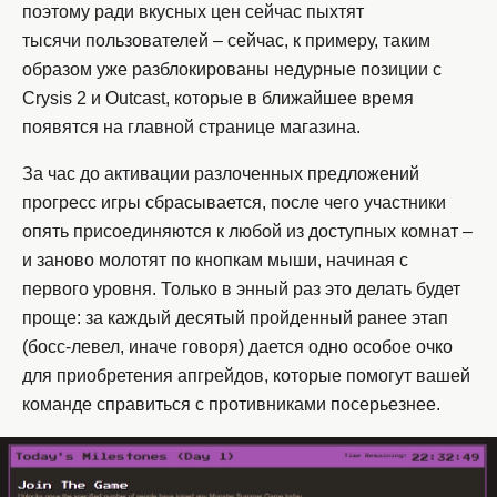
поэтому ради вкусных цен сейчас пыхтят
тысячи пользователей – сейчас, к примеру, таким
образом уже разблокированы недурные позиции с
Crysis 2 и Outcast, которые в ближайшее время
появятся на главной странице магазина.
За час до активации разлоченных предложений
прогресс игры сбрасывается, после чего участники
опять присоединяются к любой из доступных комнат –
и заново молотят по кнопкам мыши, начиная с
первого уровня. Только в энный раз это делать будет
проще: за каждый десятый пройденный ранее этап
(босс-левел, иначе говоря) дается одно особое очко
для приобретения апгрейдов, которые помогут вашей
команде справиться с противниками посерьезнее.