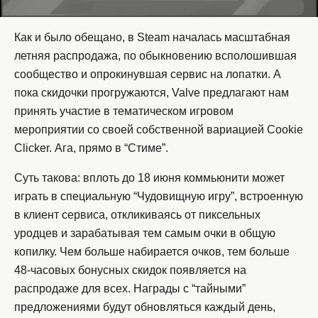
Как и было обещано, в Steam началась масштабная
летняя распродажа, по обыкновению всполошившая
сообщество и опрокинувшая сервис на лопатки. А
пока скидочки прогружаются, Valve предлагают нам
принять участие в тематическом игровом
мероприятии со своей собственной вариацией Cookie
Clicker. Ага, прямо в “Стиме”.
Суть такова: вплоть до 18 июня коммьюнити может
играть в специальную “Чудовищную игру”, встроенную
в клиент сервиса, откликиваясь от пиксельных
уродцев и зарабатывая тем самым очки в общую
копилку. Чем больше набирается очков, тем больше
48-часовых бонусных скидок появляется на
распродаже для всех. Награды с “тайными”
предложениями будут обновляться каждый день,