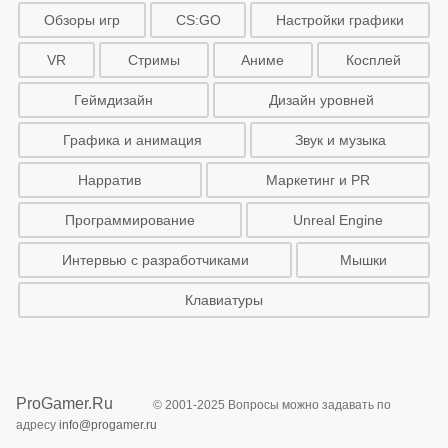
Обзоры игр
CS:GO
Настройки графики
VR
Стримы
Аниме
Косплей
Геймдизайн
Дизайн уровней
Графика и анимация
Звук и музыка
Нарратив
Маркетинг и PR
Программирование
Unreal Engine
Интервью с разработчиками
Мышки
Клавиатуры
ProGamer.Ru
© 2001-2025 Вопросы можно задавать по
адресу
info@progamer.ru