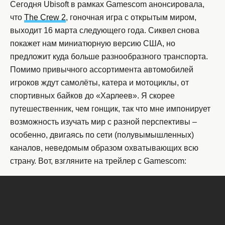
Сегодня Ubisoft в рамках Gamescom анонсировала,
что
The Crew 2
, гоночная игра с открытым миром,
выходит 16 марта следующего года. Сиквел снова
покажет нам миниатюрную версию США, но
предложит куда больше разнообразного транспорта.
Помимо привычного ассортимента автомобилей
игроков ждут самолёты, катера и мотоциклы, от
спортивных байков до «Харлеев». Я скорее
путешественник, чем гонщик, так что мне импонирует
возможность изучать мир с разной перспективы –
особенно, двигаясь по сети (полувымышленных)
каналов, неведомым образом охватывающих всю
страну. Вот, взгляните на трейлер с Gamescom: