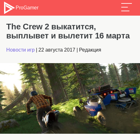
ProGamer
The Crew 2 выкатится,
выплывет и вылетит 16 марта
Новости игр
|
22 августа 2017
|
Редакция