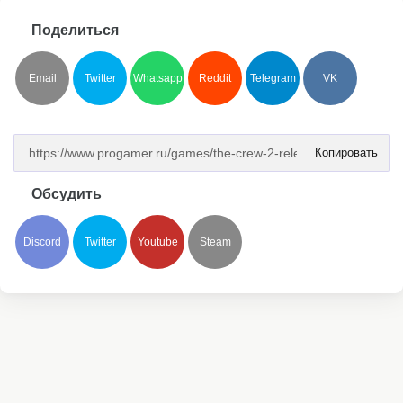
Поделиться
Email
Twitter
Whatsapp
Reddit
Telegram
VK
Копировать
Обсудить
Discord
Twitter
Youtube
Steam