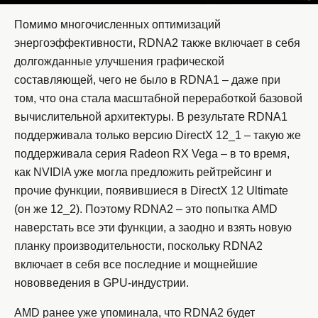
Помимо многочисленных оптимизаций
энергоэффективности, RDNA2 также включает в себя
долгожданные улучшения графической
составляющей, чего не было в RDNA1 – даже при
том, что она стала масштабной переработкой базовой
вычислительной архитектуры. В результате RDNA1
поддерживала только версию DirectX 12_1 – такую же
поддерживала серия Radeon RX Vega – в то время,
как NVIDIA уже могла предложить рейтрейсинг и
прочие функции, появившиеся в DirectX 12 Ultimate
(он же 12_2). Поэтому RDNA2 – это попытка AMD
наверстать все эти функции, а заодно и взять новую
планку производительности, поскольку RDNA2
включает в себя все последние и мощнейшие
нововведения в GPU-индустрии.
AMD ранее уже упоминала, что RDNA2 будет