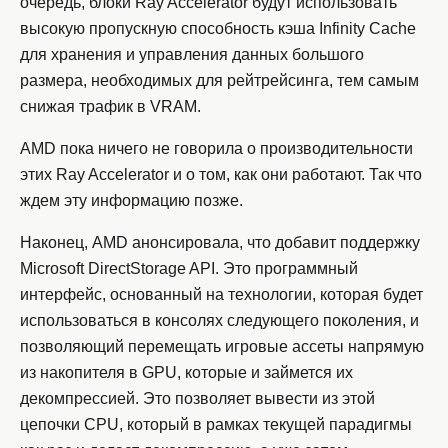
очередь, блоки Ray Accelerator будут использовать
высокую пропускную способность кэша Infinity Cache
для хранения и управления данных большого
размера, необходимых для рейтрейсинга, тем самым
снижая трафик в VRAM.
AMD пока ничего не говорила о производительности
этих Ray Accelerator и о том, как они работают. Так что
ждем эту информацию позже.
Наконец, AMD анонсировала, что добавит поддержку
Microsoft DirectStorage API. Это программный
интерфейс, основанный на технологии, которая будет
использоваться в консолях следующего поколения, и
позволяющий перемещать игровые ассеты напрямую
из накопителя в GPU, которые и займется их
декомпрессией. Это позволяет вывести из этой
цепочки CPU, который в рамках текущей парадигмы