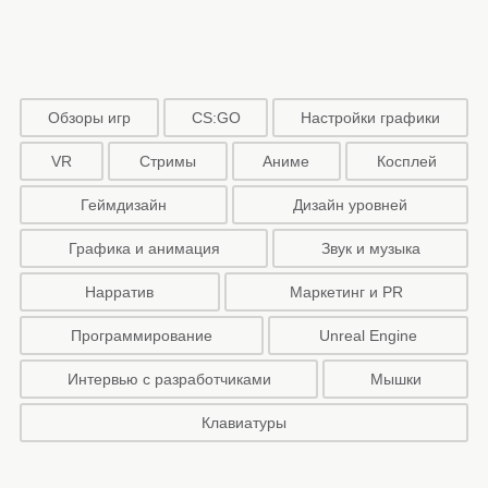
Обзоры игр
CS:GO
Настройки графики
VR
Стримы
Аниме
Косплей
Геймдизайн
Дизайн уровней
Графика и анимация
Звук и музыка
Нарратив
Маркетинг и PR
Программирование
Unreal Engine
Интервью с разработчиками
Мышки
Клавиатуры