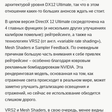
архитектурой уровня DX12 Ultimate, так что в этом
отношении каких-то больших анонсов ждать не стоит.
В целом версия DirectX 12 Ultimate сосредоточена на
4 главных функциях (и нескольких других улучшениях
калибром помельче): рейтрейсинге, а также на
технологиях VRS2 (от англ. «variable rate shading»),
Mesh Shaders и Sampler Feedback. По очевидным
причинам большую часть внимания к себе привлек
рейтрейсинг – особенно благодаря ковровым
рекламным бомбардировкам NVIDIA. Эта
рендеринговая модель, основанная на том, как
отражение света происходит в реальном мире, может
заметно улучшить детализацию освещения и
отражений, но сейчас ее использование обходится
слишком дорого.
VRS2 и Mesh Shaders, в свою очередь, менее видны