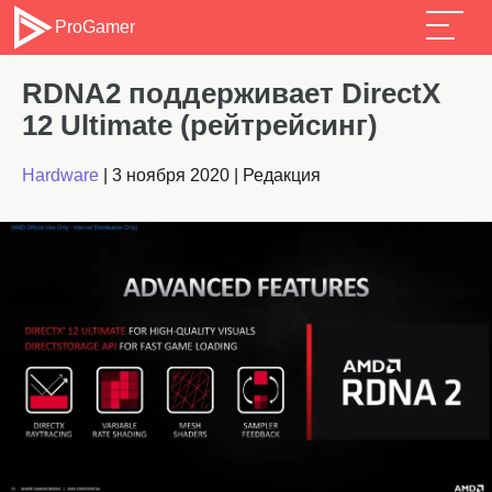
ProGamer
RDNA2 поддерживает DirectX
12 Ultimate (рейтрейсинг)
Hardware
|
3 ноября 2020
|
Редакция