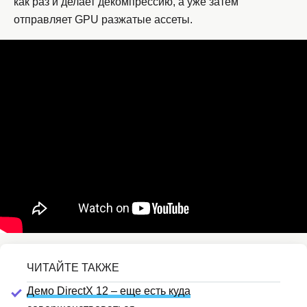
как раз и делает декомпрессию, а уже затем
отправляет GPU разжатые ассеты.
Демо DirectX 12 – еще есть куда