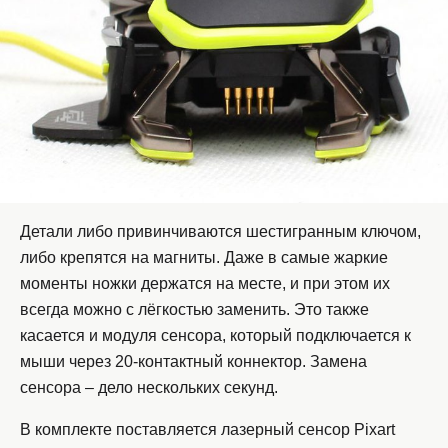
Детали либо привинчиваются шестигранным ключом,
либо крепятся на магниты. Даже в самые жаркие
моменты ножки держатся на месте, и при этом их
всегда можно с лёгкостью заменить. Это также
касается и модуля сенсора, который подключается к
мыши через 20-контактный коннектор. Замена
сенсора – дело нескольких секунд.
В комплекте поставляется лазерный сенсор Pixart