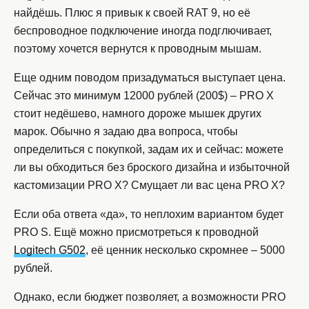
найдёшь. Плюс я привык к своей RAT 9, но её
беспроводное подключение иногда подглючивает,
поэтому хочется вернутся к проводным мышам.
Еще одним поводом призадуматься выступает цена.
Сейчас это минимум 12000 рублей (200$) – PRO X
стоит недёшево, намного дороже мышек других
марок. Обычно я задаю два вопроса, чтобы
определиться с покупкой, задам их и сейчас: можете
ли вы обходиться без броского дизайна и избыточной
кастомизации PRO X? Смущает ли вас цена PRO X?
Если оба ответа «да», то неплохим вариантом будет
PRO S. Ещё можно присмотреться к проводной
Logitech G502
, её ценник несколько скромнее – 5000
рублей.
Однако, если бюджет позволяет, а возможности PRO