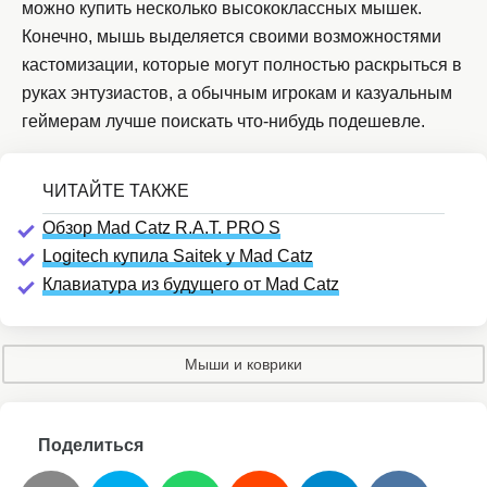
можно купить несколько высококлассных мышек.
Конечно, мышь выделяется своими возможностями
кастомизации, которые могут полностью раскрыться в
руках энтузиастов, а обычным игрокам и казуальным
геймерам лучше поискать что-нибудь подешевле.
Обзор Mad Catz R.A.T. PRO S
Logitech купила Saitek у Mad Catz
Клавиатура из будущего от Mad Catz
Мыши и коврики
Поделиться