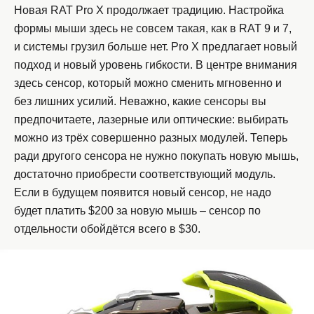
Новая RAT Pro X продолжает традицию. Настройка
формы мыши здесь не совсем такая, как в RAT 9 и 7,
и системы грузил больше нет. Pro X предлагает новый
подход и новый уровень гибкости. В центре внимания
здесь сенсор, который можно сменить мгновенно и
без лишних усилий. Неважно, какие сенсоры вы
предпочитаете, лазерные или оптические: выбирать
можно из трёх совершенно разных модулей. Теперь
ради другого сенсора не нужно покупать новую мышь,
достаточно приобрести соответствующий модуль.
Если в будущем появится новый сенсор, не надо
будет платить $200 за новую мышь – сенсор по
отдельности обойдётся всего в $30.