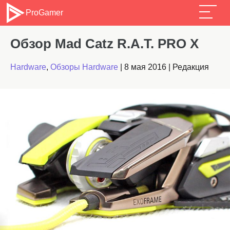
ProGamer
Обзор Mad Catz R.A.T. PRO X
Hardware
,
Обзоры Hardware
|
8 мая 2016
|
Редакция