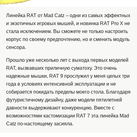
Линейка RAT от Mad Catz – одни из самых эффектных
и экзотичных игровых мышей, и новинка RAT Pro X не
стала исключением. Вы сможете не только настроить
корпус по своему предпочтению, но и сменить модуль
сенсора.
Прошло уже несколько лет с выхода первых моделей
RAT, вызвавших приличную суматоху. Это очень
надежные мышки, RAT 9 прослужил у меня целых три
года в условиях интенсивной эксплуатации и не
собирается покидать пределы моего стола. Благодаря
футуристичному дизайну, даже модели пятилетней
давности выдерживают конкуренцию. Вместе с
возможностями кастомизации RAT 7 эта линейка Mad
Catz по-настоящему засияла.