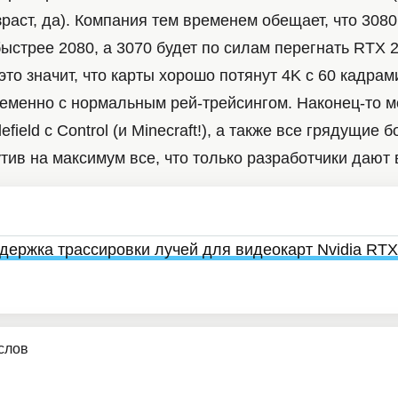
раст, да). Компания тем временем обещает, что 3080
быстрее 2080, а 3070 будет по силам перегнать RTX 2
то значит, что карты хорошо потянут 4K с 60 кадрами
еменно с нормальным рей-трейсингом. Наконец-то м
lefield с Control (и Minecraft!), а также все грядущие
тив на максимум все, что только разработчики дают 
держка трассировки лучей для видеокарт Nvidia RTX
услов