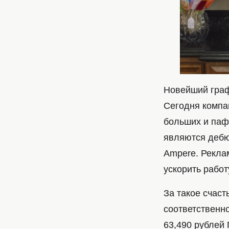
Новейший граф
Сегодня компа
больших и паф
являются дебю
Ampere. Рекла
ускорить работ
За такое счаст
соответственн
63,490 рублей 