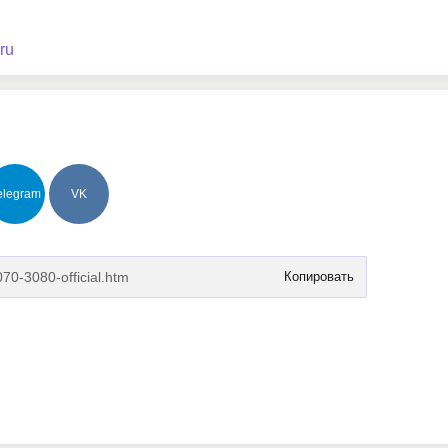
ru
elegram
VK
Копировать