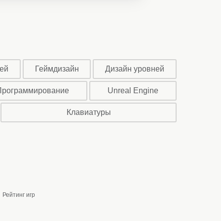
ей
Геймдизайн
Дизайн уровней
Программирование
Unreal Engine
Клавиатуры
Рейтинг игр