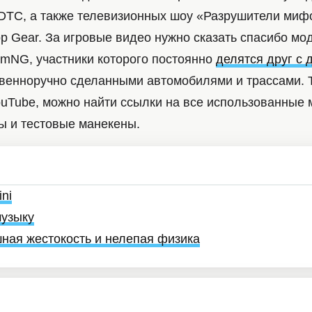
 DTC, а также телевизионных шоу «Разрушители миф
p Gear. За игровые видео нужно сказать спасибо мо
mNG, участники которого постоянно
делятся друг с 
венноручно сделанными автомобилями и трассами. Т
ouTube, можно найти ссылки на все использованные
ы и тестовые манекены.
ni
музыку
шная жестокость и нелепая физика