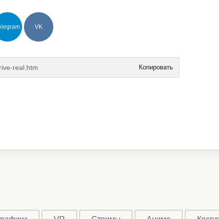
elegram
VK
Копировать