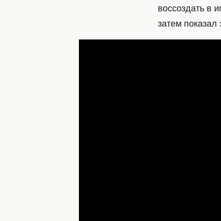
воссоздать в и
затем показал 