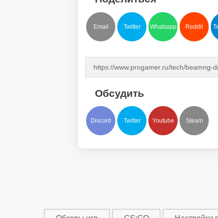
Email
Twitter
Whatsapp
Reddit
T
Обсудить
Discord
Twitter
Youtube
Steam