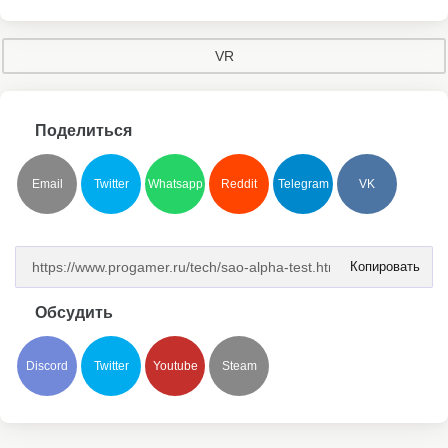
VR
Поделиться
Email
Twitter
Whatsapp
Reddit
Telegram
VK
Копировать
Обсудить
Discord
Twitter
Youtube
Steam