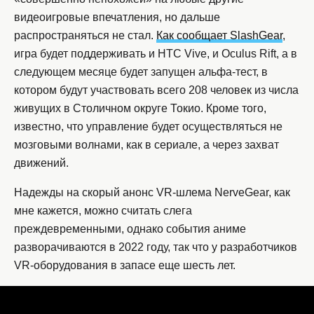
видеоигровые впечатления, но дальше
распространяться не стал.
Как сообщает SlashGear
,
игра будет поддерживать и HTC Vive, и Oculus Rift, а в
следующем месяце будет запущен альфа-тест, в
котором будут участвовать всего 208 человек из числа
живущих в Столичном округе Токио. Кроме того,
известно, что управление будет осуществляться не
мозговыми волнами, как в сериале, а через захват
движений.
Надежды на скорый анонс VR-шлема NerveGear, как
мне кажется, можно считать слега
преждевременными, однако события аниме
разворачиваются в 2022 году, так что у разработчиков
VR-оборудования в запасе еще шесть лет.