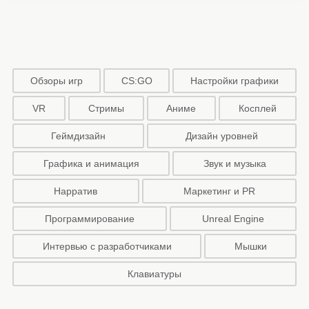
Обзоры игр
CS:GO
Настройки графики
VR
Стримы
Аниме
Косплей
Геймдизайн
Дизайн уровней
Графика и анимация
Звук и музыка
Нарратив
Маркетинг и PR
Программирование
Unreal Engine
Интервью с разработчиками
Мышки
Клавиатуры