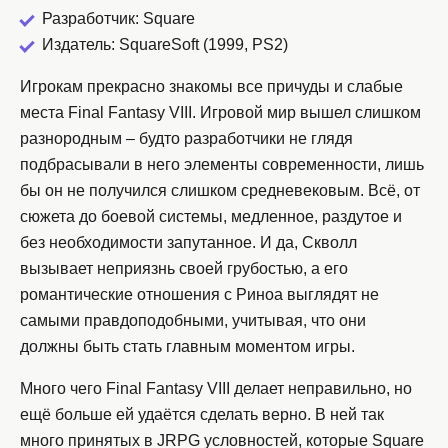
Разработчик: Square
Издатель: SquareSoft (1999, PS2)
Игрокам прекрасно знакомы все причуды и слабые
места Final Fantasy VIII. Игровой мир вышел слишком
разнородным – будто разработчики не глядя
подбрасывали в него элементы современности, лишь
бы он не получился слишком средневековым. Всё, от
сюжета до боевой системы, медленное, раздутое и
без необходимости запутанное. И да, Скволл
вызывает неприязнь своей грубостью, а его
романтические отношения с Риноа выглядят не
самыми правдоподобными, учитывая, что они
должны быть стать главным моментом игры.
Много чего Final Fantasy VIII делает неправильно, но
ещё больше ей удаётся сделать верно. В ней так
много принятых в JRPG условностей, которые Square