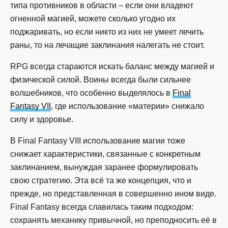
типа противников в области – если они владеют
огненной магией, можете сколько угодно их
поджаривать, но если никто из них не умеет лечить
раны, то на лечащие заклинания налегать не стоит.
RPG всегда стараются искать баланс между магией и
физической силой. Воины всегда были сильнее
волшебников, что особенно выделялось в
Final
Fantasy VII
, где использование «материи» снижало
силу и здоровье.
В Final Fantasy VIII использование магии тоже
снижает характеристики, связанные с конкретным
заклинанием, вынуждая заранее формулировать
свою стратегию. Эта всё та же концепция, что и
прежде, но представленная в совершенно ином виде.
Final Fantasy всегда славилась таким подходом:
сохранять механику привычной, но преподносить её в