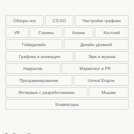
Обзоры игр
CS:GO
Настройки графики
VR
Стримы
Аниме
Косплей
Геймдизайн
Дизайн уровней
Графика и анимация
Звук и музыка
Нарратив
Маркетинг и PR
Программирование
Unreal Engine
Интервью с разработчиками
Мышки
Клавиатуры