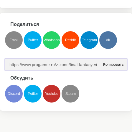
Поделиться
Email
Twitter
Whatsapp
Reddit
Telegram
VK
Копировать
Обсудить
Discord
Twitter
Youtube
Steam