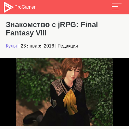
ProGamer
Знакомство с jRPG: Final
Fantasy VIII
Культ
|
23 января 2016
|
Редакция