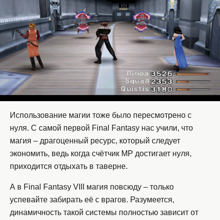
Использование магии тоже было пересмотрено с
нуля. С самой первой Final Fantasy нас учили, что
магия – драгоценный ресурс, который следует
экономить, ведь когда счётчик MP достигает нуля,
приходится отдыхать в таверне.
А в Final Fantasy VIII магия повсюду – только
успевайте забирать её с врагов. Разумеется,
динамичность такой системы полностью зависит от