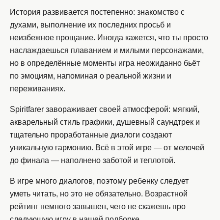
История развивается постепенно: знакомство с
духами, выполнение их последних просьб и
неизбежное прощание. Иногда кажется, что ты просто
наслаждаешься плаванием и милыми персонажами,
но в определённые моменты игра неожиданно бьёт
по эмоциям, напоминая о реальной жизни и
переживаниях.
Spiritfarer завораживает своей атмосферой: мягкий,
акварельный стиль графики, душевный саундтрек и
тщательно проработанные диалоги создают
уникальную гармонию. Всё в этой игре — от мелочей
до финала — наполнено заботой и теплотой.
В игре много диалогов, поэтому ребенку следует
уметь читать, но это не обязательно. Возрастной
рейтинг немного завышен, чего не скажешь про
следующую игру в нашей подборке.