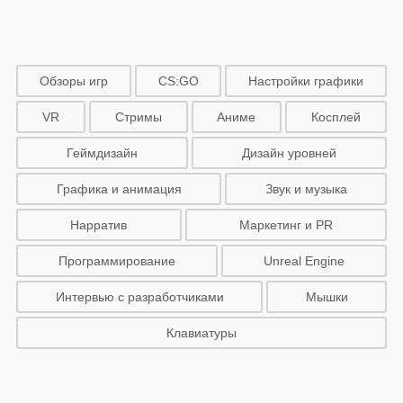
Обзоры игр
CS:GO
Настройки графики
VR
Стримы
Аниме
Косплей
Геймдизайн
Дизайн уровней
Графика и анимация
Звук и музыка
Нарратив
Маркетинг и PR
Программирование
Unreal Engine
Интервью с разработчиками
Мышки
Клавиатуры