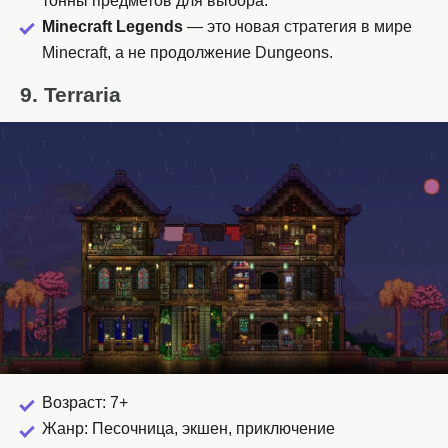
тонны предметов для выбора.
Minecraft Legends
— это новая стратегия в мире
Minecraft, а не продолжение Dungeons.
9. Terraria
Возраст: 7+
Жанр: Песочница, экшен, приключение