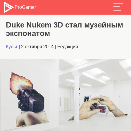
ProGamer
Duke Nukem 3D стал музейным
экспонатом
Культ
|
2 октября 2014
|
Редакция