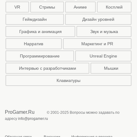
VR
Стримы
Аниме
Косплей
Геймдизайн
Дизайн уровней
Графика и анимация
Звук и музыка
Нарратив
Маркетинг и PR
Программирование
Unreal Engine
Интервью с разработчиками
Мышки
Клавиатуры
ProGamer.Ru
© 2001-2025 Вопросы можно задавать по
адресу
info@progamer.ru