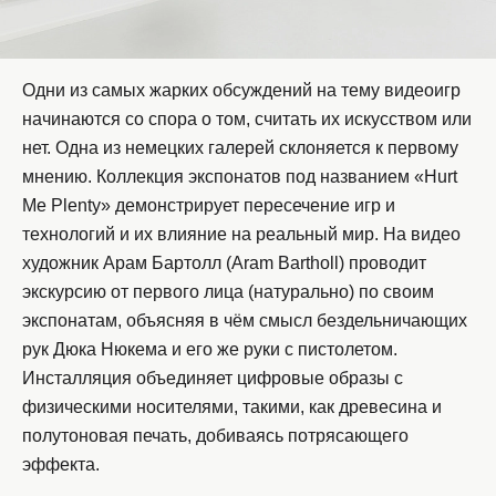
Одни из самых жарких обсуждений на тему видеоигр
начинаются со спора о том, считать их искусством или
нет. Одна из немецких галерей склоняется к первому
мнению. Коллекция экспонатов под названием «Hurt
Me Plenty» демонстрирует пересечение игр и
технологий и их влияние на реальный мир. На видео
художник Арам Бартолл (Aram Bartholl) проводит
экскурсию от первого лица (натурально) по своим
экспонатам, объясняя в чём смысл бездельничающих
рук Дюка Нюкема и его же руки с пистолетом.
Инсталляция объединяет цифровые образы с
физическими носителями, такими, как древесина и
полутоновая печать, добиваясь потрясающего
эффекта.