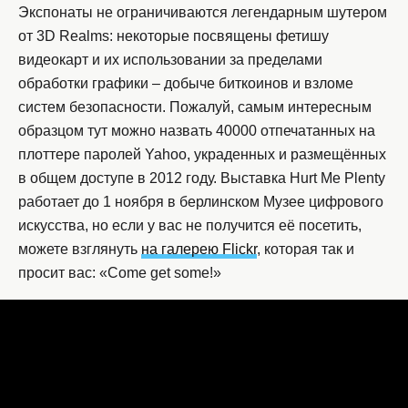
Экспонаты не ограничиваются легендарным шутером
от 3D Realms: некоторые посвящены фетишу
видеокарт и их использовании за пределами
обработки графики – добыче биткоинов и взломе
систем безопасности. Пожалуй, самым интересным
образцом тут можно назвать 40000 отпечатанных на
плоттере паролей Yahoo, украденных и размещённых
в общем доступе в 2012 году. Выставка Hurt Me Plenty
работает до 1 ноября в берлинском Музее цифрового
искусства, но если у вас не получится её посетить,
можете взглянуть
на галерею Flickr
, которая так и
просит вас: «Come get some!»