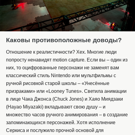
Каковы противоположные доводы?
Отношение к реалистичности? Хех. Многие люди
попросту ненавидят motion capture. Если вы – один из
них, то оцифрованные персонажи не заменят вам
классический стиль Nintendo или мультфильмы с
ручной рисовкой старой школы – «Унесённые
призраками» или «Looney Tunes». Светила анимации
в лице Чака Джонса (Chuck Jones) и Хаяо Миядзаки
(Hayao Miyazaki) вкладывают свою душу – и
множество часов ручного анимирования – в создание
запоминающихся персонажей. Хотя исполнение
Серкиса и послужило прочной основой для