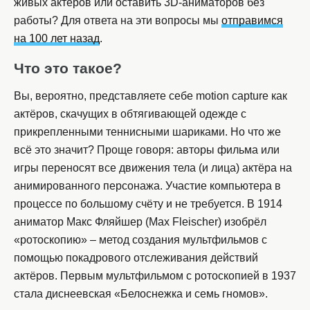
живых актёров или оставить 3D-аниматоров без
работы? Для ответа на эти вопросы мы
отправимся
на 100 лет назад
.
Что это такое?
Вы, вероятно, представляете себе motion capture как
актёров, скачущих в обтягивающей одежде с
прикрепленными теннисными шариками. Но что же
всё это значит? Проще говоря: авторы фильма или
игры переносят все движения тела (и лица) актёра на
анимированного персонажа. Участие компьютера в
процессе по большому счёту и не требуется. В 1914
аниматор Макс Фляйшер (Max Fleischer) изобрёл
«ротоскопию» – метод создания мультфильмов с
помощью покадрового отслеживания действий
актёров. Первым мультфильмом с ротоскопией в 1937
стала диснеевская «Белоснежка и семь гномов».