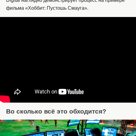
Digital наглядно демонстрирует процесс на примере
фильма «Хоббит: Пустошь Смауга».
Во сколько всё это обходится?