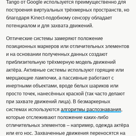
Tango от Google используется преимущественно для
построения виртуальных трёхмерных пространств, но
благодаря Kinect-подобному сенсору обладает
потенциалом и для захвата движений.
Оптические системы замеряют положение
позиционных маркеров или отличительных элементов
и на основании полученных данных создают
приблизительную трёхмерную модель движений
актёра. Активные системы используют горящие или
мерцающие лампочки, а пассивные работают с
инертными объектами, вроде белых шариков или
просто точек, нанесённых краской (так часто делают
при захвате движений лица). В безмаркерных
системах используются
алгоритмы распознавания
,
которые отслеживают положение каких-либо
отличительных элементов – например, одежда актёра
или его нос. Захваченные движения переносятся на