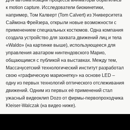
к motion capture. Исследователи биокинетики,
например, Том Калверт (Tom Calvert) из Университета
Саймона Фрейзера, открыли новые возможности с
применением специальных костюмов. Одна компания
создала устройство для захвата движений лиц и тела
«Waldo» (на картинке выше), использующееся для
управления аватаром нинтендовского Марио,
общающимся с публикой на выставках. Между тем,
Массачусетский технологический институт разработал
свою «графическую марионетку» на основе LED –
одну из первых технологий оптического отслеживания
движений. Одним из первых её применений стал
ужасный видеоклип Dozo от фирмы-первопроходчика
Kleiser-Walczak (на видео ниже).