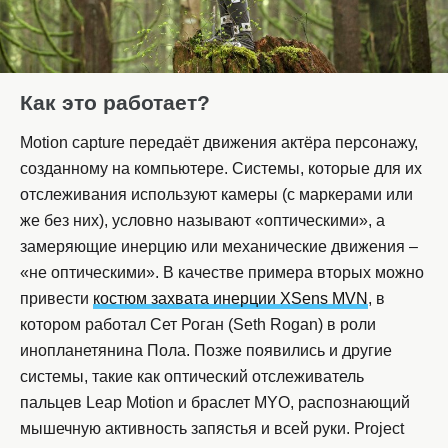
Как это работает?
Motion capture передаёт движения актёра персонажу,
созданному на компьютере. Системы, которые для их
отслеживания используют камеры (с маркерами или
же без них), условно называют «оптическими», а
замеряющие инерцию или механические движения –
«не оптическими». В качестве примера вторых можно
привести
костюм захвата инерции XSens MVN
, в
котором работал Сет Роган (Seth Rogan) в роли
инопланетянина Пола. Позже появились и другие
системы, такие как оптический отслеживатель
пальцев Leap Motion и браслет MYO, распознающий
мышечную активность запястья и всей руки. Project