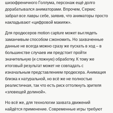
шизофреничного Голлума, персонаж ещё долго
дорабатывался аниматорами. Впрочем, Серкис
забрал все лавры себе, заявив, что аниматоры просто
накладывают «цифровой макияж».
Для продюсеров motion capture может выглядеть
заманчивым способом сэкономить. Но захваченные
данные не всегда можно сразу же пускать в ход – в
большинстве случаев им предстоит пройти
значительную (и сложную) обработку. К тому же
итоговый результат может не совпадать с
изначальным представлением продюсера. Анимация
близка к натуральной, но всё же не полностью
реалистичная, так что есть риск оттолкнуть зрителя
«зловещей долиной».
Но всё же, для технологии захвата движений
найдётся применение. Современные игры требуют