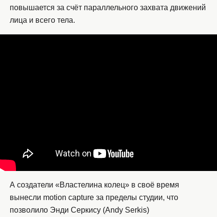
повышается за счёт параллельного захвата движений
лица и всего тела.
А создатели «Властелина колец» в своё время
вынесли motion capture за пределы студии, что
позволило Энди Серкису (Andy Serkis)