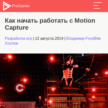
ProGamer
Как начать работать с Motion
Capture
Разработка игр
|
12 августа 2014
|
Владимир FrostBite
Хохлов