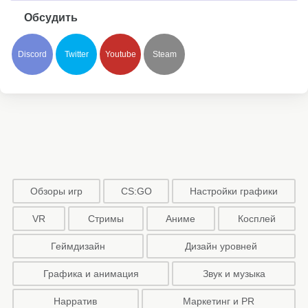
Обсудить
Discord
Twitter
Youtube
Steam
Обзоры игр
CS:GO
Настройки графики
VR
Стримы
Аниме
Косплей
Геймдизайн
Дизайн уровней
Графика и анимация
Звук и музыка
Нарратив
Маркетинг и PR