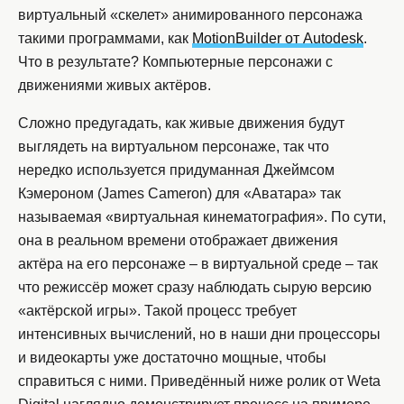
виртуальный «скелет» анимированного персонажа
такими программами, как
MotionBuilder от Autodesk
.
Что в результате? Компьютерные персонажи с
движениями живых актёров.
Сложно предугадать, как живые движения будут
выглядеть на виртуальном персонаже, так что
нередко используется придуманная Джеймсом
Кэмероном (James Cameron) для «Аватара» так
называемая «виртуальная кинематография». По сути,
она в реальном времени отображает движения
актёра на его персонаже – в виртуальной среде – так
что режиссёр может сразу наблюдать сырую версию
«актёрской игры». Такой процесс требует
интенсивных вычислений, но в наши дни процессоры
и видеокарты уже достаточно мощные, чтобы
справиться с ними. Приведённый ниже ролик от Weta