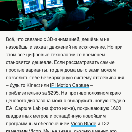
Всё, что связано с 3D-анимацией, дешёвым не
назовёшь, и захват движений не исключение. Но при
этом все цифровые технологии со временем
становятся дешевле. Если рассматривать самые
простые варианты, то для дома мы с вами можем
позволить себе безмаркерную систему отслеживания
– будь то Kinect или
iPi Motion Capture
–
приблизительно за $295. На противоположном краю
ценового диапазона можно обнаружить новую студию
EA, Capture Lab (на фото ниже), покрывающую 1600
квадратных метров и оснащённую новейшим
программным обеспечением
Vicon Blade
и 132
камерами Vicon
. Мы не знаем, сколько именно это