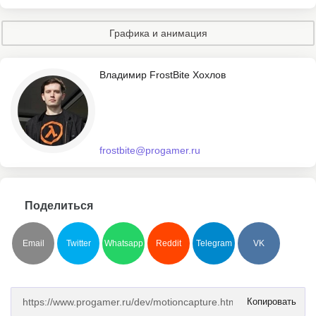
Графика и анимация
Владимир FrostBite Хохлов
frostbite@progamer.ru
Поделиться
Email
Twitter
Whatsapp
Reddit
Telegram
VK
Копировать