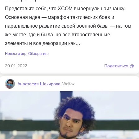
Представьте себе, что XCOM вывернули наизнанку.
Основная идея — марафон тактических боев и
параллельное развитие своей военной базы — на том
же месте, где и была, но все второстепенные
элементы и все декорации как…
Новости игр
,
Обзоры игр
20.01.2022
Поделиться @
Анастасия Шакирова
Wolfox