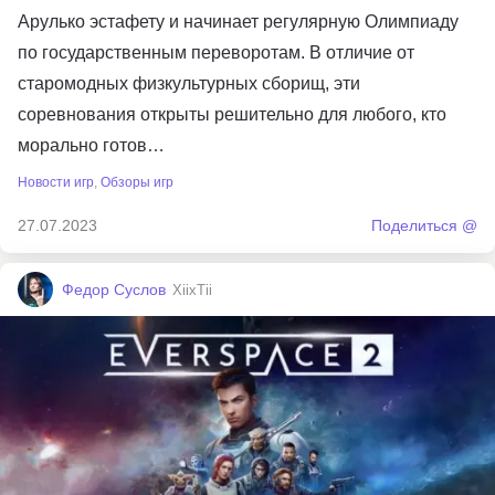
Арулько эстафету и начинает регулярную Олимпиаду
по государственным переворотам. В отличие от
старомодных физкультурных сборищ, эти
соревнования открыты решительно для любого, кто
морально готов…
Новости игр
,
Обзоры игр
27.07.2023
Поделиться @
Федор Суслов
XiixTii