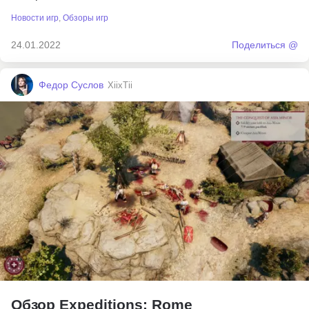
Новости игр
,
Обзоры игр
24.01.2022
Поделиться @
Федор Суслов
XiixTii
Обзор Expeditions: Rome