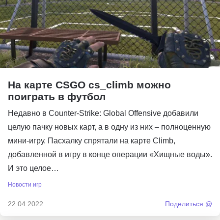
На карте CSGO cs_climb можно
поиграть в футбол
Недавно в Counter-Strike: Global Offensive добавили
целую пачку новых карт, а в одну из них – полноценную
мини-игру. Пасхалку спрятали на карте Climb,
добавленной в игру в конце операции «Хищные воды».
И это целое…
Новости игр
22.04.2022
Поделиться @