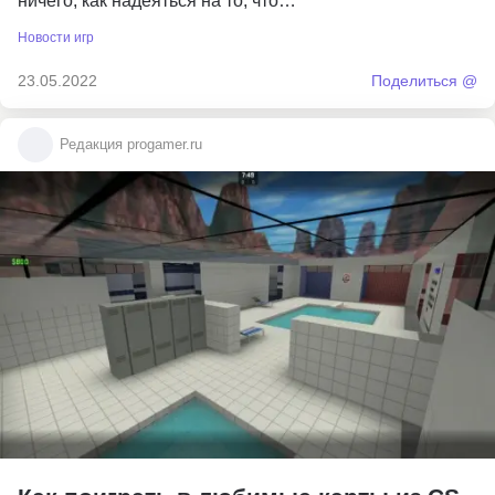
ничего, как надеяться на то, что…
Новости игр
23.05.2022
Поделиться @
Редакция progamer.ru