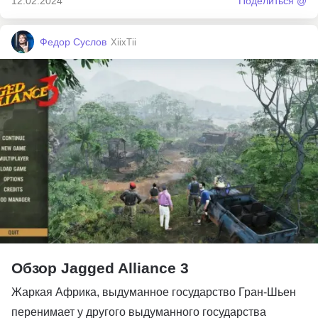
12.02.2024
Поделиться @
Федор Суслов
XiixTii
Обзор Jagged Alliance 3
Жаркая Африка, выдуманное государство Гран-Шьен
перенимает у другого выдуманного государства