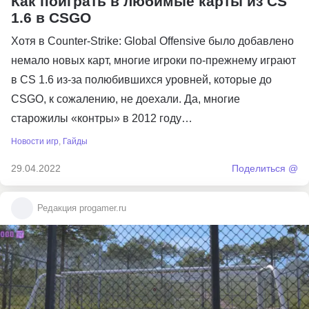
Как поиграть в любимые карты из CS
1.6 в CSGO
Хотя в Counter-Strike: Global Offensive было добавлено
немало новых карт, многие игроки по-прежнему играют
в CS 1.6 из-за полюбившихся уровней, которые до
CSGO, к сожалению, не доехали. Да, многие
старожилы «контры» в 2012 году…
Новости игр
,
Гайды
29.04.2022
Поделиться @
Редакция progamer.ru