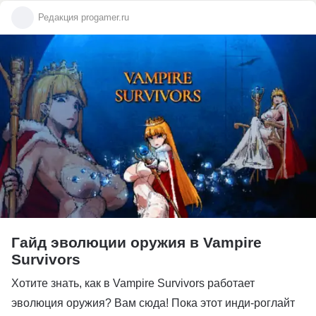
Редакция progamer.ru
Гайд эволюции оружия в Vampire
Survivors
Хотите знать, как в Vampire Survivors работает
эволюция оружия? Вам сюда! Пока этот инди-роглайт