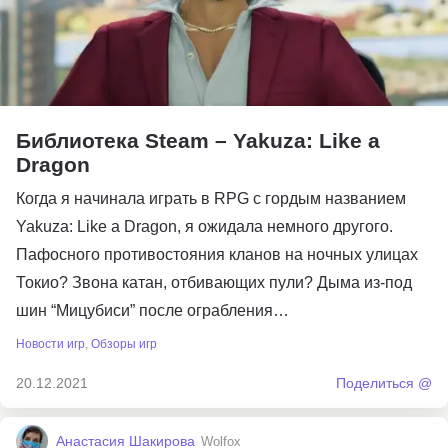
Библиотека Steam – Yakuza: Like a
Dragon
Когда я начинала играть в RPG с гордым названием
Yakuza: Like a Dragon, я ожидала немного другого.
Пафосного противостояния кланов на ночных улицах
Токио? Звона катан, отбивающих пули? Дыма из-под
шин “Мицубиси” после ограбления…
Новости игр
,
Обзоры игр
20.12.2021
Поделиться @
Анастасия Шакирова
Wolfox