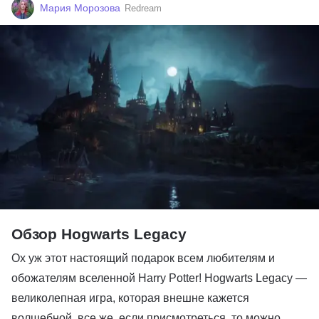
Мария Морозова
Redream
Обзор Hogwarts Legacy
Ох уж этот настоящий подарок всем любителям и
обожателям вселенной Harry Potter! Hogwarts Legacy —
великолепная игра, которая внешне кажется
волшебной, все же, если присмотреться, то можно