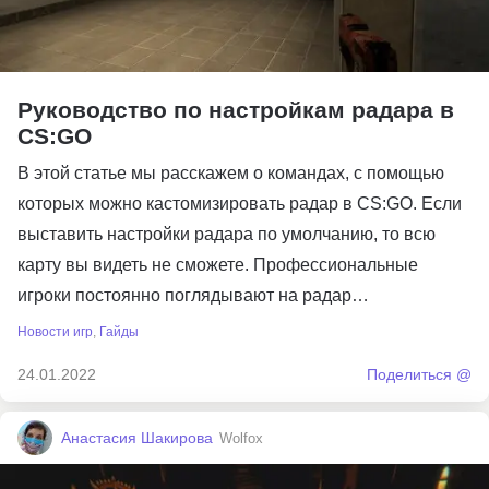
Руководство по настройкам радара в
CS:GO
В этой статье мы расскажем о командах, с помощью
которых можно кастомизировать радар в CS:GO. Если
выставить настройки радара по умолчанию, то всю
карту вы видеть не сможете. Профессиональные
игроки постоянно поглядывают на радар…
Новости игр
,
Гайды
24.01.2022
Поделиться @
Анастасия Шакирова
Wolfox