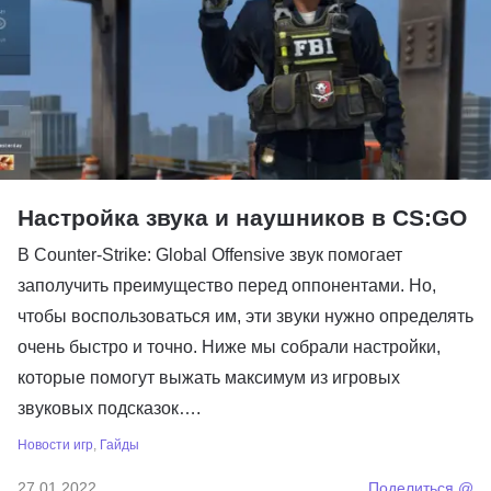
Настройка звука и наушников в CS:GO
В Counter-Strike: Global Offensive звук помогает
заполучить преимущество перед оппонентами. Но,
чтобы воспользоваться им, эти звуки нужно определять
очень быстро и точно. Ниже мы собрали настройки,
которые помогут выжать максимум из игровых
звуковых подсказок….
Новости игр
,
Гайды
27.01.2022
Поделиться @