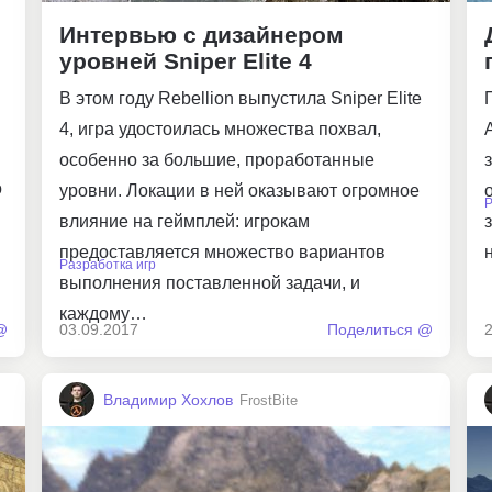
Интервью с дизайнером
уровней Sniper Elite 4
В этом году Rebellion выпустила Sniper Elite
4, игра удостоилась множества похвал,
особенно за большие, проработанные
о
уровни. Локации в ней оказывают огромное
Р
влияние на геймплей: игрокам
предоставляется множество вариантов
Разработка игр
выполнения поставленной задачи, и
каждому…
@
03.09.2017
Поделиться @
Владимир Хохлов
FrostBite