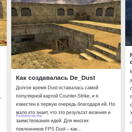
Как создавалась De_Dust
Долгое время Dust оставалась самой
популярной картой Counter-Strike, и я
.
известен в первую очередь благодаря ей. Но
мало кто знает, что это результат везения и
Разработка игр
заимствования идей. Для многих
Р
поклонников FPS Dust – как…