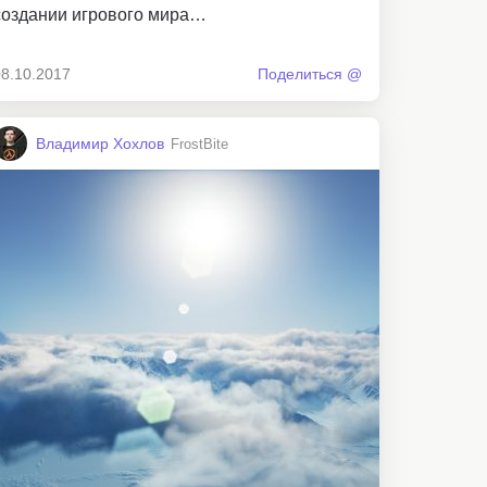
создании игрового мира…
08.10.2017
Поделиться @
Владимир Хохлов
FrostBite