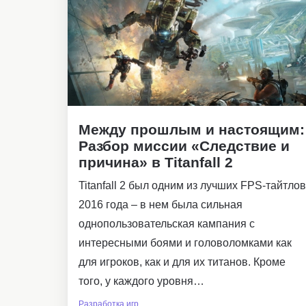
Между прошлым и настоящим:
Разбор миссии «Следствие и
причина» в Titanfall 2
Titanfall 2 был одним из лучших FPS-тайтлов
2016 года – в нем была сильная
однопользовательская кампания с
интересными боями и головоломками как
для игроков, как и для их титанов. Кроме
того, у каждого уровня…
Разработка игр