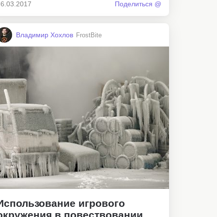
26.03.2017
Поделиться @
Владимир Хохлов
FrostBite
Использование игрового
окружения в повествовании