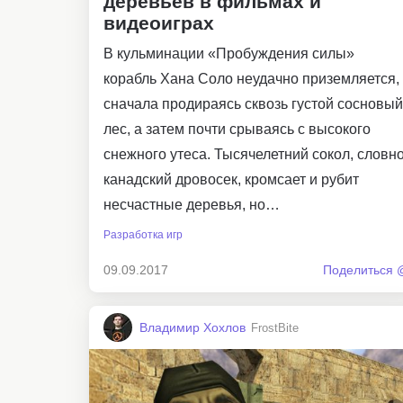
деревьев в фильмах и
видеоиграх
В кульминации «Пробуждения силы»
корабль Хана Соло неудачно приземляется,
сначала продираясь сквозь густой сосновый
лес, а затем почти срываясь с высокого
снежного утеса. Тысячелетний сокол, словн
канадский дровосек, кромсает и рубит
несчастные деревья, но…
Разработка игр
09.09.2017
Поделиться 
Владимир Хохлов
FrostBite