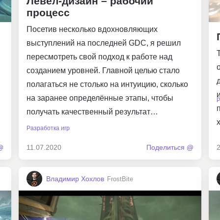
Левел-дизайн – рабочий
процесс
Посетив несколько вдохновляющих
выступлений на последней GDC, я решил
пересмотреть свой подход к работе над
созданием уровней. Главной целью стало
полагаться не столько на интуицию, сколько
на заранее определённые этапы, чтобы
Р
получать качественный результат…
Разработка игр
@
11.07.2020
Поделиться @
Владимир Хохлов
FrostBite