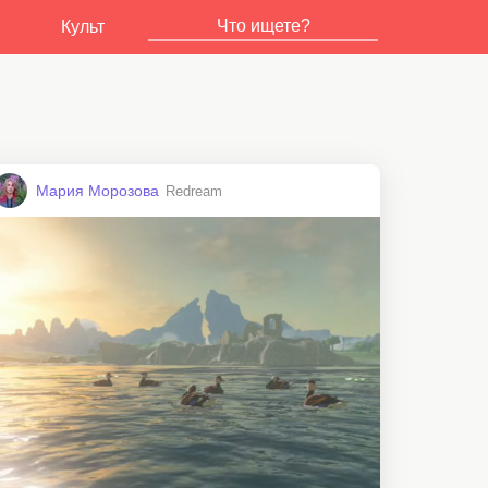
Культ
Мария Морозова
Redream