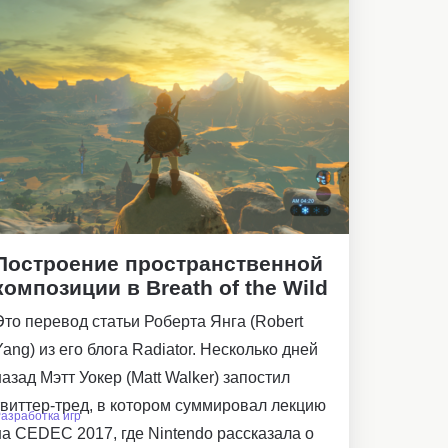
Построение пространственной
композиции в Breath of the Wild
Это перевод статьи Роберта Янга (Robert
Yang) из его блога Radiator. Несколько дней
назад Мэтт Уокер (Matt Walker) запостил
твиттер-тред, в котором суммировал лекцию
азработка игр
на CEDEC 2017, где Nintendo рассказала о