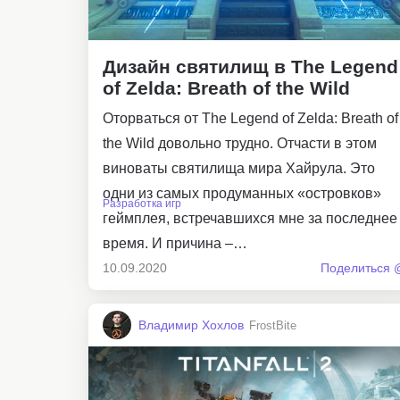
Дизайн святилищ в The Legend
of Zelda: Breath of the Wild
Оторваться от The Legend of Zelda: Breath of
the Wild довольно трудно. Отчасти в этом
виноваты святилища мира Хайрула. Это
одни из самых продуманных «островков»
Разработка игр
геймплея, встречавшихся мне за последнее
время. И причина –…
10.09.2020
Поделиться 
Владимир Хохлов
FrostBite