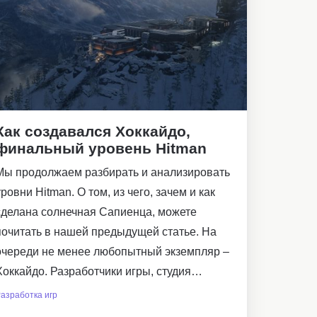
Как создавался Хоккайдо,
финальный уровень Hitman
Мы продолжаем разбирать и анализировать
уровни Hitman. О том, из чего, зачем и как
сделана солнечная Сапиенца, можете
почитать в нашей предыдущей статье. На
очереди не менее любопытный экземпляр –
Хоккайдо. Разработчики игры, студия…
азработка игр