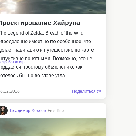
Проектирование Хайрула
The Legend of Zelda: Breath of the Wild
определенно имеет нечто особенное, что
делает навигацию и путешествие по карте
интуитивно понятными. Возможно, это не
азработка игр
поддается простому объяснению, как
хотелось бы, но во главе угла…
28.12.2018
Поделиться @
Владимир Хохлов
FrostBite