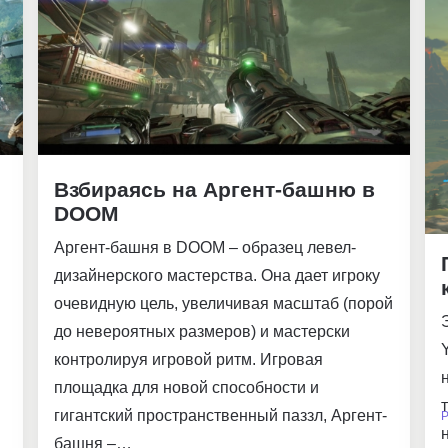
Взбираясь на Аргент-башню в
DOOM
Аргент-башня в DOOM – образец левел-
дизайнерского мастерства. Она дает игроку
очевидную цель, увеличивая масштаб (порой
до невероятных размеров) и мастерски
контролируя игровой ритм. Игровая
площадка для новой способности и
гигантский пространственный паззл, Аргент-
Р
башня –…