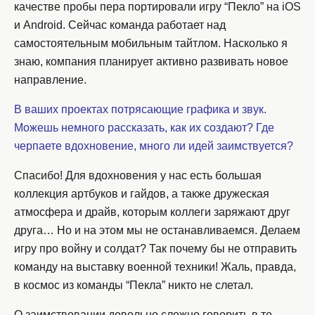
качестве пробы пера портировали игру “Пекло” на iOS
и Android. Сейчас команда работает над
самостоятельным мобильным тайтлом. Насколько я
знаю, компания планирует активно развивать новое
направление.
В ваших проектах потрясающие графика и звук.
Можешь немного рассказать, как их создают? Где
черпаете вдохновение, много ли идей заимствуется?
Спасибо! Для вдохновения у нас есть большая
коллекция артбуков и гайдов, а также дружеская
атмосфера и драйв, которым коллеги заряжают друг
друга… Но и на этом мы не останавливаемся. Делаем
игру про войну и солдат? Так почему бы не отправить
команду на выставку военной техники! Жаль, правда,
в космос из команды “Пекла” никто не слетал.
О заимствовании довольно сложно говорить в те