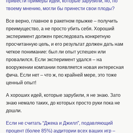
привести примеры идей, которые зарубили, но, по
твоему мнению, могли бы принести свои плоды?
Все верно, главное в ракетном прыжке – получить
преимущество, а не просто убить себя. Хороший
эксперимент должен преследовать конкретную
просчитанную цель, и его результат должен дать нам
четкое понимание: был ли опыт успешен или
провалился. Если эксперимент удался – на
вооружении компании появляется новая интересная
фича. Если нет – что ж, по крайней мере, это тоже
ценный опыт!
А хороших идей, которые зарубили, я не знаю. Зато
знаю немало таких, до которых просто руки пока не
дошли.
Если не считать “Джека и Джилл”, подавляющий
процент (более 85%) аудитории всех ваших игр –