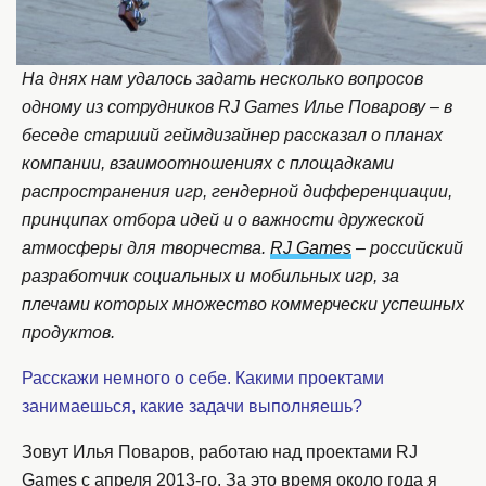
На днях нам удалось задать несколько вопросов
одному из сотрудников RJ Games Илье Поварову – в
беседе старший геймдизайнер рассказал о планах
компании, взаимоотношениях с площадками
распространения игр, гендерной дифференциации,
принципах отбора идей и о важности дружеской
атмосферы для творчества.
RJ Games
– российский
разработчик социальных и мобильных игр, за
плечами которых множество коммерчески успешных
продуктов.
Расскажи немного о себе. Какими проектами
занимаешься, какие задачи выполняешь?
Зовут Илья Поваров, работаю над проектами RJ
Games с апреля 2013-го. За это время около года я