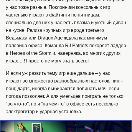
у нас тоже разные. Поклонники консольных игр
частенько играют в файтинги по пятницам,
специально для них у нас есть плазма и уютный диван
на кухне. Релиза крупных игр вроде третьего
Ведьмака или Dragon Age ждала как минимум
половина офиса. Команда RJ Patriots покоряет ладдер
в Heroes of the Storm и, наверняка, во многих других
играх… Я просто не могу знать всего!
И если уж развить тему игр еще дальше – у нас
играют во множество разнообразных настолок, пинг-
понг, дартс, иногда выбираются попинать мяч, если
погода позволяет. А для умельцев поиграть не только
“во что-то”, но и “на чем-то” в офисе есть несколько
электрогитар и ударная установка.