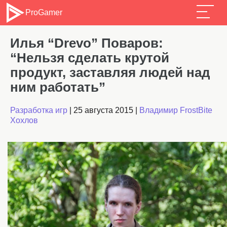
ProGamer
Илья “Drevo” Поваров:
“Нельзя сделать крутой
продукт, заставляя людей над
ним работать”
Разработка игр
|
25 августа 2015
|
Владимир FrostBite
Хохлов