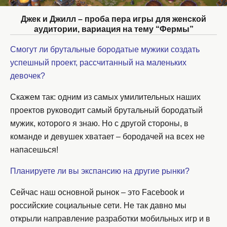
Джек и Джилл – проба пера игры для женской
аудитории, вариация на тему “Фермы”
Смогут ли брутальные бородатые мужики создать
успешный проект, рассчитанный на маленьких
девочек?
Скажем так: одним из самых умилительных наших
проектов руководит самый брутальный бородатый
мужик, которого я знаю. Но с другой стороны, в
команде и девушек хватает – бородачей на всех не
напасешься!
Планируете ли вы экспансию на другие рынки?
Сейчас наш основной рынок – это Facebook и
российские социальные сети. Не так давно мы
открыли направление разработки мобильных игр и в