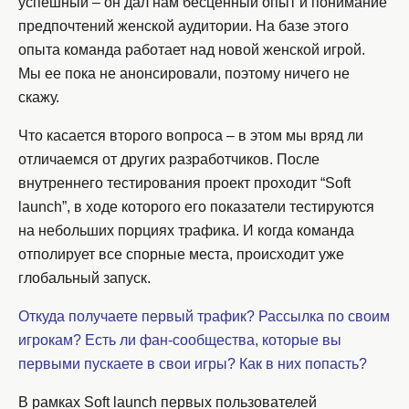
успешный – он дал нам бесценный опыт и понимание
предпочтений женской аудитории. На базе этого
опыта команда работает над новой женской игрой.
Мы ее пока не анонсировали, поэтому ничего не
скажу.
Что касается второго вопроса – в этом мы вряд ли
отличаемся от других разработчиков. После
внутреннего тестирования проект проходит “Soft
launch”, в ходе которого его показатели тестируются
на небольших порциях трафика. И когда команда
отполирует все спорные места, происходит уже
глобальный запуск.
Откуда получаете первый трафик? Рассылка по своим
игрокам? Есть ли фан-сообщества, которые вы
первыми пускаете в свои игры? Как в них попасть?
В рамках Soft launch первых пользователей