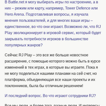
В Battle.net я могу выбирать игры по настроению, а в
них – режим или карту, например, Tower Defence или
Hero Arena. Подготавливая вопросы, я изучала
мнения пользователей, и для многих ваши игры –
единственное, во что они играют. Возможно ли, что RJ
Play эволюционирует в игровой сервис, который будет
закрывать потребности игроков в большинстве
популярных жанров?
Сейчас RJ Play – это все же больше новостное
расширение, с помощью которого можно быть в курсе
изменений в тех играх, в которые вы играете. Пока я
не могу поделиться нашими планами на сей счет, но
платформа, объединяющая все наши проекты и их
поклонников, была бы отличным решением!
И последний вопрос. Во что играют сотрудники RJ?
Все мы люди, и более того, разные люди. И интересы