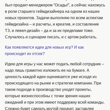
был продакт-менеджером “Осады!”, а сейчас нахожусь
в роли старшего геймдизайнера на одном из наших
новых проектов. Задачи выполняю по всем аспектам
геймдизайна – и расчеты, и креатив, и составление
ТЗ, и левел-дизайн – да и за их пределами тоже.
Случалось и сценарии писать, и с артом работать.
Как появляются идеи для новых игр? И как
происходит их отсев?
Идею для игры у нас может подать любой сотрудник –
надо лишь грамотно изложить ее на бумаге. А
ценность каждой идеи оценивается уже исходя из
происходящего на рынке и стратегии компании. При
таком подходе в производство уходят проекты,
которые жизнеспособны с точки зрения наших
ожиданий и при этом имеют поддержку всей команды.
Сложно будет сделать крутой продукт, заставляя