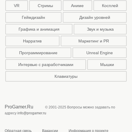
VR
Стримы
Аниме
Косплей
Геймдизайн
Дизайн уровней
Графика и анимация
Звук и музыка
Нарратив
Маркетинг и PR
Программирование
Unreal Engine
Интервью с разработчиками
Мышки
Клавиатуры
ProGamer.Ru
© 2001-2025 Вопросы можно задавать по
адресу
info@progamer.ru
Обратная связь
Вакансии
Информация о проекте