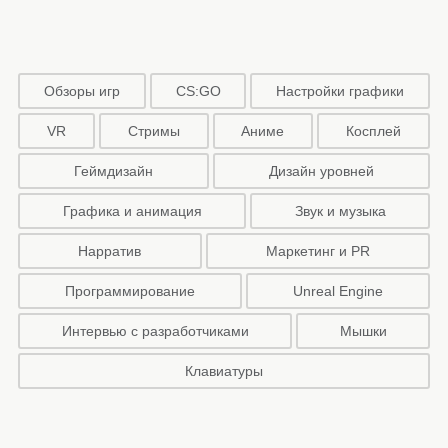
Обзоры игр
CS:GO
Настройки графики
VR
Стримы
Аниме
Косплей
Геймдизайн
Дизайн уровней
Графика и анимация
Звук и музыка
Нарратив
Маркетинг и PR
Программирование
Unreal Engine
Интервью с разработчиками
Мышки
Клавиатуры