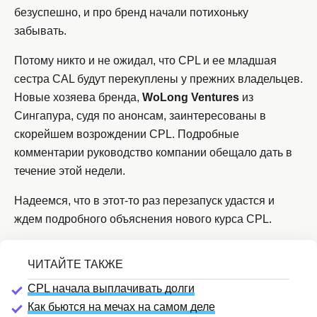
безуспешно, и про бренд начали потихоньку
забывать.
Потому никто и не ожидал, что CPL и ее младшая
сестра CAL будут перекуплены у прежних владельцев.
Новые хозяева бренда,
WoLong Ventures
из
Сингапура, судя по анонсам, заинтересованы в
скорейшем возрождении CPL. Подробные
комментарии руководство компании обещало дать в
течение этой недели.
Надеемся, что в этот-то раз перезапуск удастся и
ждем подробного объяснения нового курса CPL.
CPL начала выплачивать долги
Как бьются на мечах на самом деле