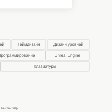
ей
Геймдизайн
Дизайн уровней
Программирование
Unreal Engine
Клавиатуры
Рейтинг игр