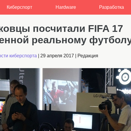
Киберспорт
Hardware
Разработка
ковцы посчитали FIFA 17
енной реальному футбол
сти киберспорта
|
29 апреля 2017
|
Редакция