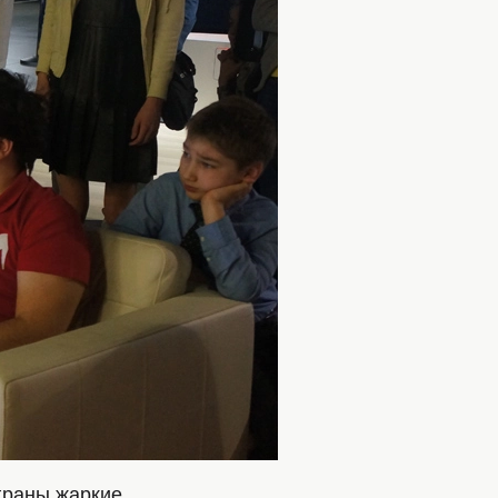
граны жаркие