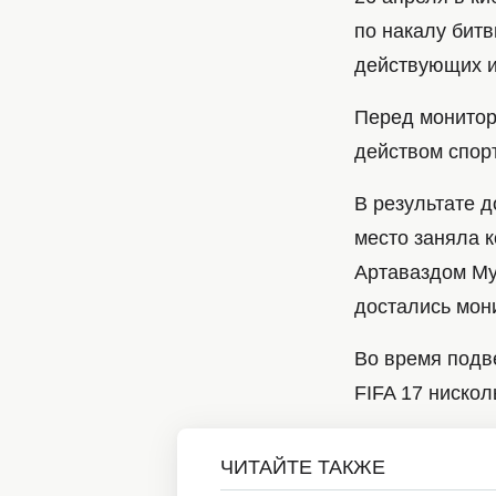
по накалу бит
действующих и
Перед монитор
действом спор
В результате 
место заняла 
Артаваздом М
достались мон
Во время подв
FIFA 17 нискол