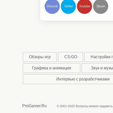
Discord
Twitter
Youtube
Steam
Обзоры игр
CS:GO
Настройки 
Графика и анимация
Звук и муз
Интервью с разработчиками
ProGamer.Ru
© 2001-2025 Вопросы можно задавать