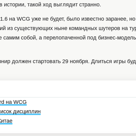
 истории, такой ход выглядит странно.
 1.6 на WCG уже не будет, было известно заранее, но
ший из существующих ныне командных шутеров на ту
 самим собой, а перелопаченной под бизнес-модель 
нир должен стартовать 29 ноября. Длиться игры буд
ard на WCG
исок дисциплин
Китае