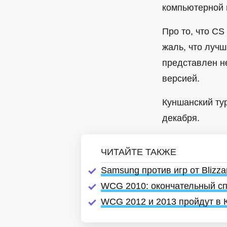
компьютерной в
Про то, что CS
жаль, что луч
представлен не
версией.
Куншанский тур
декабря.
Samsung против игр от Blizz
WCG 2010: окончательный сп
WCG 2012 и 2013 пройдут в 