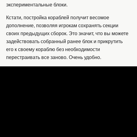
экспериментальные блоки.
Кстати, постройка кораблей получит весомое
дополнение, позволяя игрокам сохранять секции
своих предыдущих сборок. Это значит, что вы можете
задействовать собранный ранее блок и прикрутить
его к своему кораблю без необходимости
перестраивать все заново. Очень удобно.