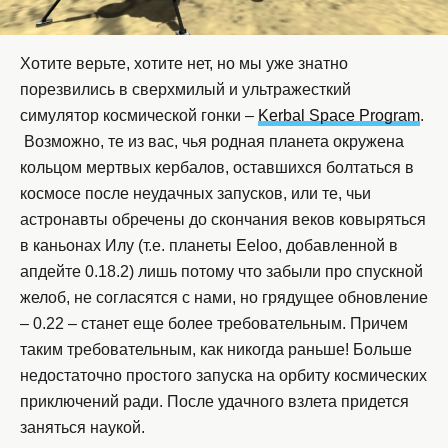
Хотите верьте, хотите нет, но мы уже знатно
порезвились в сверхмилый и ультражесткий
симулятор космической гонки –
Kerbal Space Program
.
Возможно, те из вас, чья родная планета окружена
кольцом мертвых кербалов, оставшихся болтаться в
космосе после неудачных запусков, или те, чьи
астронавты обречены до скончания веков ковыряться
в каньонах Илу (т.е. планеты Eeloo, добавленной в
апдейте 0.18.2) лишь потому что забыли про спускной
желоб, не согласятся с нами, но грядущее обновление
– 0.22 – станет еще более требовательным. Причем
таким требовательным, как никогда раньше! Больше
недостаточно простого запуска на орбиту космических
приключений ради. После удачного взлета придется
заняться наукой.