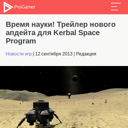
ProGamer
Время науки! Трейлер нового
апдейта для Kerbal Space
Program
Новости игр
|
12 сентября 2013
|
Редакция