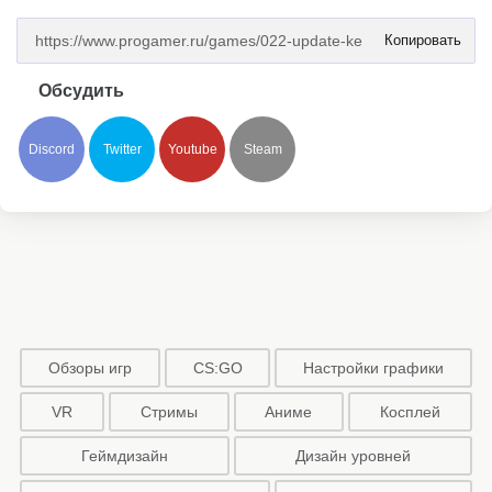
Копировать
Обсудить
Discord
Twitter
Youtube
Steam
Обзоры игр
CS:GO
Настройки графики
VR
Стримы
Аниме
Косплей
Геймдизайн
Дизайн уровней