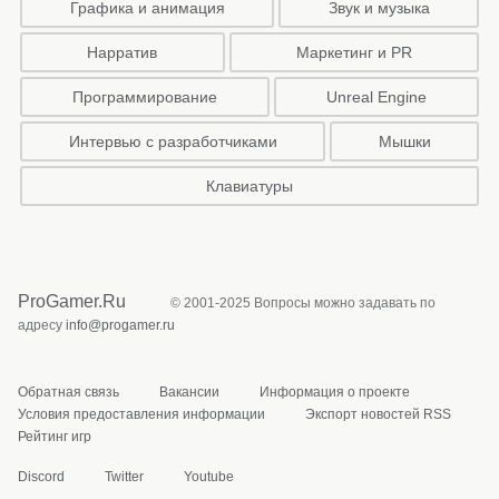
Графика и анимация
Звук и музыка
Нарратив
Маркетинг и PR
Программирование
Unreal Engine
Интервью с разработчиками
Мышки
Клавиатуры
ProGamer.Ru
© 2001-2025 Вопросы можно задавать по
адресу
info@progamer.ru
Обратная связь
Вакансии
Информация о проекте
Условия предоставления информации
Экспорт новостей RSS
Рейтинг игр
Discord
Twitter
Youtube